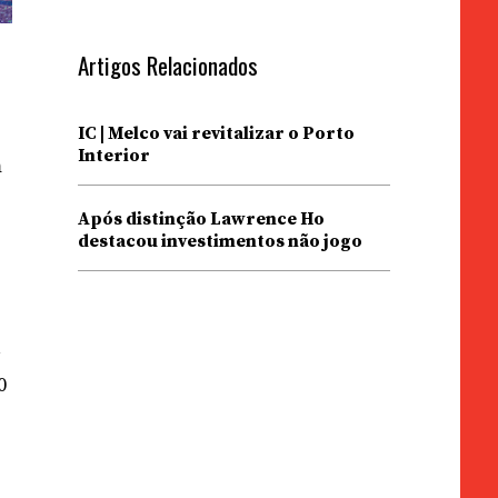
Artigos Relacionados
IC | Melco vai revitalizar o Porto
Interior
m
Após distinção Lawrence Ho
destacou investimentos não jogo
s
a
0