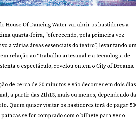
o House Of Dancing Water vai abrir os bastidores a
xima quarta-feira, “oferecendo, pela primeira vez
ivo a várias áreas essenciais do teatro”, levantando u
em relação ao “trabalho artesanal e a tecnologia de
stenta o espectáculo, revelou ontem o City of Dreams.
ção de cerca de 30 minutos e vão decorrer em dois dia
inal, a partir das 21h15, mais ou menos, dependendo d
lo. Quem quiser visitar os bastidores terá de pagar 50
8 patacas se for comprado com o bilhete para ver o