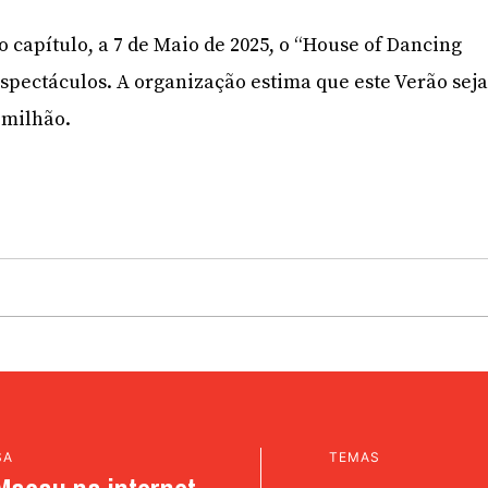
o capítulo, a 7 de Maio de 2025, o “House of Dancing
espectáculos. A organização estima que este Verão sej
 milhão.
SA
TEMAS