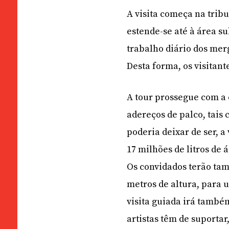
A visita começa na trib
estende-se até à área 
trabalho diário dos mer
Desta forma, os visitan
A tour prossegue com a 
adereços de palco, tais
poderia deixar de ser, a
17 milhões de litros de 
Os convidados terão ta
metros de altura, para 
visita guiada irá també
artistas têm de suporta