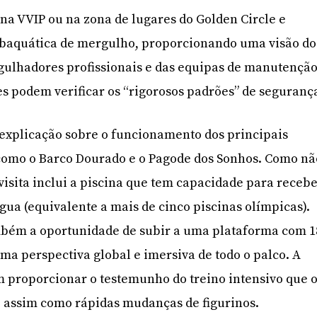
una VVIP ou na zona de lugares do Golden Circle e
subaquática de mergulho, proporcionando uma visão do
gulhadores profissionais e das equipas de manutenção
tes podem verificar os “rigorosos padrões” de seguranç
explicação sobre o funcionamento dos principais
 como o Barco Dourado e o Pagode dos Sonhos. Como nã
 visita inclui a piscina que tem capacidade para receb
água (equivalente a mais de cinco piscinas olímpicas).
mbém a oportunidade de subir a uma plataforma com 1
uma perspectiva global e imersiva de todo o palco. A
m proporcionar o testemunho do treino intensivo que 
r, assim como rápidas mudanças de figurinos.