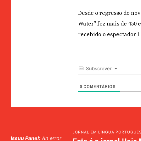
Desde o regresso do nov
Water” fez mais de 450 
recebido o espectador 1
Subscrever
0
COMENTÁRIOS
JORNAL EM LÍNGUA PORTUGUE
Issuu Panel:
An error