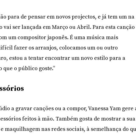
ão para de pensar em novos projectos, e já tem um na
 vai ser lançada em Março ou Abril. Para esta canção
com um compositor japonês. É uma música mais
difícil fazer os arranjos, colocamos um ou outro
ro, estou a tentar encontrar um novo estilo para a
 que o público goste.”
ssórios
údio a gravar canções ou a compor, Vanessa Yam gere 
essórios feitos à mão. Também gosta de mostrar a sua
 e maquilhagem nas redes sociais, à semelhança do q