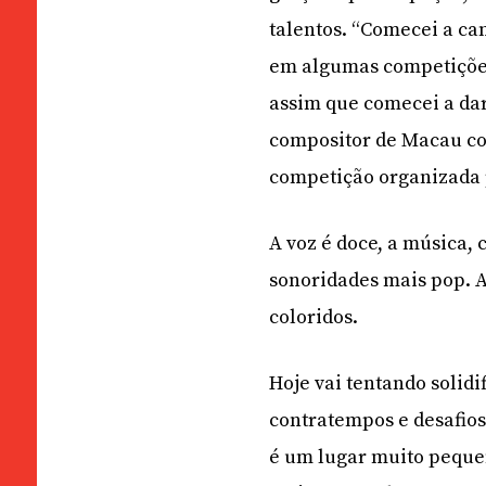
talentos. “Comecei a ca
em algumas competições
assim que comecei a dar
compositor de Macau c
competição organizada 
A voz é doce, a música,
sonoridades mais pop. 
coloridos.
Hoje vai tentando solid
contratempos e desafios
é um lugar muito peque