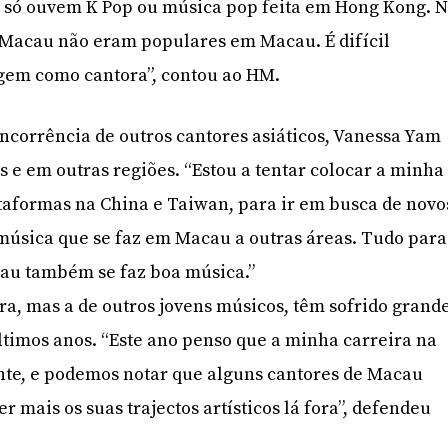
s só ouvem K Pop ou música pop feita em Hong Kong. 
 Macau não eram populares em Macau. É difícil
gem como cantora”, contou ao HM.
oncorrência de outros cantores asiáticos, Vanessa Yam
s e em outras regiões. “Estou a tentar colocar a minha
aformas na China e Taiwan, para ir em busca de novo
 música que se faz em Macau a outras áreas. Tudo para
au também se faz boa música.”
ra, mas a de outros jovens músicos, têm sofrido grand
timos anos. “Este ano penso que a minha carreira na
te, e podemos notar que alguns cantores de Macau
mais os suas trajectos artísticos lá fora”, defendeu