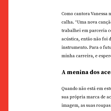
Como cantora Vanessa n
calha. “Uma nova canção
trabalhei em parceria 
acústica, então não foi 
instrumento. Para o futu
minha carreira, e espero
A menina dos ace
Quando não está em est
sua própria marca de ac
imagem, as suas roupas