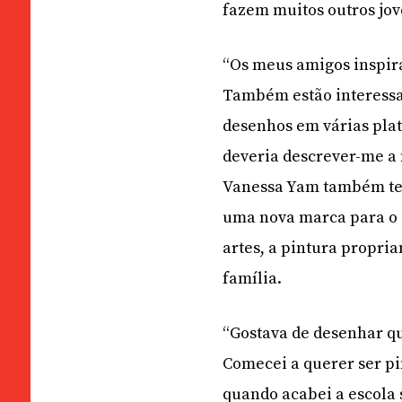
fazem muitos outros jov
“Os meus amigos inspir
Também estão interessa
desenhos em várias pla
deveria descrever-me a 
Vanessa Yam também tem
uma nova marca para o e
artes, a pintura propri
família.
“Gostava de desenhar qu
Comecei a querer ser pi
quando acabei a escola