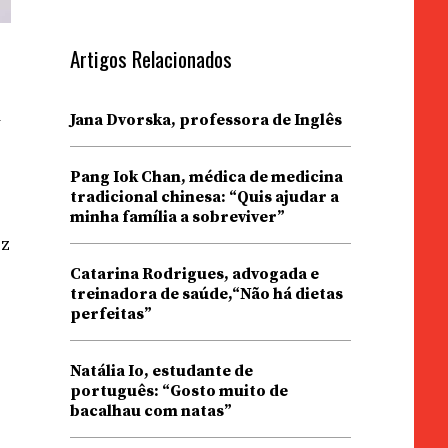
Artigos Relacionados
m
Jana Dvorska, professora de Inglês
Pang Iok Chan, médica de medicina
tradicional chinesa: “Quis ajudar a
minha família a sobreviver”
oz
Catarina Rodrigues, advogada e
treinadora de saúde,“Não há dietas
perfeitas”
Natália Io, estudante de
português: “Gosto muito de
bacalhau com natas”