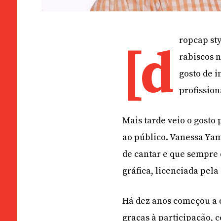
ropcap st
[d
rabiscos 
gosto de 
profission
Mais tarde veio o gosto
ao público. Vanessa Ya
de cantar e que sempre 
gráfica, licenciada pela
Há dez anos começou a 
graças à participação,