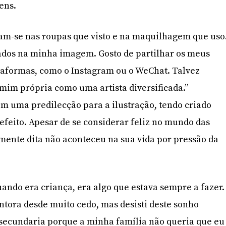
ens.
am-se nas roupas que visto e na maquilhagem que uso
dos na minha imagem. Gosto de partilhar os meus
taformas, como o Instagram ou o WeChat. Talvez
mim própria como uma artista diversificada.”
 uma predilecção para a ilustração, tendo criado
feito. Apesar de se considerar feliz no mundo das
amente dita não aconteceu na sua vida por pressão da
ando era criança, era algo que estava sempre a fazer.
ntora desde muito cedo, mas desisti deste sonho
 secundaria porque a minha família não queria que eu