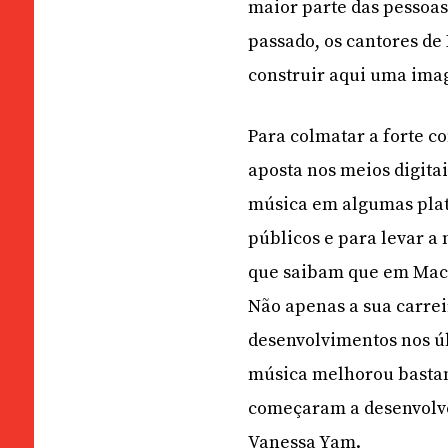
maior parte das pessoa
passado, os cantores de
construir aqui uma ima
Para colmatar a forte c
aposta nos meios digitai
música em algumas plat
públicos e para levar a
que saibam que em Mac
Não apenas a sua carrei
desenvolvimentos nos úl
música melhorou bastan
começaram a desenvolver 
Vanessa Yam.