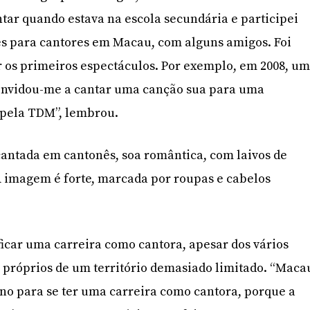
ntar quando estava na escola secundária e participei
 para cantores em Macau, com alguns amigos. Foi
 os primeiros espectáculos. Por exemplo, em 2008, u
onvidou-me a cantar uma canção sua para uma
pela TDM”, lembrou.
 cantada em cantonês, soa romântica, com laivos de
A imagem é forte, marcada por roupas e cabelos
ificar uma carreira como cantora, apesar dos vários
 próprios de um território demasiado limitado. “Maca
no para se ter uma carreira como cantora, porque a