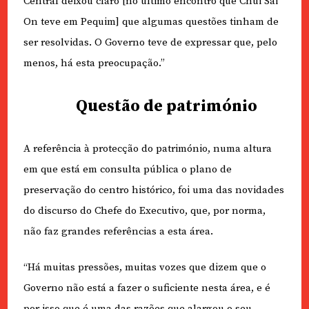
Central deixou claro [no último encontro que Chui Sai
On teve em Pequim] que algumas questões tinham de
ser resolvidas. O Governo teve de expressar que, pelo
menos, há esta preocupação.”
Questão de património
A referência à protecção do património, numa altura
em que está em consulta pública o plano de
preservação do centro histórico, foi uma das novidades
do discurso do Chefe do Executivo, que, por norma,
não faz grandes referências a esta área.
“Há muitas pressões, muitas vozes que dizem que o
Governo não está a fazer o suficiente nesta área, e é
por isso que é uma das razões que alargou o seu