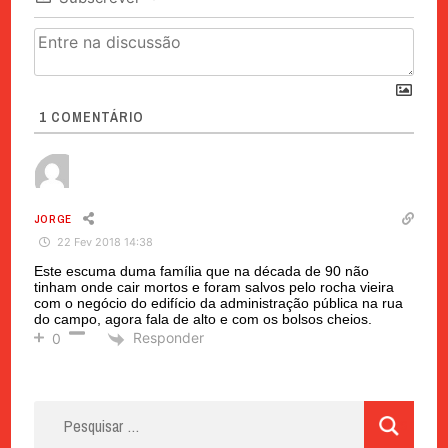
1
COMENTÁRIO
JORGE
22 Fev 2018 14:38
Este escuma duma família que na década de 90 não
tinham onde cair mortos e foram salvos pelo rocha vieira
com o negócio do edifício da administração pública na rua
do campo, agora fala de alto e com os bolsos cheios.
Responder
0
Pesquisar
por: