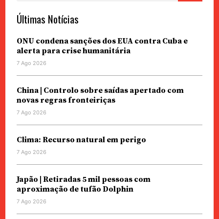
Últimas Notícias
ONU condena sanções dos EUA contra Cuba e
alerta para crise humanitária
7 Ago 2026
China | Controlo sobre saídas apertado com
novas regras fronteiriças
7 Ago 2026
Clima: Recurso natural em perigo
7 Ago 2026
Japão | Retiradas 5 mil pessoas com
aproximação de tufão Dolphin
7 Ago 2026