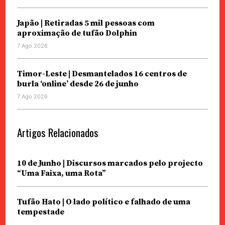
Japão | Retiradas 5 mil pessoas com
aproximação de tufão Dolphin
7 Ago 2026
Timor-Leste | Desmantelados 16 centros de
burla ‘online’ desde 26 de junho
7 Ago 2026
Artigos Relacionados
10 de Junho | Discursos marcados pelo projecto
“Uma Faixa, uma Rota”
Tufão Hato | O lado político e falhado de uma
tempestade