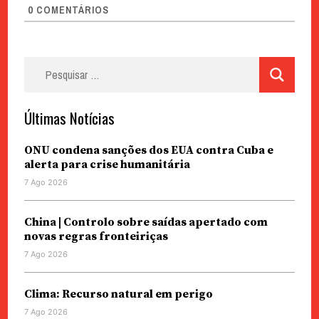
0
COMENTÁRIOS
Pesquisar
por:
Últimas Notícias
ONU condena sanções dos EUA contra Cuba e
alerta para crise humanitária
7 Ago 2026
China | Controlo sobre saídas apertado com
novas regras fronteiriças
7 Ago 2026
Clima: Recurso natural em perigo
7 Ago 2026