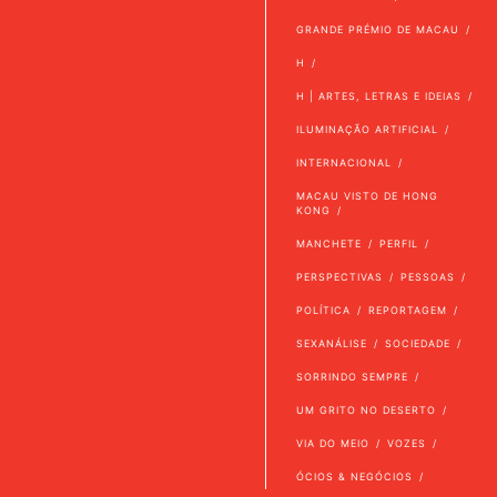
GRANDE PRÉMIO DE MACAU
H
H | ARTES, LETRAS E IDEIAS
ILUMINAÇÃO ARTIFICIAL
INTERNACIONAL
MACAU VISTO DE HONG
KONG
MANCHETE
PERFIL
PERSPECTIVAS
PESSOAS
POLÍTICA
REPORTAGEM
SEXANÁLISE
SOCIEDADE
SORRINDO SEMPRE
UM GRITO NO DESERTO
VIA DO MEIO
VOZES
ÓCIOS & NEGÓCIOS