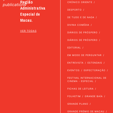
Região
CRÓNICO ORIENTE
publications
Administrativa
DESPORTO
Especial de
DE TUDO E DE NADA
Macau.
DIVINA COMÉDIA
VER TODAS
DIÁRIOS DE PRÓSPERO
DIÁRIOS DE PRÓSPERO
EDITORIAL
EM MODO DE PERGUNTAR
ENTREVISTA
ESTENDAIS
EVENTOS
EXPECTORAÇÃO
FESTIVAL INTERNACIONAL DE
CINEMA - ESPECIAL
FICHAS DE LEITURA
FOLHETIM
GRANDE BAÍA
GRANDE PLANO
GRANDE PRÉMIO DE MACAU