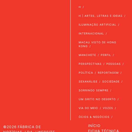
H
H | ARTES, LETRAS E IDEIAS
ILUMINAÇÃO ARTIFICIAL
INTERNACIONAL
MACAU VISTO DE HONG
KONG
MANCHETE
PERFIL
PERSPECTIVAS
PESSOAS
POLÍTICA
REPORTAGEM
SEXANÁLISE
SOCIEDADE
SORRINDO SEMPRE
UM GRITO NO DESERTO
VIA DO MEIO
VOZES
ÓCIOS & NEGÓCIOS
INÍCIO
©2026 FÁBRICA DE
FICHA TÉCNICA