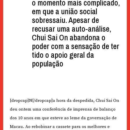
o momento mais complicado,
em que a união social
sobressaiu. Apesar de
recusar uma auto-análise,
Chui Sai On abandona o
poder com a sensação de ter
tido o apoio geral da
população
[dropcap]N[/dropcap]a hora da despedida, Chui Sai On
deu ontem uma conferência de imprensa de balanço
dos 10 anos em que esteve ao leme da governação de
Macau. Ao rebobinar a cassete para os melhores e