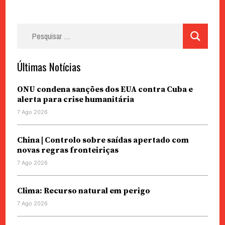
Pesquisar
por:
Últimas Notícias
ONU condena sanções dos EUA contra Cuba e
alerta para crise humanitária
7 Ago 2026
China | Controlo sobre saídas apertado com
novas regras fronteiriças
7 Ago 2026
Clima: Recurso natural em perigo
7 Ago 2026