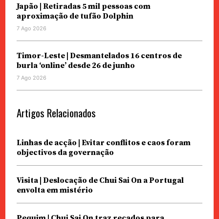
Japão | Retiradas 5 mil pessoas com
aproximação de tufão Dolphin
7 Ago 2026
Timor-Leste | Desmantelados 16 centros de
burla ‘online’ desde 26 de junho
7 Ago 2026
Artigos Relacionados
Linhas de acção | Evitar conflitos e caos foram
objectivos da governação
Visita | Deslocação de Chui Sai On a Portugal
envolta em mistério
Pequim | Chui Sai On traz recados para