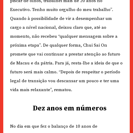
piscar de olhos, trabalhei mais de 20 anos no
Executivo. Tenho muito orgulho do meu trabalho”.
Quando à possibilidade de vir a desempenhar um
cargo a nível nacional, deixou claro que, até ao
momento, não recebeu “qualquer mensagem sobre a
próxima etapa”. De qualquer forma, Chui Sai On
promete que vai continuar a prestar atenção ao futuro
de Macau e da pátria. Para já, resta-lhe a ideia de que o
futuro será mais calmo. “Depois de respeitar o período
legal de transição vou descansar um pouco e ter uma
vida mais relaxante”, rematou.
Dez anos em números
No dia em que fez o balanço de 10 anos de