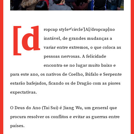
[d
ropcap style≠’circle’]A[/dropcap]no
instável, de grandes mudanças a
variar entre extremos, o que coloca as
pessoas nervosas. A felicidade
encontra-se no lugar muito baixo e
para este ano, os nativos de Coelho, Búfalo e Serpente
estarão bafejados, ficando os de Dragão com as piores
expectativas.
O Deus do Ano (Tai Sui) é Jiang Wu, um general que
procura resolver os conflitos e evitar as guerras entre
países.