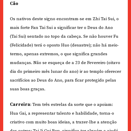
Cão
Os nativos deste signo encontram-se em Zhi Tai Sui, o
mais forte Fan Tai Sui a significar ter o Deus do Ano
(Tai Sui) sentado no topo da cabeça. Se não houver Fu
(Felicidade) terá o oposto Huo (desastre); não há meio-
termo, apenas extremos, o que significa grandes
mudanças. Não se esqueça de a 23 de Fevereiro (oitavo
dia do primeiro mês lunar do ano) ir ao templo oferecer
sacrifícios ao Deus do Ano, para ficar protegido pelas
suas boas graças.
Carreira
: Tem três estrelas da sorte que o apoiam:
Hua Gai, a representar talento e habilidade, torna-o
criativo com muito boas ideias, a trazer-lhe a atenção
dos outros; Tai Ji Gui Ren, significa ter alguém a ajudá-