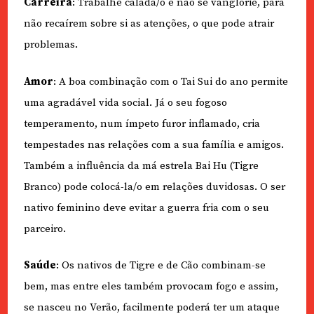
Carreira
: Trabalhe calada/o e não se vanglorie, para
não recaírem sobre si as atenções, o que pode atrair
problemas.
Amor
: A boa combinação com o Tai Sui do ano permite
uma agradável vida social. Já o seu fogoso
temperamento, num ímpeto furor inflamado, cria
tempestades nas relações com a sua família e amigos.
Também a influência da má estrela Bai Hu (Tigre
Branco) pode colocá-la/o em relações duvidosas. O ser
nativo feminino deve evitar a guerra fria com o seu
parceiro.
Saúde
: Os nativos de Tigre e de Cão combinam-se
bem, mas entre eles também provocam fogo e assim,
se nasceu no Verão, facilmente poderá ter um ataque