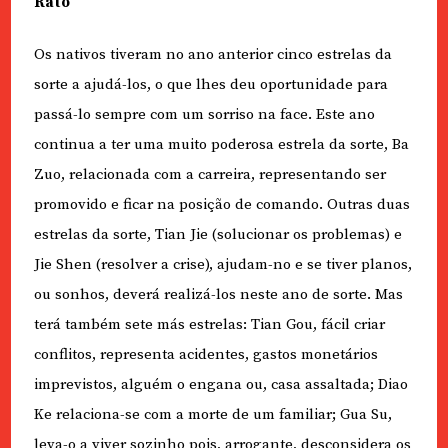
Rato
Os nativos tiveram no ano anterior cinco estrelas da
sorte a ajudá-los, o que lhes deu oportunidade para
passá-lo sempre com um sorriso na face. Este ano
continua a ter uma muito poderosa estrela da sorte, Ba
Zuo, relacionada com a carreira, representando ser
promovido e ficar na posição de comando. Outras duas
estrelas da sorte, Tian Jie (solucionar os problemas) e
Jie Shen (resolver a crise), ajudam-no e se tiver planos,
ou sonhos, deverá realizá-los neste ano de sorte. Mas
terá também sete más estrelas: Tian Gou, fácil criar
conflitos, representa acidentes, gastos monetários
imprevistos, alguém o engana ou, casa assaltada; Diao
Ke relaciona-se com a morte de um familiar; Gua Su,
leva-o a viver sozinho pois, arrogante, desconsidera os