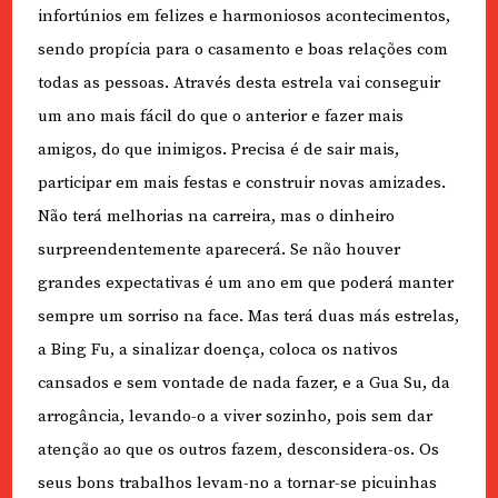
infortúnios em felizes e harmoniosos acontecimentos,
sendo propícia para o casamento e boas relações com
todas as pessoas. Através desta estrela vai conseguir
um ano mais fácil do que o anterior e fazer mais
amigos, do que inimigos. Precisa é de sair mais,
participar em mais festas e construir novas amizades.
Não terá melhorias na carreira, mas o dinheiro
surpreendentemente aparecerá. Se não houver
grandes expectativas é um ano em que poderá manter
sempre um sorriso na face. Mas terá duas más estrelas,
a Bing Fu, a sinalizar doença, coloca os nativos
cansados e sem vontade de nada fazer, e a Gua Su, da
arrogância, levando-o a viver sozinho, pois sem dar
atenção ao que os outros fazem, desconsidera-os. Os
seus bons trabalhos levam-no a tornar-se picuinhas