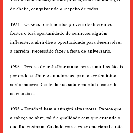
1962 – Pode conseguir uma promoção e ficar em lugar
de chefia, conquistando o respeito de todos.
1974 – Os seus rendimentos provêm de diferentes
fontes e terá oportunidade de conhecer alguém
influente, a abrir-lhe a oportunidade para desenvolver
a carreira. Necessário fazer a festa de aniversário.
1986 – Precisa de trabalhar muito, sem caminhos fáceis
por onde atalhar. As mudanças, para o ser feminino
serão maiores. Cuide da sua saúde mental e controle
as emoções.
1998 – Estudará bem e atingirá altas notas. Parece que
a cabeça se abre, tal é a qualidade com que entende o
que lhe ensinam. Cuidado com o estar emocional e não