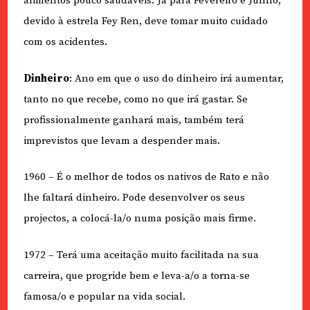
alimentos pouco saudáveis. Já para Fevereiro e Junho,
devido à estrela Fey Ren, deve tomar muito cuidado
com os acidentes.
Dinheiro
: Ano em que o uso do dinheiro irá aumentar,
tanto no que recebe, como no que irá gastar. Se
profissionalmente ganhará mais, também terá
imprevistos que levam a despender mais.
1960 – É o melhor de todos os nativos de Rato e não
lhe faltará dinheiro. Pode desenvolver os seus
projectos, a colocá-la/o numa posição mais firme.
1972 – Terá uma aceitação muito facilitada na sua
carreira, que progride bem e leva-a/o a torna-se
famosa/o e popular na vida social.