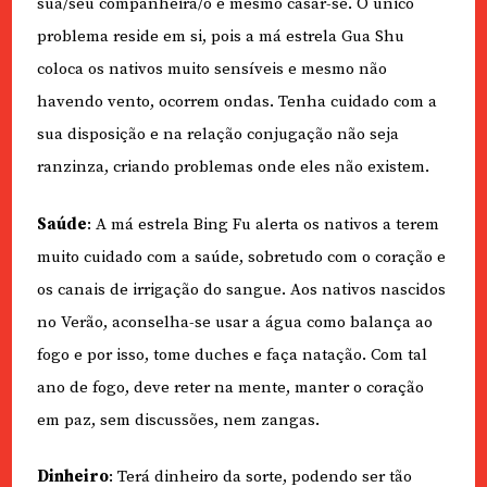
sua/seu companheira/o e mesmo casar-se. O único
problema reside em si, pois a má estrela Gua Shu
coloca os nativos muito sensíveis e mesmo não
havendo vento, ocorrem ondas. Tenha cuidado com a
sua disposição e na relação conjugação não seja
ranzinza, criando problemas onde eles não existem.
Saúde
: A má estrela Bing Fu alerta os nativos a terem
muito cuidado com a saúde, sobretudo com o coração e
os canais de irrigação do sangue. Aos nativos nascidos
no Verão, aconselha-se usar a água como balança ao
fogo e por isso, tome duches e faça natação. Com tal
ano de fogo, deve reter na mente, manter o coração
em paz, sem discussões, nem zangas.
Dinheiro
: Terá dinheiro da sorte, podendo ser tão