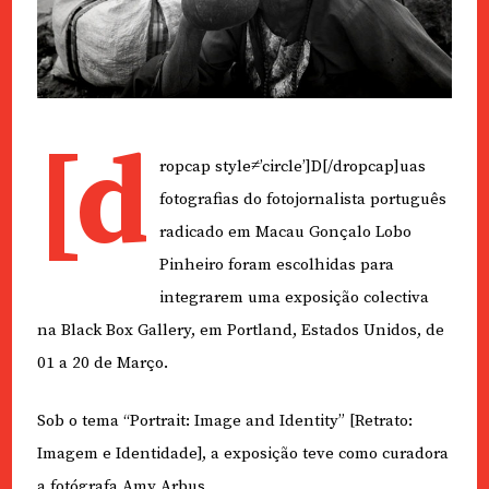
[d
ropcap style≠’circle’]D[/dropcap]uas
fotografias do fotojornalista português
radicado em Macau Gonçalo Lobo
Pinheiro foram escolhidas para
integrarem uma exposição colectiva
na Black Box Gallery, em Portland, Estados Unidos, de
01 a 20 de Março.
Sob o tema “Portrait: Image and Identity” [Retrato:
Imagem e Identidade], a exposição teve como curadora
a fotógrafa Amy Arbus.