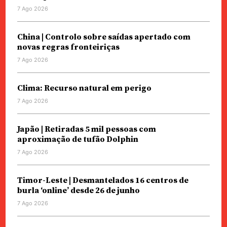
7 Ago 2026
China | Controlo sobre saídas apertado com
novas regras fronteiriças
7 Ago 2026
Clima: Recurso natural em perigo
7 Ago 2026
Japão | Retiradas 5 mil pessoas com
aproximação de tufão Dolphin
7 Ago 2026
Timor-Leste | Desmantelados 16 centros de
burla ‘online’ desde 26 de junho
7 Ago 2026