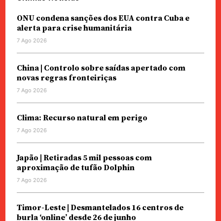
ONU condena sanções dos EUA contra Cuba e
alerta para crise humanitária
7 Ago 2026
China | Controlo sobre saídas apertado com
novas regras fronteiriças
7 Ago 2026
Clima: Recurso natural em perigo
7 Ago 2026
Japão | Retiradas 5 mil pessoas com
aproximação de tufão Dolphin
7 Ago 2026
Timor-Leste | Desmantelados 16 centros de
burla ‘online’ desde 26 de junho