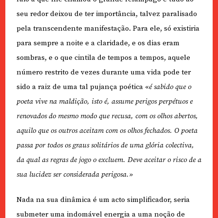
seu redor deixou de ter importância, talvez paralisado
pela transcendente manifestação. Para ele, só existiria
para sempre a noite e a claridade, e os dias eram
sombras, e o que cintila de tempos a tempos, aquele
número restrito de vezes durante uma vida pode ter
sido a raiz de uma tal pujança poética «
é sabido que o
poeta vive na maldição, isto é, assume perigos perpétuos e
renovados do mesmo modo que recusa, com os olhos abertos,
aquilo que os outros aceitam com os olhos fechados. O poeta
passa por todos os graus solitários de uma glória colectiva,
da qual as regras de jogo o excluem. Deve aceitar o risco de a
sua lucidez ser considerada perigosa.»
Nada na sua dinâmica é um acto simplificador, seria
submeter uma indomável energia a uma noção de