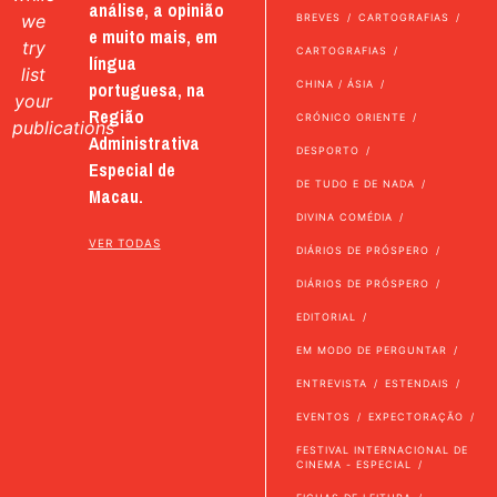
análise, a opinião
we
BREVES
CARTOGRAFIAS
e muito mais, em
try
CARTOGRAFIAS
língua
list
portuguesa, na
CHINA / ÁSIA
your
Região
CRÓNICO ORIENTE
publications
Administrativa
DESPORTO
Especial de
DE TUDO E DE NADA
Macau.
DIVINA COMÉDIA
VER TODAS
DIÁRIOS DE PRÓSPERO
DIÁRIOS DE PRÓSPERO
EDITORIAL
EM MODO DE PERGUNTAR
ENTREVISTA
ESTENDAIS
EVENTOS
EXPECTORAÇÃO
FESTIVAL INTERNACIONAL DE
CINEMA - ESPECIAL