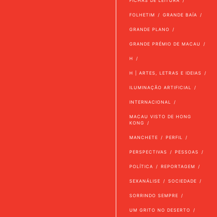
FICHAS DE LEITURA
FOLHETIM
GRANDE BAÍA
GRANDE PLANO
GRANDE PRÉMIO DE MACAU
H
H | ARTES, LETRAS E IDEIAS
ILUMINAÇÃO ARTIFICIAL
INTERNACIONAL
MACAU VISTO DE HONG
KONG
MANCHETE
PERFIL
PERSPECTIVAS
PESSOAS
POLÍTICA
REPORTAGEM
SEXANÁLISE
SOCIEDADE
SORRINDO SEMPRE
UM GRITO NO DESERTO