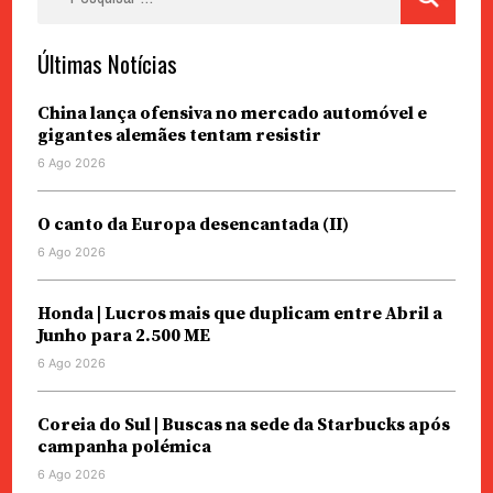
por:
Últimas Notícias
China lança ofensiva no mercado automóvel e
gigantes alemães tentam resistir
6 Ago 2026
O canto da Europa desencantada (II)
6 Ago 2026
Honda | Lucros mais que duplicam entre Abril a
Junho para 2.500 ME
6 Ago 2026
Coreia do Sul | Buscas na sede da Starbucks após
campanha polémica
6 Ago 2026