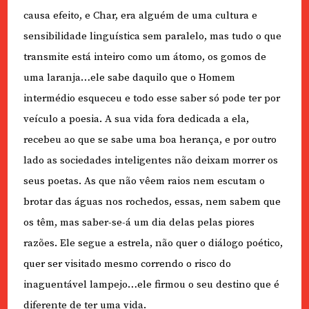
causa efeito, e Char, era alguém de uma cultura e
sensibilidade linguística sem paralelo, mas tudo o que
transmite está inteiro como um átomo, os gomos de
uma laranja…ele sabe daquilo que o Homem
intermédio esqueceu e todo esse saber só pode ter por
veículo a poesia. A sua vida fora dedicada a ela,
recebeu ao que se sabe uma boa herança, e por outro
lado as sociedades inteligentes não deixam morrer os
seus poetas. As que não vêem raios nem escutam o
brotar das águas nos rochedos, essas, nem sabem que
os têm, mas saber-se-á um dia delas pelas piores
razões. Ele segue a estrela, não quer o diálogo poético,
quer ser visitado mesmo correndo o risco do
inaguentável lampejo…ele firmou o seu destino que é
diferente de ter uma vida.