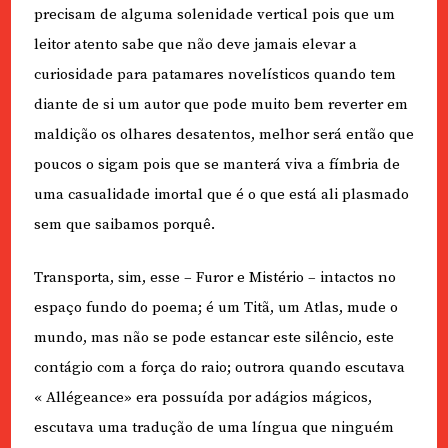
precisam de alguma solenidade vertical pois que um
leitor atento sabe que não deve jamais elevar a
curiosidade para patamares novelísticos quando tem
diante de si um autor que pode muito bem reverter em
maldição os olhares desatentos, melhor será então que
poucos o sigam pois que se manterá viva a fímbria de
uma casualidade imortal que é o que está ali plasmado
sem que saibamos porquê.
Transporta, sim, esse – Furor e Mistério – intactos no
espaço fundo do poema; é um Titã, um Atlas, mude o
mundo, mas não se pode estancar este silêncio, este
contágio com a força do raio; outrora quando escutava
« Allégeance» era possuída por adágios mágicos,
escutava uma tradução de uma língua que ninguém