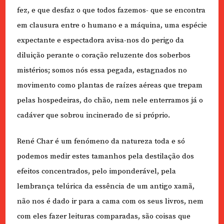
fez, e que desfaz o que todos fazemos- que se encontra
em clausura entre o humano e a máquina, uma espécie
expectante e espectadora avisa-nos do perigo da
diluição perante o coração reluzente dos soberbos
mistérios; somos nós essa pegada, estagnados no
movimento como plantas de raízes aéreas que trepam
pelas hospedeiras, do chão, nem nele enterramos já o
cadáver que sobrou incinerado de si próprio.
René Char é um fenómeno da natureza toda e só
podemos medir estes tamanhos pela destilação dos
efeitos concentrados, pelo imponderável, pela
lembrança telúrica da essência de um antigo xamã,
não nos é dado ir para a cama com os seus livros, nem
com eles fazer leituras comparadas, são coisas que