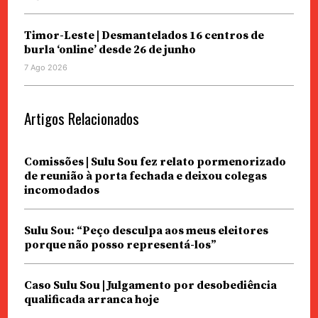
Timor-Leste | Desmantelados 16 centros de
burla ‘online’ desde 26 de junho
7 Ago 2026
Artigos Relacionados
Comissões | Sulu Sou fez relato pormenorizado
de reunião à porta fechada e deixou colegas
incomodados
Sulu Sou: “Peço desculpa aos meus eleitores
porque não posso representá-los”
Caso Sulu Sou | Julgamento por desobediência
qualificada arranca hoje