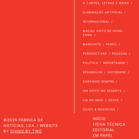
H | ARTES, LETRAS E IDEIAS
ILUMINAÇÃO ARTIFICIAL
INTERNACIONAL
MACAU VISTO DE HONG
KONG
MANCHETE
PERFIL
PERSPECTIVAS
PESSOAS
POLÍTICA
REPORTAGEM
SEXANÁLISE
SOCIEDADE
SORRINDO SEMPRE
UM GRITO NO DESERTO
VIA DO MEIO
VOZES
ÓCIOS & NEGÓCIOS
INÍCIO
©2026 FÁBRICA DE
FICHA TÉCNICA
NOTÍCIAS, LDA. / WEBSITE
EDITORIAL
BY
DIVIDE BY TWO
EM PAPEL