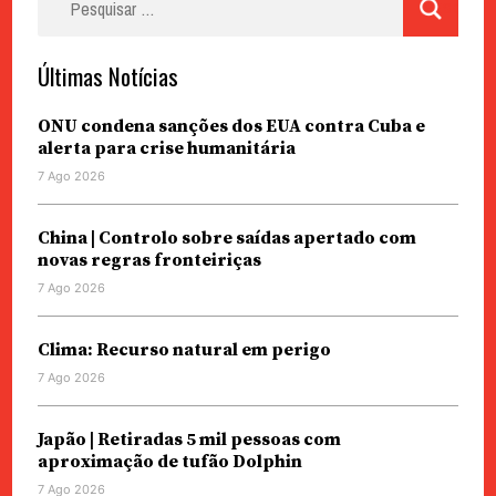
por:
Últimas Notícias
ONU condena sanções dos EUA contra Cuba e
alerta para crise humanitária
7 Ago 2026
China | Controlo sobre saídas apertado com
novas regras fronteiriças
7 Ago 2026
Clima: Recurso natural em perigo
7 Ago 2026
Japão | Retiradas 5 mil pessoas com
aproximação de tufão Dolphin
7 Ago 2026