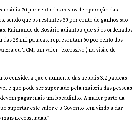
ubsidia 70 por cento dos custos de operação das
s, sendo que os restantes 30 por cento de ganhos são
ifas. Raimundo do Rosário adiantou que só os ordenado
m das 28 mil patacas, representam 60 por cento dos
a Era ou TCM, um valor “excessivo”, na visão de
ário considera que o aumento das actuais 3,2 patacas
ável e que pode ser suportado pela maioria das pessoas
s devem pagar mais um bocadinho. A maior parte da
e suportar este valor e o Governo tem vindo a dar
 mais necessitadas.”