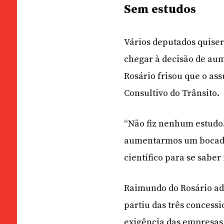
Sem estudos
Vários deputados quiser
chegar à decisão de aum
Rosário frisou que o ass
Consultivo do Trânsito.
“Não fiz nenhum estudo.
aumentarmos um bocado n
científico para se saber
Raimundo do Rosário ad
partiu das três concess
exigência das empresas 