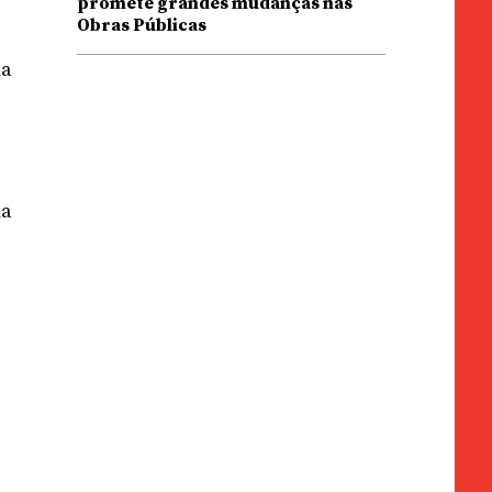
promete grandes mudanças nas
Obras Públicas
ma
ma