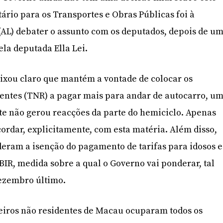
tário para os Transportes e Obras Públicas foi à
(AL) debater o assunto com os deputados, depois de u
la deputada Ella Lei.
ixou claro que mantém a vontade de colocar os
entes (TNR) a pagar mais para andar de autocarro, u
e não gerou reacções da parte do hemiciclo. Apenas
ordar, explicitamente, com esta matéria. Além disso,
eram a isenção do pagamento de tarifas para idosos e
BIR, medida sobre a qual o Governo vai ponderar, tal
Dezembro último.
eiros não residentes de Macau ocuparam todos os