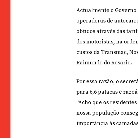
Actualmente o Governo s
operadoras de autocarro
obtidos através das tar
dos motoristas, na orde
custos da Transmac, Nov
Raimundo do Rosário.
Por essa razão, o secret
para 6,6 patacas é razo
“Acho que os residente
nossa população consegu
importância às camadas