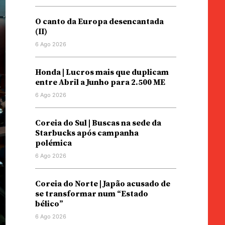
O canto da Europa desencantada
(II)
6 Ago 2026
Honda | Lucros mais que duplicam
entre Abril a Junho para 2.500 ME
6 Ago 2026
Coreia do Sul | Buscas na sede da
Starbucks após campanha
polémica
6 Ago 2026
Coreia do Norte | Japão acusado de
se transformar num “Estado
bélico”
6 Ago 2026