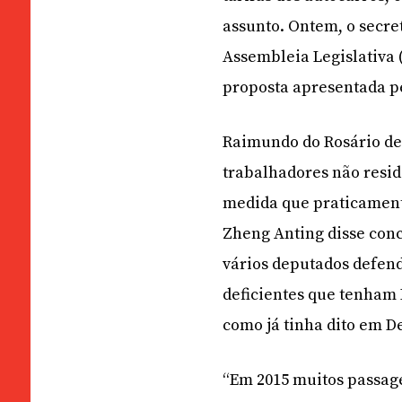
assunto. Ontem, o secre
Assembleia Legislativa 
proposta apresentada pe
Raimundo do Rosário de
trabalhadores não resid
medida que praticament
Zheng Anting disse conc
vários deputados defend
deficientes que tenham 
como já tinha dito em 
“Em 2015 muitos passag