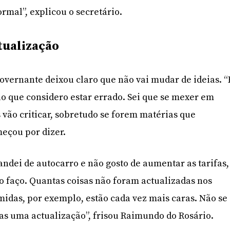
rmal”, explicou o secretário.
tualização
governante deixou claro que não vai mudar de ideias. “
ilo que considero estar errado. Sei que se mexer em
 vão criticar, sobretudo se forem matérias que
eçou por dizer.
andei de autocarro e não gosto de aumentar as tarifas,
 faço. Quantas coisas não foram actualizadas nos
midas, por exemplo, estão cada vez mais caras. Não se
s uma actualização”, frisou Raimundo do Rosário.