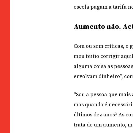
escola pagam a tarifa no
Aumento não. Ac
Com ou sem críticas, o 
meu feitio corrigir aqu
alguma coisa as pessoas
envolvam dinheiro”, com
“Sou a pessoa que mais 
mas quando é necessário
últimos dez anos? As co
trata de um aumento, ma