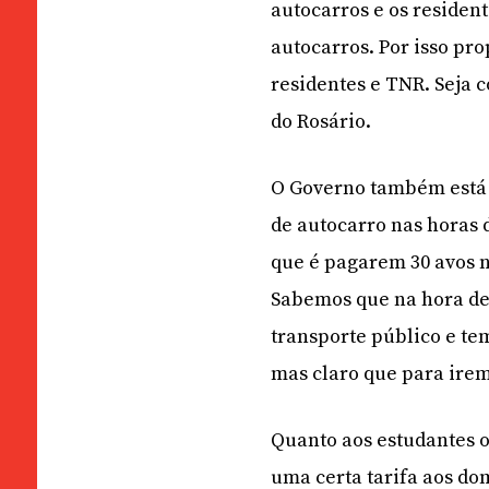
autocarros e os residen
autocarros. Por isso pr
residentes e TNR. Seja 
do Rosário.
O Governo também está a
de autocarro nas horas 
que é pagarem 30 avos n
Sabemos que na hora d
transporte público e te
mas claro que para irem
Quanto aos estudantes 
uma certa tarifa aos do