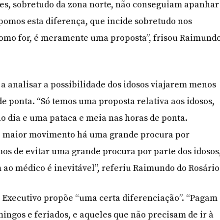
tes, sobretudo da zona norte, não conseguiam apanhar
opomos esta diferença, que incide sobretudo nos
como for, é meramente uma proposta”, frisou Raimund
 analisar a possibilidade dos idosos viajarem menos
de ponta. “Só temos uma proposta relativa aos idosos,
o dia e uma pataca e meia nas horas de ponta.
e maior movimento há uma grande procura por
mos de evitar uma grande procura por parte dos idosos
 ao médico é inevitável”, referiu Raimundo do Rosário
o Executivo propõe “uma certa diferenciação”. “Pagam
mingos e feriados, e aqueles que não precisam de ir à