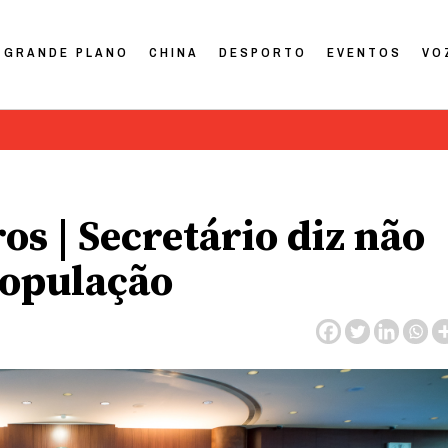
GRANDE PLANO
CHINA
DESPORTO
EVENTOS
VO
os | Secretário diz não
população