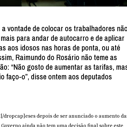
a vontade de colocar os trabalhadores nã
 mais para andar de autocarro e de aplicar
das aos idosos nas horas de ponta, ou até
assim, Raimundo do Rosário não teme as
ão: “Não gosto de aumentar as tarifas, ma
o faço-o”, disse ontem aos deputados
]M[/dropcap]eses depois de ser anunciado o aumento da
 o Governo ainda não tem uma decisão final sobre este