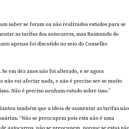
am saber se foram ou não realizados estudos para se
entar as tarifas dos autocarros, mas Raimundo do
unto apenas foi discutido no seio do Conselho
 Se em dez anos não foi alterado, e se agora
ão vai afectar nada, e não é preciso ser-se muito
 isso. Não é preciso nenhum estudo sobre isso.”
iantou também que a ideia de aumentar as tarifas nã
ionárias. “Não se preocupem pois esta não é uma
de autocarros, não se preocupem, porque se estas nã