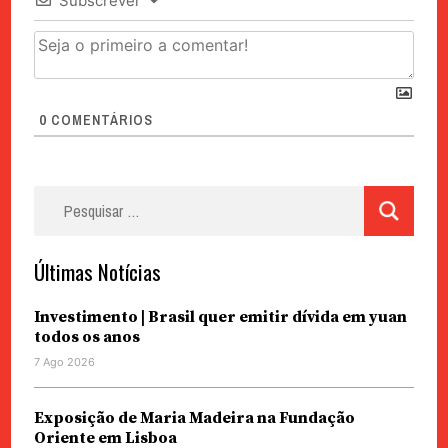
Subscrever
0
COMENTÁRIOS
Pesquisar
por:
Últimas Notícias
Investimento | Brasil quer emitir dívida em yuan
todos os anos
7 Ago 2026
Exposição de Maria Madeira na Fundação
Oriente em Lisboa