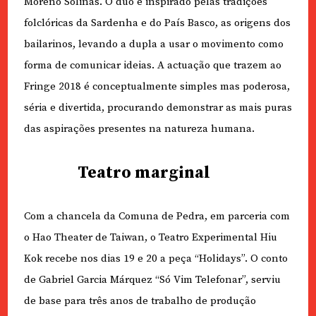
Moreno Solinas. O duo é inspirado pelas tradições
folclóricas da Sardenha e do País Basco, as origens dos
bailarinos, levando a dupla a usar o movimento como
forma de comunicar ideias. A actuação que trazem ao
Fringe 2018 é conceptualmente simples mas poderosa,
séria e divertida, procurando demonstrar as mais puras
das aspirações presentes na natureza humana.
Teatro marginal
Com a chancela da Comuna de Pedra, em parceria com
o Hao Theater de Taiwan, o Teatro Experimental Hiu
Kok recebe nos dias 19 e 20 a peça “Holidays”. O conto
de Gabriel Garcia Márquez “Só Vim Telefonar”, serviu
de base para três anos de trabalho de produção