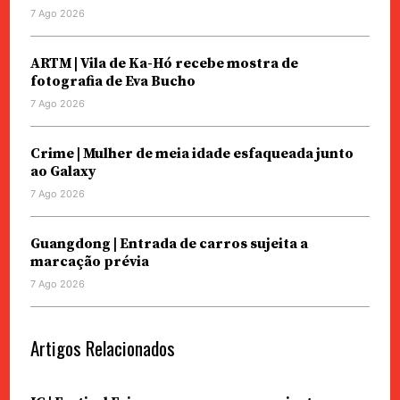
7 Ago 2026
ARTM | Vila de Ka-Hó recebe mostra de
fotografia de Eva Bucho
7 Ago 2026
Crime | Mulher de meia idade esfaqueada junto
ao Galaxy
7 Ago 2026
Guangdong | Entrada de carros sujeita a
marcação prévia
7 Ago 2026
Artigos Relacionados