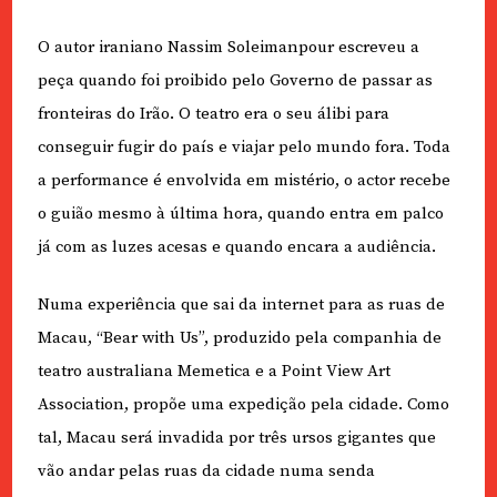
O autor iraniano Nassim Soleimanpour escreveu a
peça quando foi proibido pelo Governo de passar as
fronteiras do Irão. O teatro era o seu álibi para
conseguir fugir do país e viajar pelo mundo fora. Toda
a performance é envolvida em mistério, o actor recebe
o guião mesmo à última hora, quando entra em palco
já com as luzes acesas e quando encara a audiência.
Numa experiência que sai da internet para as ruas de
Macau, “Bear with Us”, produzido pela companhia de
teatro australiana Memetica e a Point View Art
Association, propõe uma expedição pela cidade. Como
tal, Macau será invadida por três ursos gigantes que
vão andar pelas ruas da cidade numa senda