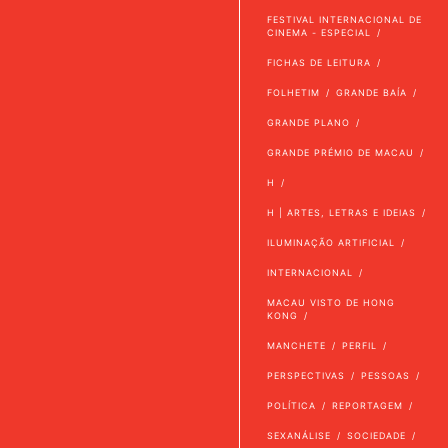
FESTIVAL INTERNACIONAL DE
CINEMA - ESPECIAL
FICHAS DE LEITURA
FOLHETIM
GRANDE BAÍA
GRANDE PLANO
GRANDE PRÉMIO DE MACAU
H
H | ARTES, LETRAS E IDEIAS
ILUMINAÇÃO ARTIFICIAL
INTERNACIONAL
MACAU VISTO DE HONG
KONG
MANCHETE
PERFIL
PERSPECTIVAS
PESSOAS
POLÍTICA
REPORTAGEM
SEXANÁLISE
SOCIEDADE