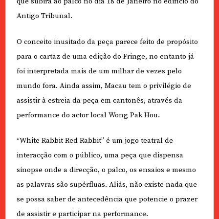
que subirá ao palco no dia 18 de Janeiro no edifício do
Antigo Tribunal.
O conceito inusitado da peça parece feito de propósito
para o cartaz de uma edição do Fringe, no entanto já
foi interpretada mais de um milhar de vezes pelo
mundo fora. Ainda assim, Macau tem o privilégio de
assistir à estreia da peça em cantonês, através da
performance do actor local Wong Pak Hou.
“White Rabbit Red Rabbit” é um jogo teatral de
interacção com o público, uma peça que dispensa
sinopse onde a direcção, o palco, os ensaios e mesmo
as palavras são supérfluas. Aliás, não existe nada que
se possa saber de antecedência que potencie o prazer
de assistir e participar na performance.