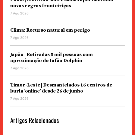
novas regras fronteiriças
7 Ago 2026
Clima: Recurso natural em perigo
7 Ago 2026
Japão | Retiradas 5 mil pessoas com
aproximação de tufão Dolphin
7 Ago 2026
Timor-Leste | Desmantelados 16 centros de
burla ‘online’ desde 26 de junho
7 Ago 2026
Artigos Relacionados