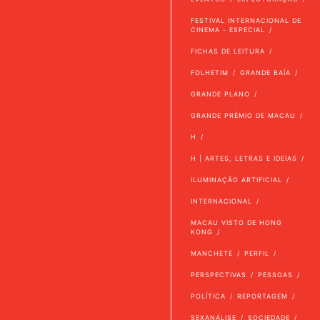
FESTIVAL INTERNACIONAL DE
CINEMA - ESPECIAL
FICHAS DE LEITURA
FOLHETIM
GRANDE BAÍA
GRANDE PLANO
GRANDE PRÉMIO DE MACAU
H
H | ARTES, LETRAS E IDEIAS
ILUMINAÇÃO ARTIFICIAL
INTERNACIONAL
MACAU VISTO DE HONG
KONG
MANCHETE
PERFIL
PERSPECTIVAS
PESSOAS
POLÍTICA
REPORTAGEM
SEXANÁLISE
SOCIEDADE