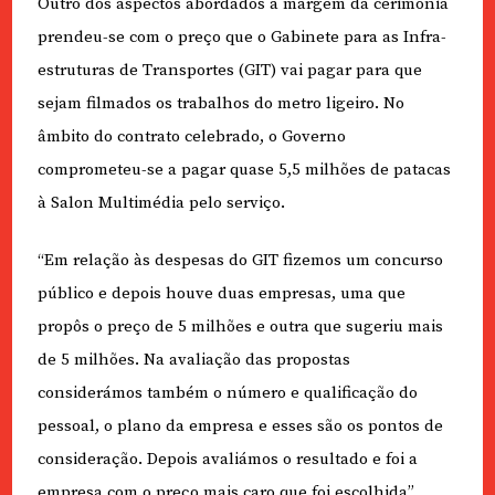
Outro dos aspectos abordados à margem da cerimónia
prendeu-se com o preço que o Gabinete para as Infra-
estruturas de Transportes (GIT) vai pagar para que
sejam filmados os trabalhos do metro ligeiro. No
âmbito do contrato celebrado, o Governo
comprometeu-se a pagar quase 5,5 milhões de patacas
à Salon Multimédia pelo serviço.
“Em relação às despesas do GIT fizemos um concurso
público e depois houve duas empresas, uma que
propôs o preço de 5 milhões e outra que sugeriu mais
de 5 milhões. Na avaliação das propostas
considerámos também o número e qualificação do
pessoal, o plano da empresa e esses são os pontos de
consideração. Depois avaliámos o resultado e foi a
empresa com o preço mais caro que foi escolhida”,