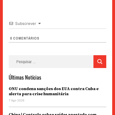
Subscrever
0
COMENTÁRIOS
Pesquisar
por:
Últimas Notícias
ONU condena sanções dos EUA contra Cuba e
alerta para crise humanitária
7 Ago 2026
China | Controlo sobre saídas apertado com