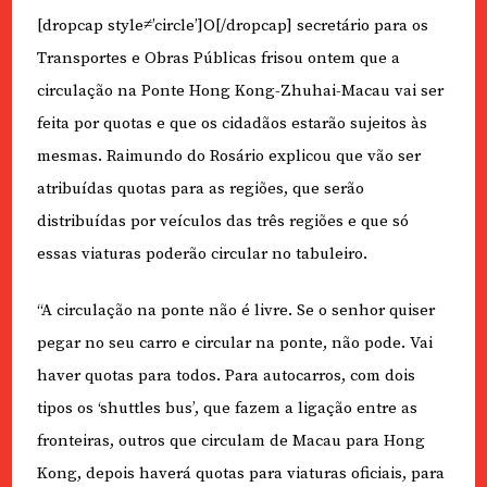
[dropcap style≠’circle’]O[/dropcap] secretário para os
Transportes e Obras Públicas frisou ontem que a
circulação na Ponte Hong Kong-Zhuhai-Macau vai ser
feita por quotas e que os cidadãos estarão sujeitos às
mesmas. Raimundo do Rosário explicou que vão ser
atribuídas quotas para as regiões, que serão
distribuídas por veículos das três regiões e que só
essas viaturas poderão circular no tabuleiro.
“A circulação na ponte não é livre. Se o senhor quiser
pegar no seu carro e circular na ponte, não pode. Vai
haver quotas para todos. Para autocarros, com dois
tipos os ‘shuttles bus’, que fazem a ligação entre as
fronteiras, outros que circulam de Macau para Hong
Kong, depois haverá quotas para viaturas oficiais, para