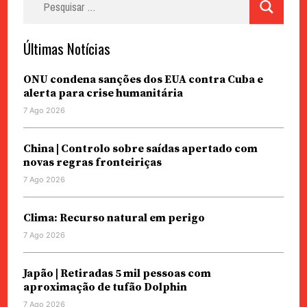
por:
Últimas Notícias
ONU condena sanções dos EUA contra Cuba e
alerta para crise humanitária
7 Ago 2026
China | Controlo sobre saídas apertado com
novas regras fronteiriças
7 Ago 2026
Clima: Recurso natural em perigo
7 Ago 2026
Japão | Retiradas 5 mil pessoas com
aproximação de tufão Dolphin
7 Ago 2026