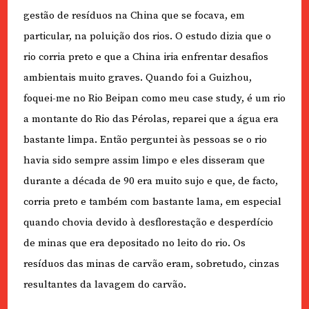
gestão de resíduos na China que se focava, em
particular, na poluição dos rios. O estudo dizia que o
rio corria preto e que a China iria enfrentar desafios
ambientais muito graves. Quando foi a Guizhou,
foquei-me no Rio Beipan como meu case study, é um rio
a montante do Rio das Pérolas, reparei que a água era
bastante limpa. Então perguntei às pessoas se o rio
havia sido sempre assim limpo e eles disseram que
durante a década de 90 era muito sujo e que, de facto,
corria preto e também com bastante lama, em especial
quando chovia devido à desflorestação e desperdício
de minas que era depositado no leito do rio. Os
resíduos das minas de carvão eram, sobretudo, cinzas
resultantes da lavagem do carvão.