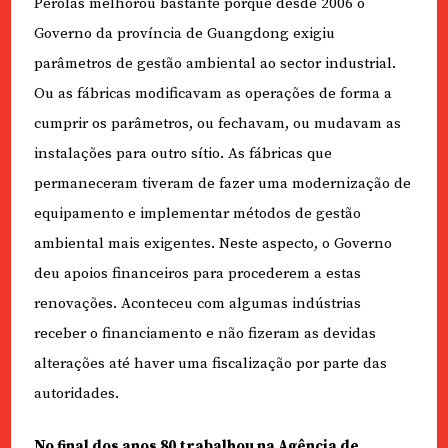
Pérolas melhorou bastante porque desde 2006 o
Governo da província de Guangdong exigiu
parâmetros de gestão ambiental ao sector industrial.
Ou as fábricas modificavam as operações de forma a
cumprir os parâmetros, ou fechavam, ou mudavam as
instalações para outro sítio. As fábricas que
permaneceram tiveram de fazer uma modernização de
equipamento e implementar métodos de gestão
ambiental mais exigentes. Neste aspecto, o Governo
deu apoios financeiros para procederem a estas
renovações. Aconteceu com algumas indústrias
receber o financiamento e não fizeram as devidas
alterações até haver uma fiscalização por parte das
autoridades.
No final dos anos 80 trabalhou na Agência de