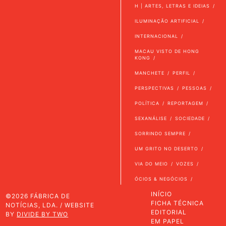
H | ARTES, LETRAS E IDEIAS
ILUMINAÇÃO ARTIFICIAL
INTERNACIONAL
MACAU VISTO DE HONG
KONG
MANCHETE
PERFIL
PERSPECTIVAS
PESSOAS
POLÍTICA
REPORTAGEM
SEXANÁLISE
SOCIEDADE
SORRINDO SEMPRE
UM GRITO NO DESERTO
VIA DO MEIO
VOZES
ÓCIOS & NEGÓCIOS
INÍCIO
©2026 FÁBRICA DE
FICHA TÉCNICA
NOTÍCIAS, LDA. / WEBSITE
EDITORIAL
BY
DIVIDE BY TWO
EM PAPEL