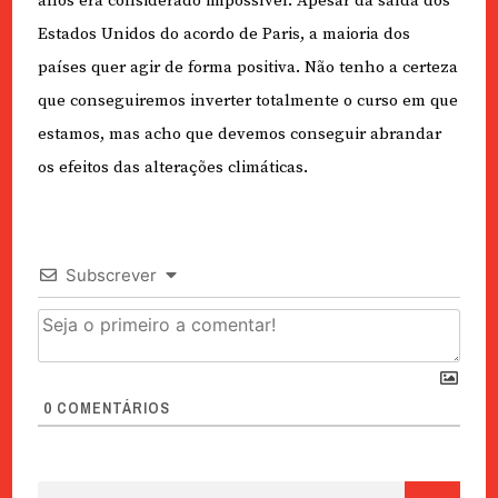
anos era considerado impossível. Apesar da saída dos
Estados Unidos do acordo de Paris, a maioria dos
países quer agir de forma positiva. Não tenho a certeza
que conseguiremos inverter totalmente o curso em que
estamos, mas acho que devemos conseguir abrandar
os efeitos das alterações climáticas.
Subscrever
0
COMENTÁRIOS
Pesquisar