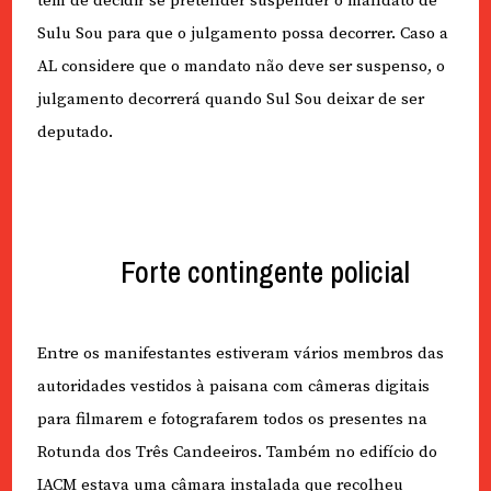
tem de decidir se pretender suspender o mandato de
Sulu Sou para que o julgamento possa decorrer. Caso a
AL considere que o mandato não deve ser suspenso, o
julgamento decorrerá quando Sul Sou deixar de ser
deputado.
Forte contingente policial
Entre os manifestantes estiveram vários membros das
autoridades vestidos à paisana com câmeras digitais
para filmarem e fotografarem todos os presentes na
Rotunda dos Três Candeeiros. Também no edifício do
IACM estava uma câmara instalada que recolheu