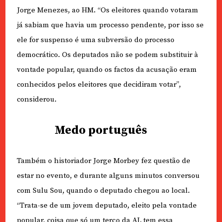
Jorge Menezes, ao HM. “Os eleitores quando votaram
já sabiam que havia um processo pendente, por isso se
ele for suspenso é uma subversão do processo
democrático. Os deputados não se podem substituir à
vontade popular, quando os factos da acusação eram
conhecidos pelos eleitores que decidiram votar”,
considerou.
Medo português
Também o historiador Jorge Morbey fez questão de
estar no evento, e durante alguns minutos conversou
com Sulu Sou, quando o deputado chegou ao local.
“Trata-se de um jovem deputado, eleito pela vontade
popular, coisa que só um terço da AL tem essa