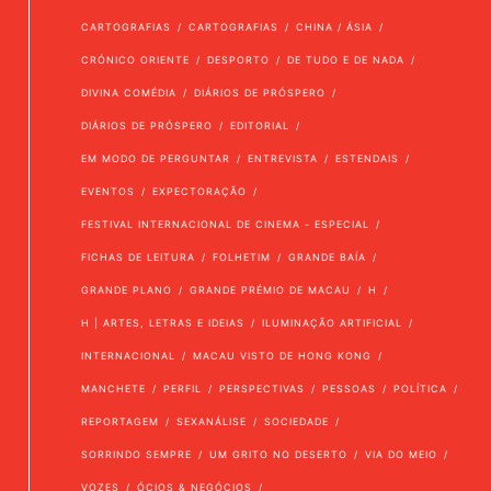
CARTOGRAFIAS
CARTOGRAFIAS
CHINA / ÁSIA
CRÓNICO ORIENTE
DESPORTO
DE TUDO E DE NADA
DIVINA COMÉDIA
DIÁRIOS DE PRÓSPERO
DIÁRIOS DE PRÓSPERO
EDITORIAL
EM MODO DE PERGUNTAR
ENTREVISTA
ESTENDAIS
EVENTOS
EXPECTORAÇÃO
FESTIVAL INTERNACIONAL DE CINEMA - ESPECIAL
FICHAS DE LEITURA
FOLHETIM
GRANDE BAÍA
GRANDE PLANO
GRANDE PRÉMIO DE MACAU
H
H | ARTES, LETRAS E IDEIAS
ILUMINAÇÃO ARTIFICIAL
INTERNACIONAL
MACAU VISTO DE HONG KONG
MANCHETE
PERFIL
PERSPECTIVAS
PESSOAS
POLÍTICA
REPORTAGEM
SEXANÁLISE
SOCIEDADE
SORRINDO SEMPRE
UM GRITO NO DESERTO
VIA DO MEIO
VOZES
ÓCIOS & NEGÓCIOS