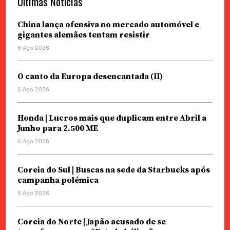
Últimas Notícias
China lança ofensiva no mercado automóvel e
gigantes alemães tentam resistir
6 Ago 2026
O canto da Europa desencantada (II)
6 Ago 2026
Honda | Lucros mais que duplicam entre Abril a
Junho para 2.500 ME
6 Ago 2026
Coreia do Sul | Buscas na sede da Starbucks após
campanha polémica
6 Ago 2026
Coreia do Norte | Japão acusado de se