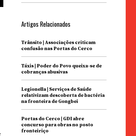
Artigos Relacionados
Trânsito | Associações criticam
confusão nas Portas do Cerco
Táxis | Poder do Povo queixa-se de
cobranças abusivas
Legionella | Serviços de Saúde
relativizam descoberta de bactéria
na fronteira de Gongbei
Portas do Cerco | GDI abre
concurso para obras no posto
fronteiriço
e