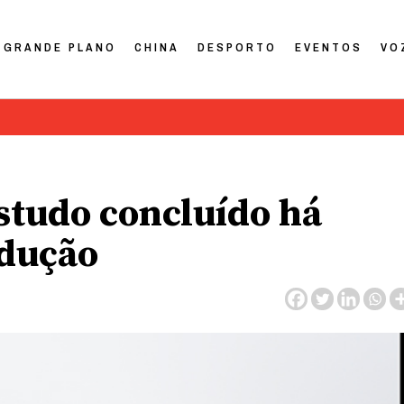
GRANDE PLANO
CHINA
DESPORTO
EVENTOS
VO
Estudo concluído há
adução