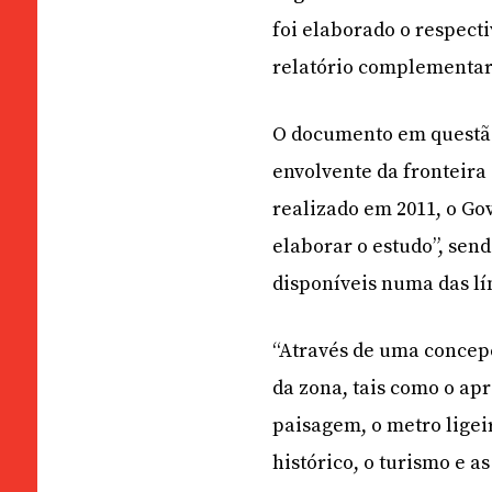
foi elaborado o respecti
relatório complementar
O documento em questão
envolvente da fronteira
realizado em 2011, o G
elaborar o estudo”, sen
disponíveis numa das lín
“Através de uma concepç
da zona, tais como o ap
paisagem, o metro ligeir
histórico, o turismo e as