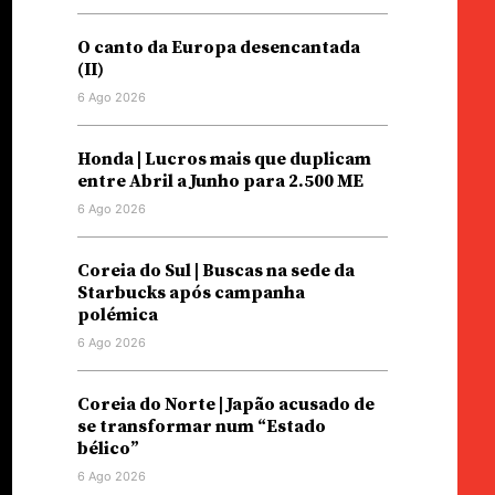
O canto da Europa desencantada
(II)
6 Ago 2026
Honda | Lucros mais que duplicam
entre Abril a Junho para 2.500 ME
6 Ago 2026
Coreia do Sul | Buscas na sede da
Starbucks após campanha
polémica
6 Ago 2026
Coreia do Norte | Japão acusado de
se transformar num “Estado
bélico”
6 Ago 2026