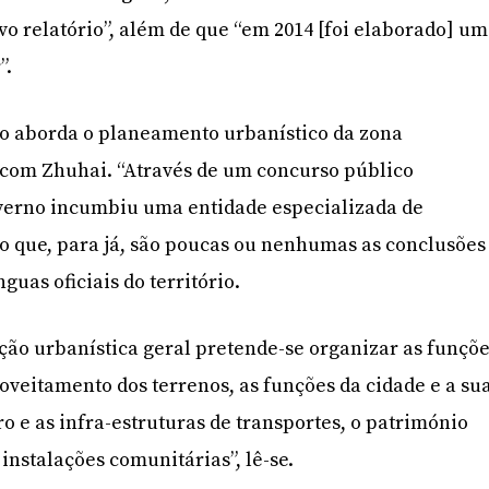
vo relatório”, além de que “em 2014 [foi elaborado] um
”.
 aborda o planeamento urbanístico da zona
 com Zhuhai. “Através de um concurso público
overno incumbiu uma entidade especializada de
do que, para já, são poucas ou nenhumas as conclusões
guas oficiais do território.
ão urbanística geral pretende-se organizar as funçõ
roveitamento dos terrenos, as funções da cidade e a su
o e as infra-estruturas de transportes, o património
 instalações comunitárias”, lê-se.