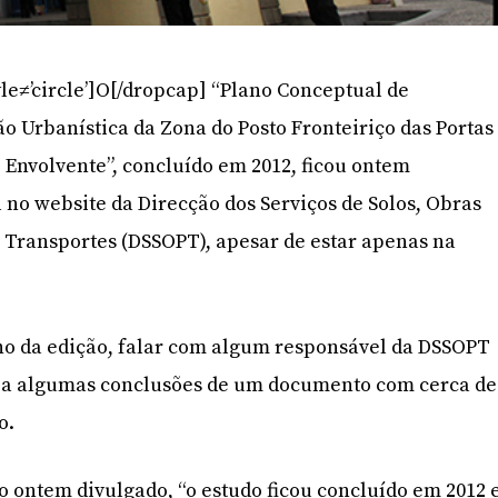
le≠’circle’]O[/dropcap] “Plano Conceptual de
o Urbanística da Zona do Posto Fronteiriço das Portas
 Envolvente”, concluído em 2012, ficou ontem
 no website da Direcção dos Serviços de Solos, Obras
e Transportes (DSSOPT), apesar de estar apenas na
ho da edição, falar com algum responsável da DSSOPT
so a algumas conclusões de um documento com cerca de
o.
ontem divulgado, “o estudo ficou concluído em 2012 