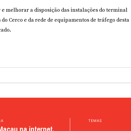
 e melhorar a disposição das instalações do terminal
s do Cerco e da rede de equipamentos de tráfego desta
cado.
SA
TEMAS
Macau na internet.