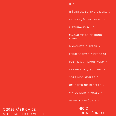
H
H | ARTES, LETRAS E IDEIAS
ILUMINAÇÃO ARTIFICIAL
INTERNACIONAL
MACAU VISTO DE HONG
KONG
MANCHETE
PERFIL
PERSPECTIVAS
PESSOAS
POLÍTICA
REPORTAGEM
SEXANÁLISE
SOCIEDADE
SORRINDO SEMPRE
UM GRITO NO DESERTO
VIA DO MEIO
VOZES
ÓCIOS & NEGÓCIOS
INÍCIO
©2026 FÁBRICA DE
FICHA TÉCNICA
NOTÍCIAS, LDA. / WEBSITE