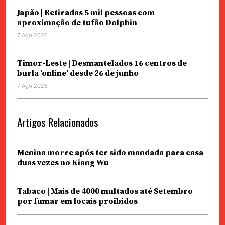
Japão | Retiradas 5 mil pessoas com
aproximação de tufão Dolphin
7 Ago 2026
Timor-Leste | Desmantelados 16 centros de
burla ‘online’ desde 26 de junho
7 Ago 2026
Artigos Relacionados
Menina morre após ter sido mandada para casa
duas vezes no Kiang Wu
Tabaco | Mais de 4000 multados até Setembro
por fumar em locais proibidos