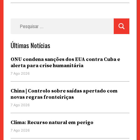
Pesquisar
por:
Últimas Notícias
ONU condena sanções dos EUA contra Cuba e
alerta para crise humanitária
7 Ago 2026
China | Controlo sobre saídas apertado com
novas regras fronteiriças
7 Ago 2026
Clima: Recurso natural em perigo
7 Ago 2026