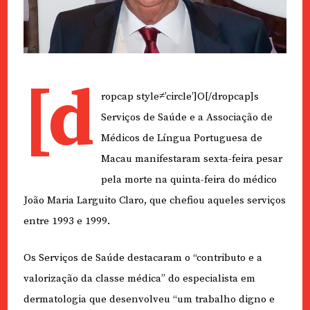
[d
ropcap style≠’circle’]O[/dropcap]s
Serviços de Saúde e a Associação de
Médicos de Língua Portuguesa de
Macau manifestaram sexta-feira pesar
pela morte na quinta-feira do médico
João Maria Larguito Claro, que chefiou aqueles serviços
entre 1993 e 1999.
Os Serviços de Saúde destacaram o “contributo e a
valorização da classe médica” do especialista em
dermatologia que desenvolveu “um trabalho digno e