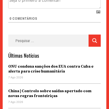
0
COMENTÁRIOS
Pesquisar
por:
Últimas Notícias
ONU condena sanções dos EUA contra Cuba e
alerta para crise humanitária
7 Ago 2026
China | Controlo sobre saídas apertado com
novas regras fronteiriças
7 Ago 2026