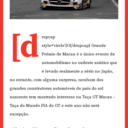
[d
ropcap
style≠’circle’]O[/dropcap] Grande
Prémio de Macau é o único evento de
automobilismo no sudeste asiático que
é levado realmente a sério no Japão,
no entanto, com alguma surpresa, nenhum dos
grandes construtores automóveis do país do sol
nascente tem mostrado interesse na Taça GT Macau –
Taça do Mundo FIA de GT e este ano não será
excepção.