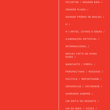
FOLHETIM
GRANDE BAÍA
GRANDE PLANO
GRANDE PRÉMIO DE MACAU
H
H | ARTES, LETRAS E IDEIAS
ILUMINAÇÃO ARTIFICIAL
INTERNACIONAL
MACAU VISTO DE HONG
KONG
MANCHETE
PERFIL
PERSPECTIVAS
PESSOAS
POLÍTICA
REPORTAGEM
SEXANÁLISE
SOCIEDADE
SORRINDO SEMPRE
UM GRITO NO DESERTO
VIA DO MEIO
VOZES