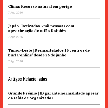
Clima: Recurso natural em perigo
7 Ago 2026
Japão | Retiradas 5 mil pessoas com
aproximação de tufão Dolphin
7 Ago 2026
Timor-Leste | Desmantelados 16 centros de
burla ‘online’ desde 26 de junho
7 Ago 2026
Artigos Relacionados
Grande Prémio | ID garante normalidade apesar
da saída de organizador