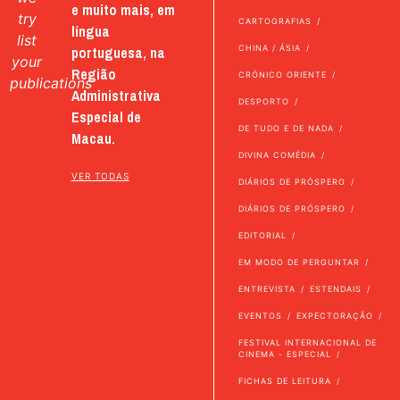
e muito mais, em
try
CARTOGRAFIAS
língua
list
portuguesa, na
CHINA / ÁSIA
your
Região
CRÓNICO ORIENTE
publications
Administrativa
DESPORTO
Especial de
DE TUDO E DE NADA
Macau.
DIVINA COMÉDIA
VER TODAS
DIÁRIOS DE PRÓSPERO
DIÁRIOS DE PRÓSPERO
EDITORIAL
EM MODO DE PERGUNTAR
ENTREVISTA
ESTENDAIS
EVENTOS
EXPECTORAÇÃO
FESTIVAL INTERNACIONAL DE
CINEMA - ESPECIAL
FICHAS DE LEITURA