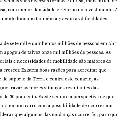
ável nas suas diversas formas é difusa, mais difícil d
osa, com menor densidade e retorno no investimento. 
tamento humano também agravam as dificuldades
 de sete mil e quinhentos milhões de pessoas em Abr
m apogeu de talvez onze mil milhões de pessoas. As
eriais e necessidades de mobilidade são maiores do
 crescer. Existem boas razões para acreditar que
de suporte da Terra e contra este cenário, as
uir travar as piores situações resultantes das
o de 50 por cento. Existe sempre a perspectiva de que
ará em um carro com a possibilidade de ocorrer um
nsiderar que algumas das mudanças ocorrerão, para qu