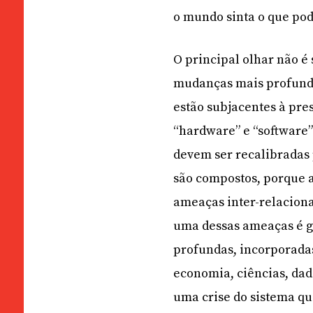
o mundo sinta o que pod
O principal olhar não é
mudanças mais profunda
estão subjacentes à pre
“hardware” e “software
devem ser recalibradas
são compostos, porque a
ameaças inter-relacion
uma dessas ameaças é g
profundas, incorporadas
economia, ciências, dad
uma crise do sistema qu