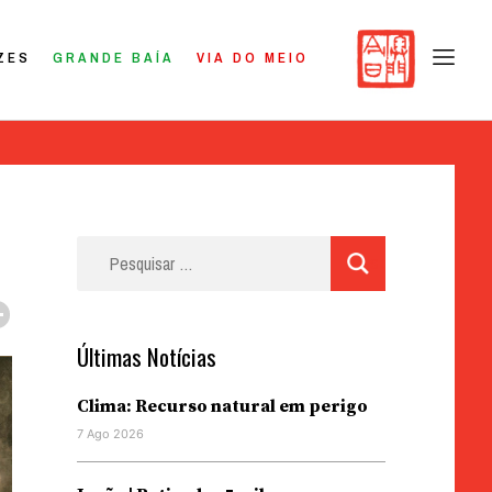
ZES
GRANDE BAÍA
VIA DO MEIO
Pesquisar
por:
Últimas Notícias
Clima: Recurso natural em perigo
7 Ago 2026