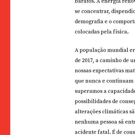
baratos. A energia renov
se concentrar, dispendi
demografia e o compor
colocadas pela física.
A população mundial era
de 2017, a caminho de u
nossas expectativas mat
que nunca e continuam a
superamos a capacidade 
possibilidades de conseg
alterações climáticas sã
nenhuma pessoa sã entr
acidente fatal. É de co