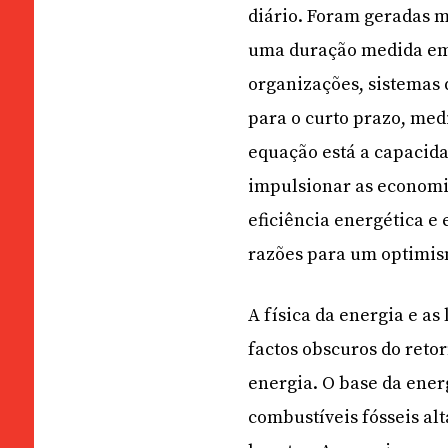
diário. Foram geradas 
uma duração medida em s
organizações, sistemas
para o curto prazo, med
equação está a capacid
impulsionar as economi
eficiência energética e
razões para um optimism
A física da energia e a
factos obscuros do reto
energia. O base da ene
combustíveis fósseis al