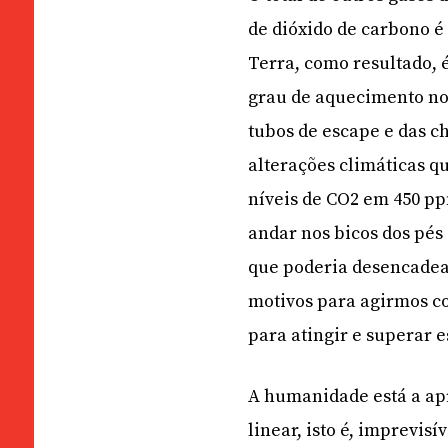
de dióxido de carbono é
Terra, como resultado, 
grau de aquecimento no 
tubos de escape e das ch
alterações climáticas q
níveis de CO2 em 450 pp
andar nos bicos dos pés 
que poderia desencadear
motivos para agirmos co
para atingir e superar e
A humanidade está a ap
linear, isto é, imprevis