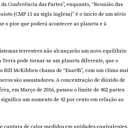
o da Conferência das Partes”, enquanto, “Reunião das
uioto (CMP 11 na sigla inglesa)” é o início de um sério
ar o pior que poderá acontecer ao planeta e à
sistemas terrestres não alcançarão um novo equilíbrio
 Terra pode tornar-se um planeta diferente, que o
o Bill McKibben chama de “Eaarth”, com um clima ma
meros são assustadores. A concentração de dióxido de
era, em Março de 2016, passou o limite de 402 partes
 significa um aumento de 42 por cento em relação ao
 de captura de calor medidos em unidades equivalentes