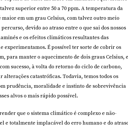
 talvez superior entre 50 a 70 ppm. A temperatura da
é maior em um grau Celsius, com talvez outro meio
percurso, devido ao atraso entre o que sai dos nossos
aminés e os efeitos climáticos resultantes das
ue experimentamos. É possível ter sorte de cobrir os
m, para manter o aquecimento de dois graus Celsius, 
com sucesso, à volta do retorno do ciclo de carbono,
 alterações catastróficas. Todavia, temos todos os
m prudência, moralidade e instinto de sobrevivência
sses alvos o mais rápido possível.
render que o sistema climático é complexo e não-
ível e totalmente implacável do erro humano e do atras