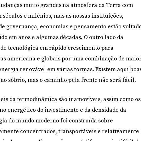
mudanças muito grandes na atmosfera da Terra com
éculos e milénios, mas as nossas instituições,
 de governança, economias e pensamento estão voltad
ido em anos e algumas décadas. O outro lado da
ade tecnológica em rápido crescimento para
as americana e globais por uma combinação de maio
 energia renovável em várias formas. Existem aqui boa
o sóbrio, mas o caminho pela frente não será fácil.
s leis da termodinâmica são inamovíveis, assim como os
rno energético do investimento e da densidade da
rgia do mundo moderno foi construída sobre
tamente concentrados, transportáveis e relativamente