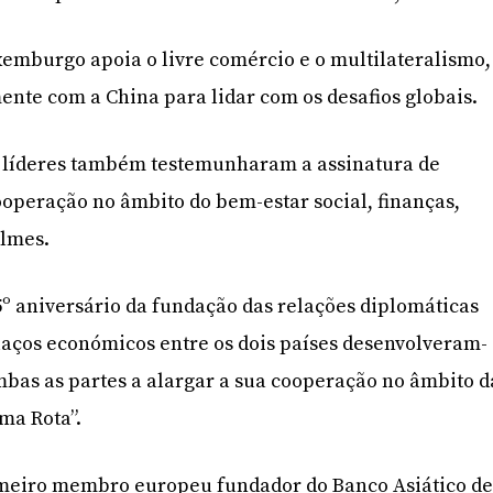
xemburgo apoia o livre comércio e o multilateralismo,
ente com a China para lidar com os desafios globais.
is líderes também testemunharam a assinatura de
ooperação no âmbito do bem-estar social, finanças,
ilmes.
45º aniversário da fundação das relações diplomáticas
aços económicos entre os dois países desenvolveram-
bas as partes a alargar a sua cooperação no âmbito d
ma Rota”.
meiro membro europeu fundador do Banco Asiático d