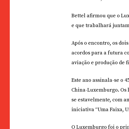
Bettel afirmou que o Lu
e que trabalhará juntam
Após o encontro, os do
acordos para a futura c
aviação e produção de f
Este ano assinala-se o 
China-Luxemburgo. Os l
se estavelmente, com am
iniciativa “Uma Faixa, U
O Luxemburgo foi o pri