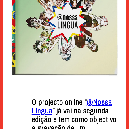
O projecto online “
@Nossa
Língua
” já vai na segunda
edição e tem como objectivo
a gravação de um