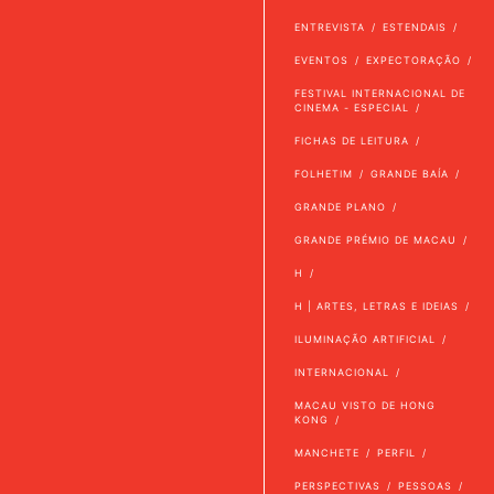
ENTREVISTA
ESTENDAIS
EVENTOS
EXPECTORAÇÃO
FESTIVAL INTERNACIONAL DE
CINEMA - ESPECIAL
FICHAS DE LEITURA
FOLHETIM
GRANDE BAÍA
GRANDE PLANO
GRANDE PRÉMIO DE MACAU
H
H | ARTES, LETRAS E IDEIAS
ILUMINAÇÃO ARTIFICIAL
INTERNACIONAL
MACAU VISTO DE HONG
KONG
MANCHETE
PERFIL
PERSPECTIVAS
PESSOAS