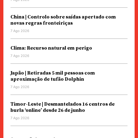
China | Controlo sobre saídas apertado com
novas regras fronteiriças
7 Ago 2026
Clima: Recurso natural em perigo
7 Ago 2026
Japão | Retiradas 5 mil pessoas com
aproximação de tufão Dolphin
7 Ago 2026
Timor-Leste | Desmantelados 16 centros de
burla ‘online’ desde 26 de junho
7 Ago 2026