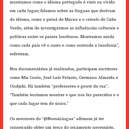
mostramos como o idioma português é visto ou vivido
em cada lugar; falamos sobre as línguas que derivam
do idioma, como o patuá de Macau e o crioulo de Cabo
Verde, além de investigarmos as influências culturais e
políticas entre os países lusófonos. Mostramos ainda
como cada país vê o outro e como entende a lusofonia”,
referiram.
Nos documentários já realizados, participam escritores
como Mia Couto, José Luís Peixoto, Germano Almeida e
Ondjaki. Há também “professores e gente da rua”.
“Também tentamos mostrar o que nos faz parecidos e o
que cada lugar tem de único.”
Os mentores do “@NossaLíngua” afirmam já ter
conseguido obter um terço do orçamento necessário.