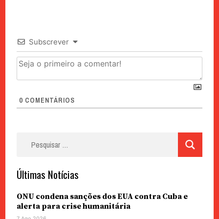
Subscrever
0
COMENTÁRIOS
Pesquisar
por:
Últimas Notícias
ONU condena sanções dos EUA contra Cuba e
alerta para crise humanitária
7 Ago 2026