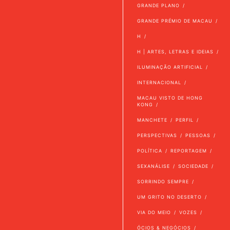
GRANDE PLANO
GRANDE PRÉMIO DE MACAU
H
H | ARTES, LETRAS E IDEIAS
ILUMINAÇÃO ARTIFICIAL
INTERNACIONAL
MACAU VISTO DE HONG
KONG
MANCHETE
PERFIL
PERSPECTIVAS
PESSOAS
POLÍTICA
REPORTAGEM
SEXANÁLISE
SOCIEDADE
SORRINDO SEMPRE
UM GRITO NO DESERTO
VIA DO MEIO
VOZES
ÓCIOS & NEGÓCIOS