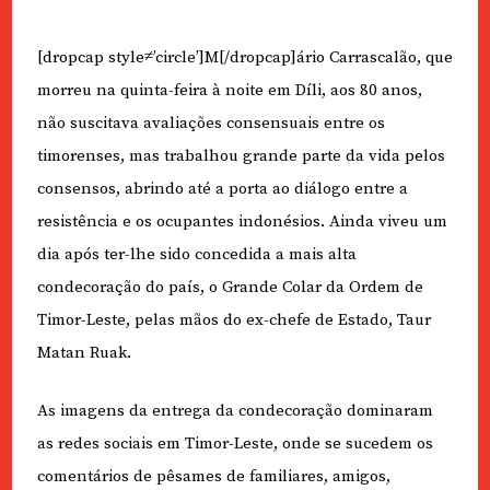
[dropcap style≠’circle’]M[/dropcap]ário Carrascalão, que
morreu na quinta-feira à noite em Díli, aos 80 anos,
não suscitava avaliações consensuais entre os
timorenses, mas trabalhou grande parte da vida pelos
consensos, abrindo até a porta ao diálogo entre a
resistência e os ocupantes indonésios. Ainda viveu um
dia após ter-lhe sido concedida a mais alta
condecoração do país, o Grande Colar da Ordem de
Timor-Leste, pelas mãos do ex-chefe de Estado, Taur
Matan Ruak.
As imagens da entrega da condecoração dominaram
as redes sociais em Timor-Leste, onde se sucedem os
comentários de pêsames de familiares, amigos,