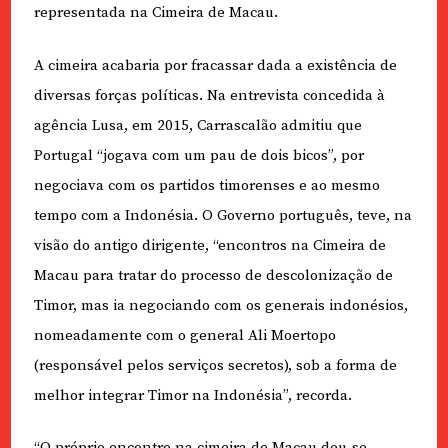
representada na Cimeira de Macau.
A cimeira acabaria por fracassar dada a existência de
diversas forças políticas. Na entrevista concedida à
agência Lusa, em 2015, Carrascalão admitiu que
Portugal “jogava com um pau de dois bicos”, por
negociava com os partidos timorenses e ao mesmo
tempo com a Indonésia. O Governo português, teve, na
visão do antigo dirigente, “encontros na Cimeira de
Macau para tratar do processo de descolonização de
Timor, mas ia negociando com os generais indonésios,
nomeadamente com o general Ali Moertopo
(responsável pelos serviços secretos), sob a forma de
melhor integrar Timor na Indonésia”, recorda.
“O próprio encontro na cimeira de Macau deu-se