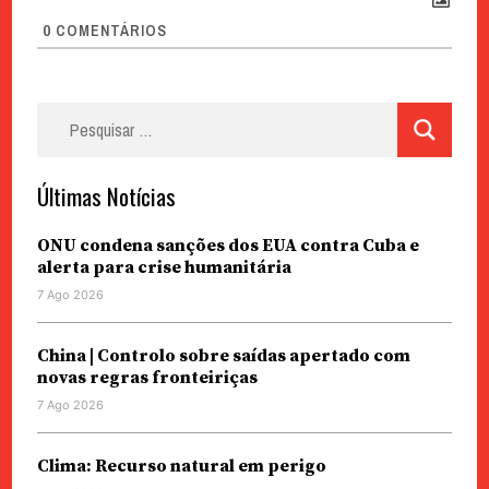
0
COMENTÁRIOS
Pesquisar
por:
Últimas Notícias
ONU condena sanções dos EUA contra Cuba e
alerta para crise humanitária
7 Ago 2026
China | Controlo sobre saídas apertado com
novas regras fronteiriças
7 Ago 2026
Clima: Recurso natural em perigo