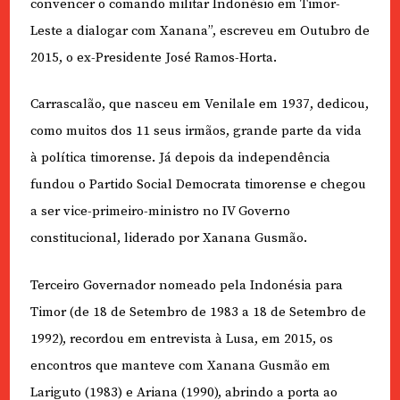
convencer o comando militar Indonésio em Timor-
Leste a dialogar com Xanana”, escreveu em Outubro de
2015, o ex-Presidente José Ramos-Horta.
Carrascalão, que nasceu em Venilale em 1937, dedicou,
como muitos dos 11 seus irmãos, grande parte da vida
à política timorense. Já depois da independência
fundou o Partido Social Democrata timorense e chegou
a ser vice-primeiro-ministro no IV Governo
constitucional, liderado por Xanana Gusmão.
Terceiro Governador nomeado pela Indonésia para
Timor (de 18 de Setembro de 1983 a 18 de Setembro de
1992), recordou em entrevista à Lusa, em 2015, os
encontros que manteve com Xanana Gusmão em
Lariguto (1983) e Ariana (1990), abrindo a porta ao