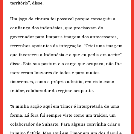
território”, disse.
Um jogo de cintura foi possível porque conseguiu a
confiança dos indonésios, que precisavam do
governador para limpar a imagem dos antecessores,
ferrenhos apoiantes da integração. “Criei uma imagem
que favoreceu a Indonésia e o que eu pedia era aceite”,
disse. Esta sua postura e o cargo que ocupava, não lhe
mereceram louvores de todos e para muitos
timorenses, como o próprio admitiu, era visto como
traidor, colaborador do regime ocupante.
“A minha acção aqui em Timor é interpretada de uma
forma. Lá fora fui sempre visto como um traidor, um
colaborador de Suharto. Para alguns convinha criar o
inimigo fictício. Mas aqui em Timor era um dos daqui e