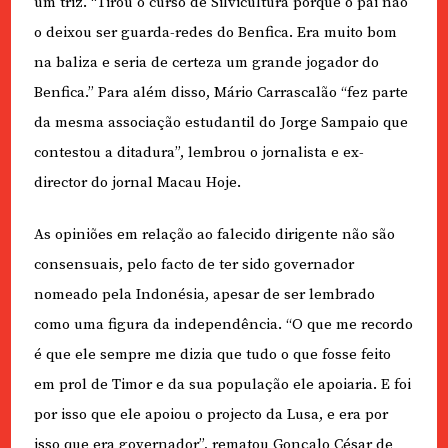
um triz. “Tirou o curso de Silvicultura porque o pai não
o deixou ser guarda-redes do Benfica. Era muito bom
na baliza e seria de certeza um grande jogador do
Benfica.” Para além disso, Mário Carrascalão “fez parte
da mesma associação estudantil do Jorge Sampaio que
contestou a ditadura”, lembrou o jornalista e ex-
director do jornal Macau Hoje.
As opiniões em relação ao falecido dirigente não são
consensuais, pelo facto de ter sido governador
nomeado pela Indonésia, apesar de ser lembrado
como uma figura da independência. “O que me recordo
é que ele sempre me dizia que tudo o que fosse feito
em prol de Timor e da sua população ele apoiaria. E foi
por isso que ele apoiou o projecto da Lusa, e era por
isso que era governador”, rematou Gonçalo César de