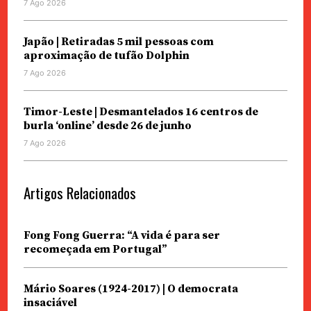
7 Ago 2026
Japão | Retiradas 5 mil pessoas com
aproximação de tufão Dolphin
7 Ago 2026
Timor-Leste | Desmantelados 16 centros de
burla ‘online’ desde 26 de junho
7 Ago 2026
Artigos Relacionados
Fong Fong Guerra: “A vida é para ser
recomeçada em Portugal”
Mário Soares (1924-2017) | O democrata
insaciável