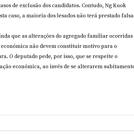
casos de exclusão dos candidatos. Contudo, Ng Kuok
ta caso, a maioria dos lesados não terá prestado falsa
nda que as alterações do agregado familiar ocorridas
a económica não devem constituir motivo para o
ra. O deputado pede, por isso, que se respeite o
tação económica, ao invés de se alterarem subitament