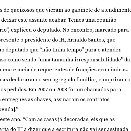
de queixosos que vieram ao gabinete de atendiment
 deixar este assunto acabar. Temos uma reunião
io”, explicou o deputado. No encontro, marcado para
presente o presidente do IH, Arnaldo Santos, que
 ao deputado que “não tinha tempo” para o atender.
caso como sendo “uma tamanha irresponsabilidade” da
ntena e meia de requerentes de fracções económicas.
soas declararam o seu agregado familiar, cumpriram o
 os pedidos. Em 2007 ou 2008 foram chamados para
m entregues as chaves, assinaram os contratos-
venda].”
este ano. “Com as casas já decoradas, eis que as
ta do IH a dizer que a escritura não vai ser assinada