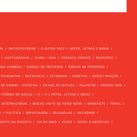
AL
ANTROPOFOBIAS
A OUTRA FACE
ARTES, LETRAS E IDEIAS
CARTOGRAFIAS
CHINA / ÁSIA
CRÓNICO ORIENTE
DESPORTO
VINA COMÉDIA
DIÁRIOS DE PRÓSPERO
DIÁRIOS DE PRÓSPERO
 PERGUNTAR
ENTREVISTA
ESTENDAIS
EVENTOS
EXPECTORAÇÃO
 DE CINEMA - ESPECIAL
FICHAS DE LEITURA
FOLHETIM
GRANDE BAÍA
E PRÉMIO DE MACAU
H
H | ARTES, LETRAS E IDEIAS
INTERNACIONAL
MACAU VISTO DE HONG KONG
MANCHETE
PERFIL
S
POLÍTICA
REPORTAGEM
SEXANÁLISE
SOCIEDADE
GRITO NO DESERTO
VIA DO MEIO
VOZES
ÓCIOS & NEGÓCIOS