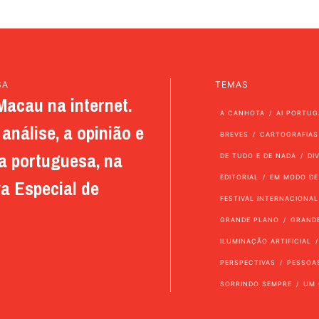
SA
TEMAS
Macau na internet.
A CANHOTA
AI PORTUG
análise, a opinião e
BREVES
CARTOGRAFIAS
a portuguesa, na
DE TUDO E DE NADA
DI
EDITORIAL
EM MODO DE
a Especial de
FESTIVAL INTERNACIONAL
GRANDE PLANO
GRAND
ILUMINAÇÃO ARTIFICIAL
PERSPECTIVAS
PESSOA
SORRINDO SEMPRE
UM 