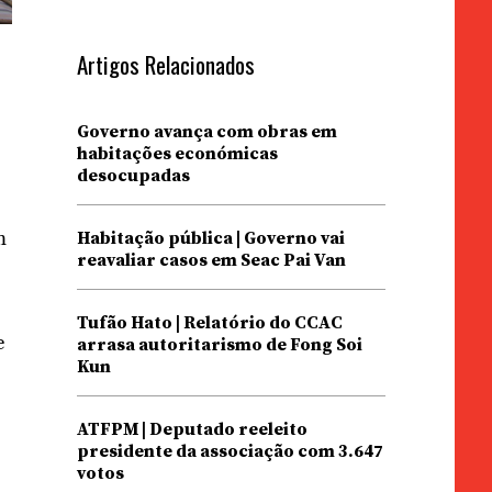
Artigos Relacionados
Governo avança com obras em
habitações económicas
desocupadas
m
Habitação pública | Governo vai
reavaliar casos em Seac Pai Van
Tufão Hato | Relatório do CCAC
e
arrasa autoritarismo de Fong Soi
Kun
ATFPM | Deputado reeleito
presidente da associação com 3.647
votos