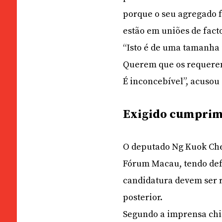
porque o seu agregado 
estão em uniões de facto
“Isto é de uma tamanha 
Querem que os requerent
É inconcebível”, acusou
Exigido cumprime
O deputado Ng Kuok Che
Fórum Macau, tendo def
candidatura devem ser r
posterior.
Segundo a imprensa chin