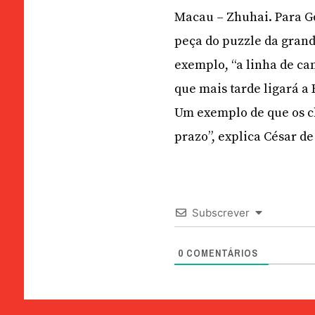
Macau – Zhuhai. Para G
peça do puzzle da grand
exemplo, “a linha de ca
que mais tarde ligará 
Um exemplo de que os c
prazo”, explica César de
Subscrever
0
COMENTÁRIOS