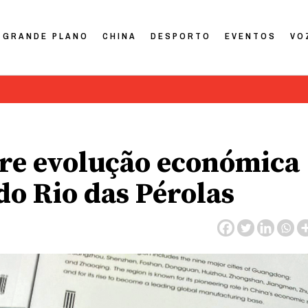
GRANDE PLANO
CHINA
DESPORTO
EVENTOS
VO
bre evolução económica
do Rio das Pérolas