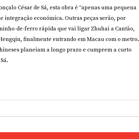
onçalo César de Sá, esta obra é “apenas uma pequena
e integração económica. Outras peças serão, por
minho-de-ferro rápida que vai ligar Zhuhai a Cantão,
a Hengqin, finalmente entrando em Macau com o metro
hineses planeiam a longo prazo e cumprem a curto
 Sá.