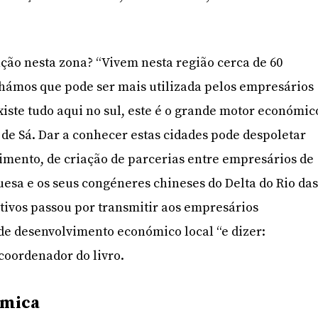
ção nesta zona? “Vivem nesta região cerca de 60
hámos que pode ser mais utilizada pelos empresários
xiste tudo aqui no sul, este é o grande motor económic
 de Sá. Dar a conhecer estas cidades pode despoletar
imento, de criação de parcerias entre empresários de
uesa e os seus congéneres chineses do Delta do Rio da
ctivos passou por transmitir aos empresários
de desenvolvimento económico local “e dizer:
coordenador do livro.
ómica