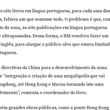
s oito livros em língua portuguesa, para cada uma da
s, faltava um que somasse tudo. O problema é que, co
o da zona, as oito publicações em língua portuguesa
ultrapassadas. Dessa forma, o IIM resolveu fazer um
 inglês, para alargar o público-alvo que estava limita
rtuguesa.
s directivas da China para o desenvolvimento da zona.
e “integração e criação de uma megalópolis que vai
angdong, até Hong Kong e Macau tornando isto uma
vimento”, comenta o coordenador do livro.
bém grandes obras públicas, como a ponte Hong Kong