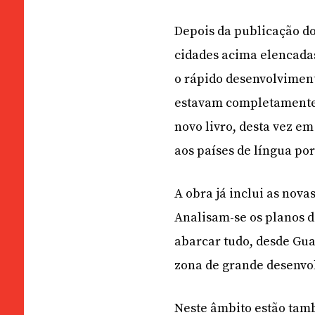
Depois da publicação do
cidades acima elencada
o rápido desenvolviment
estavam completamente 
novo livro, desta vez em
aos países de língua po
A obra já inclui as nova
Analisam-se os planos d
abarcar tudo, desde Gu
zona de grande desenvol
Neste âmbito estão tam