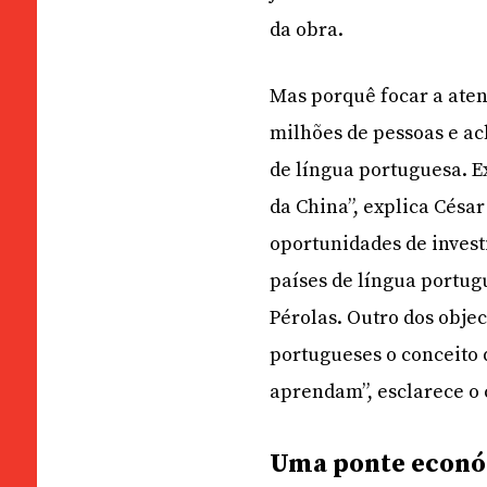
da obra.
Mas porquê focar a aten
milhões de pessoas e ac
de língua portuguesa. E
da China”, explica César
oportunidades de invest
países de língua portug
Pérolas. Outro dos obje
portugueses o conceito 
aprendam”, esclarece o 
Uma ponte econ