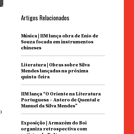
Artigos Relacionados
Música | IIM lança obra de Enio de
Souza focada em instrumentos
l
chineses
Literatura | Obras sobre Silva
Mendes lançadas na próxima
quinta-feira
IIM lança “O Oriente na Literatura
Portuguesa – Antero de Quental e
Manuel da Silva Mendes”
o
Exposição | Armazém do Boi
organiza retrospectiva com