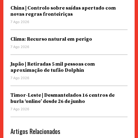
China | Controlo sobre saídas apertado com
novas regras fronteiriças
7 Ago 2026
Clima: Recurso natural em perigo
7 Ago 2026
Japão | Retiradas 5 mil pessoas com
aproximação de tufão Dolphin
7 Ago 2026
Timor-Leste | Desmantelados 16 centros de
burla ‘online’ desde 26 de junho
7 Ago 2026
Artigos Relacionados