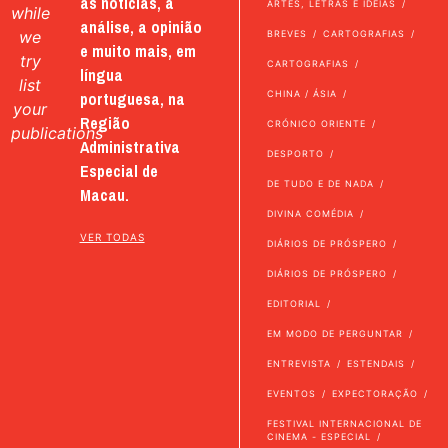
as notícias, a
ARTES, LETRAS E IDEIAS
while
análise, a opinião
we
BREVES
CARTOGRAFIAS
e muito mais, em
try
CARTOGRAFIAS
língua
list
portuguesa, na
CHINA / ÁSIA
your
Região
CRÓNICO ORIENTE
publications
Administrativa
DESPORTO
Especial de
DE TUDO E DE NADA
Macau.
DIVINA COMÉDIA
VER TODAS
DIÁRIOS DE PRÓSPERO
DIÁRIOS DE PRÓSPERO
EDITORIAL
EM MODO DE PERGUNTAR
ENTREVISTA
ESTENDAIS
EVENTOS
EXPECTORAÇÃO
FESTIVAL INTERNACIONAL DE
CINEMA - ESPECIAL