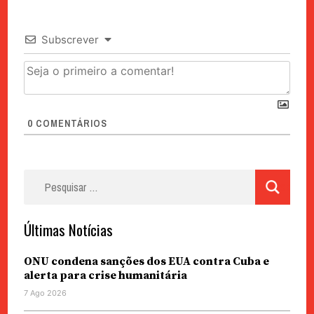
Subscrever
0
COMENTÁRIOS
Pesquisar
por:
Últimas Notícias
ONU condena sanções dos EUA contra Cuba e
alerta para crise humanitária
7 Ago 2026