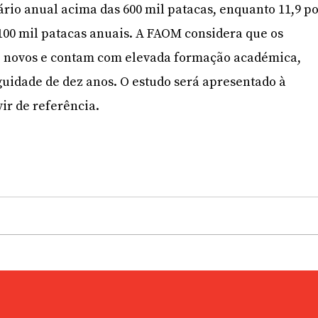
ário anual acima das 600 mil patacas, enquanto 11,9 p
100 mil patacas anuais. A FAOM considera que os
l, novos e contam com elevada formação académica,
uidade de dez anos. O estudo será apresentado à
ir de referência.