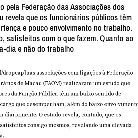
do pela Federação das Associações dos
 revela que os funcionários públicos têm
ertença e pouco envolvimento no trabalho.
, satisfeitos com o que fazem. Quanto ao
a-dia e não do trabalho
]D[/dropcap]uas associações com ligações à Federação
erários de Macau (FAOM) realizaram um estudo que
ores da Função Pública têm um baixo sentido de
 cargo que desempenham, além do baixo envolviment
m diariamente. O estudo revela, contudo, que os
 satisfeitos consigo mesmos, revelando uma elevada
a.