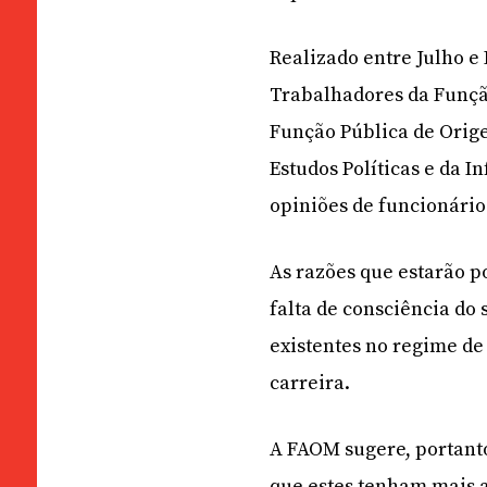
Realizado entre Julho 
Trabalhadores da Funçã
Função Pública de Ori
Estudos Políticas e da 
opiniões de funcionários
As razões que estarão p
falta de consciência do
existentes no regime de
carreira.
A FAOM sugere, portanto
que estes tenham mais a