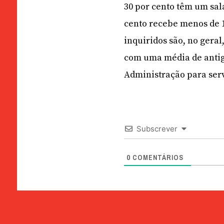
30 por cento têm um sal
cento recebe menos de 
inquiridos são, no gera
com uma média de antig
Administração para serv
Subscrever
0
COMENTÁRIOS