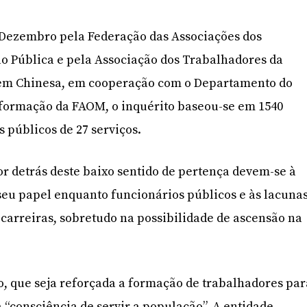
e Dezembro pela Federação das Associações dos
o Pública e pela Associação dos Trabalhadores da
gem Chinesa, em cooperação com o Departamento do
Informação da FAOM, o inquérito baseou-se em 1540
 públicos de 27 serviços.
or detrás deste baixo sentido de pertença devem-se à
 seu papel enquanto funcionários públicos e às lacuna
 carreiras, sobretudo na possibilidade de ascensão na
, que seja reforçada a formação de trabalhadores par
 “consciência de servir a população”. A entidade