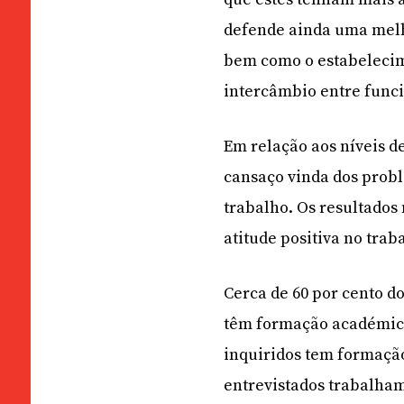
defende ainda uma melho
bem como o estabelecim
intercâmbio entre funci
Em relação aos níveis de
cansaço vinda dos probl
trabalho. Os resultado
atitude positiva no trab
Cerca de 60 por cento do
têm formação académica
inquiridos tem formaçã
entrevistados trabalha