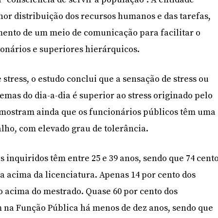
r distribuição dos recursos humanos e das tarefas,
ento de um meio de comunicação para facilitar o
onários e superiores hierárquicos.
 stress, o estudo conclui que a sensação de stress ou
emas do dia-a-dia é superior ao stress originado pelo
s mostram ainda que os funcionários públicos têm uma
alho, com elevado grau de tolerância.
s inquiridos têm entre 25 e 39 anos, sendo que 74 cent
 acima da licenciatura. Apenas 14 por cento dos
o acima do mestrado. Quase 60 por cento dos
m na Função Pública há menos de dez anos, sendo que