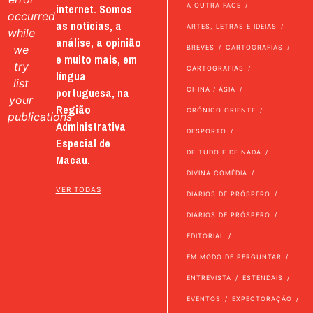
internet. Somos
A OUTRA FACE
occurred
as notícias, a
ARTES, LETRAS E IDEIAS
while
análise, a opinião
we
BREVES
CARTOGRAFIAS
e muito mais, em
try
CARTOGRAFIAS
língua
list
portuguesa, na
CHINA / ÁSIA
your
Região
CRÓNICO ORIENTE
publications
Administrativa
DESPORTO
Especial de
DE TUDO E DE NADA
Macau.
DIVINA COMÉDIA
VER TODAS
DIÁRIOS DE PRÓSPERO
DIÁRIOS DE PRÓSPERO
EDITORIAL
EM MODO DE PERGUNTAR
ENTREVISTA
ESTENDAIS
EVENTOS
EXPECTORAÇÃO