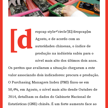
[d
ropcap style≠’circle’]E[/dropcap]m
Agosto, e de acordo com as
autoridades chinesas, o índice de
produção na indústria subiu para o
nível mais alto dos últimos dois anos.
Os peritos que avaliaram a situação chegaram a este
valor associando dois indicadores: procura e produção.
O Purchasing Managers Index (PMI) fixou-se em
50,4%, em Agosto, o nível mais alto desde Outubro de
2014, detalham os dados do Gabinete Nacional de
Estatísticas (GNE) chinês. É um forte aumento face ao