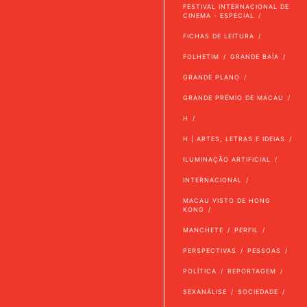
FESTIVAL INTERNACIONAL DE
CINEMA - ESPECIAL
FICHAS DE LEITURA
FOLHETIM
GRANDE BAÍA
GRANDE PLANO
GRANDE PRÉMIO DE MACAU
H
H | ARTES, LETRAS E IDEIAS
ILUMINAÇÃO ARTIFICIAL
INTERNACIONAL
MACAU VISTO DE HONG
KONG
MANCHETE
PERFIL
PERSPECTIVAS
PESSOAS
POLÍTICA
REPORTAGEM
SEXANÁLISE
SOCIEDADE