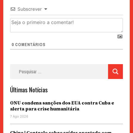
Subscrever
0
COMENTÁRIOS
Pesquisar
por:
Últimas Notícias
ONU condena sanções dos EUA contra Cuba e
alerta para crise humanitária
7 Ago 2026