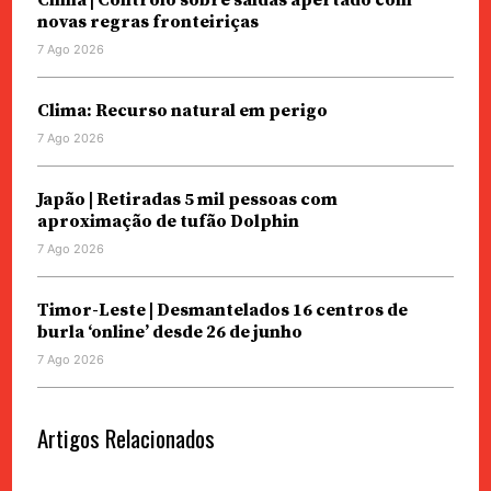
China | Controlo sobre saídas apertado com
novas regras fronteiriças
7 Ago 2026
Clima: Recurso natural em perigo
7 Ago 2026
Japão | Retiradas 5 mil pessoas com
aproximação de tufão Dolphin
7 Ago 2026
Timor-Leste | Desmantelados 16 centros de
burla ‘online’ desde 26 de junho
7 Ago 2026
Artigos Relacionados