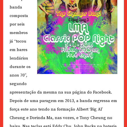
banda
composta
por seis
membros
já “tocou
em bares
lendários
durante os
anos 70”,
segundo
apresentação da mesma na sua página do Facebook.
Depois de uma paragem em 2013, a banda regressa em
força este ano tendo na formação Albert ‘Big Al’
Cheung e Dorinda Ma, nas vozes, e Tony Cheung no
baixo. Nas teclas está Eddy Chu, John Bucks na bateria