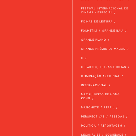
FESTIVAL INTERNACIONAL DE
CINEMA - ESPECIAL
FICHAS DE LEITURA
FOLHETIM
GRANDE BAÍA
GRANDE PLANO
GRANDE PRÉMIO DE MACAU
H
H | ARTES, LETRAS E IDEIAS
ILUMINAÇÃO ARTIFICIAL
INTERNACIONAL
MACAU VISTO DE HONG
KONG
MANCHETE
PERFIL
PERSPECTIVAS
PESSOAS
POLÍTICA
REPORTAGEM
SEXANÁLISE
SOCIEDADE