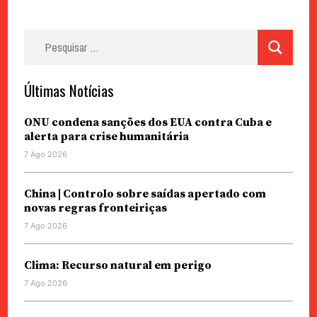
Pesquisar
por:
Últimas Notícias
ONU condena sanções dos EUA contra Cuba e
alerta para crise humanitária
7 Ago 2026
China | Controlo sobre saídas apertado com
novas regras fronteiriças
7 Ago 2026
Clima: Recurso natural em perigo
7 Ago 2026