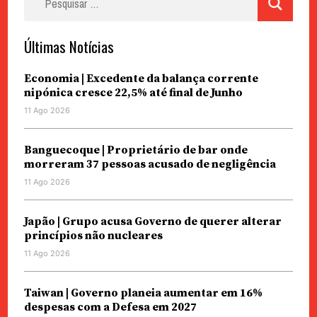
por:
Últimas Notícias
Economia | Excedente da balança corrente
nipónica cresce 22,5% até final de Junho
11 Ago 2026
Banguecoque | Proprietário de bar onde
morreram 37 pessoas acusado de negligência
11 Ago 2026
Japão | Grupo acusa Governo de querer alterar
princípios não nucleares
11 Ago 2026
Taiwan | Governo planeia aumentar em 16%
despesas com a Defesa em 2027