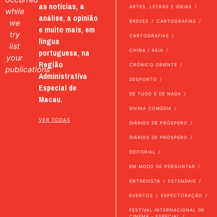
as notícias, a
ARTES, LETRAS E IDEIAS
while
análise, a opinião
we
BREVES
CARTOGRAFIAS
e muito mais, em
try
CARTOGRAFIAS
língua
list
portuguesa, na
CHINA / ÁSIA
your
Região
CRÓNICO ORIENTE
publications
Administrativa
DESPORTO
Especial de
DE TUDO E DE NADA
Macau.
DIVINA COMÉDIA
VER TODAS
DIÁRIOS DE PRÓSPERO
DIÁRIOS DE PRÓSPERO
EDITORIAL
EM MODO DE PERGUNTAR
ENTREVISTA
ESTENDAIS
EVENTOS
EXPECTORAÇÃO
FESTIVAL INTERNACIONAL DE
CINEMA - ESPECIAL