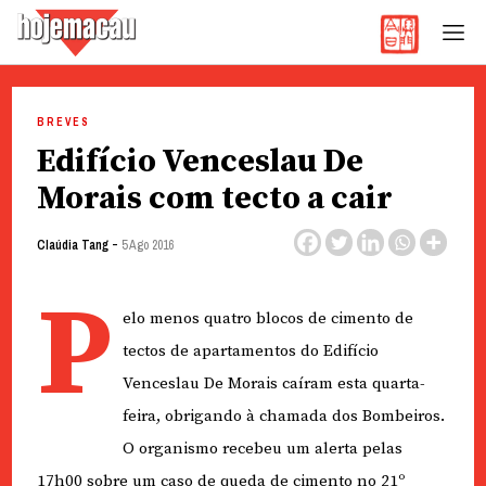
Hoje Macau
Jornal em Língua Portuguesa
Skip
to
BREVES
content
Edifício Venceslau De
Morais com tecto a cair
-
Claúdia Tang
5 Ago 2016
P
elo menos quatro blocos de cimento de
tectos de apartamentos do Edifício
Venceslau De Morais caíram esta quarta-
feira, obrigando à chamada dos Bombeiros.
O organismo recebeu um alerta pelas
17h00 sobre um caso de queda de cimento no 21º