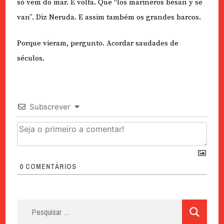
só vem do mar. E volta. Que “los marineros besan y se
van”. Diz Neruda. E assim também os grandes barcos.
Porque vieram, pergunto. Acordar saudades de
séculos.
Subscrever
0
COMENTÁRIOS
Pesquisar
por: