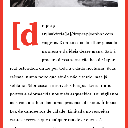
[d
ropcap
style=’circle’]A[/dropcap]sonhar com
viagens. E então saio do olhar poisado
na mesa e da ideia desse mapa. Sair à
procura dessa sensação boa de lugar
real estendida então por toda a cidade nocturna. Ruas
calmas, numa noite que ainda não é tarde, mas já
solitária. Silenciosa a intervalos longos. Lenta nuns
pontos e adormecida nos mais esquecidos. Ou vigilante
mas com a calma das horas próximas do sono. Íntimas.
Luz de candeeiros de cidade. Limitada no respeitar
cantos secretos que qualquer rua deve e tem. A