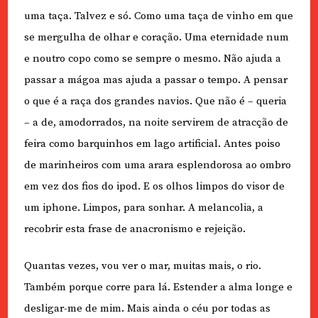
uma taça. Talvez e só. Como uma taça de vinho em que
se mergulha de olhar e coração. Uma eternidade num
e noutro copo como se sempre o mesmo. Não ajuda a
passar a mágoa mas ajuda a passar o tempo. A pensar
o que é a raça dos grandes navios. Que não é – queria
– a de, amodorrados, na noite servirem de atracção de
feira como barquinhos em lago artificial. Antes poiso
de marinheiros com uma arara esplendorosa ao ombro
em vez dos fios do ipod. E os olhos limpos do visor de
um iphone. Limpos, para sonhar. A melancolia, a
recobrir esta frase de anacronismo e rejeição.
Quantas vezes, vou ver o mar, muitas mais, o rio.
Também porque corre para lá. Estender a alma longe e
desligar-me de mim. Mais ainda o céu por todas as