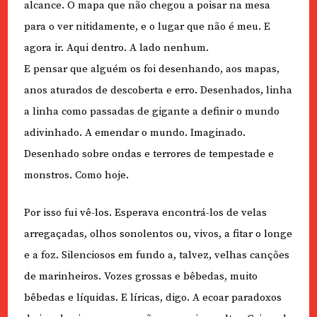
alcance. O mapa que não chegou a poisar na mesa
para o ver nitidamente, e o lugar que não é meu. E
agora ir. Aqui dentro. A lado nenhum.
E pensar que alguém os foi desenhando, aos mapas,
anos aturados de descoberta e erro. Desenhados, linha
a linha como passadas de gigante a definir o mundo
adivinhado. A emendar o mundo. Imaginado.
Desenhado sobre ondas e terrores de tempestade e
monstros. Como hoje.
Por isso fui vê-los. Esperava encontrá-los de velas
arregaçadas, olhos sonolentos ou, vivos, a fitar o longe
e a foz. Silenciosos em fundo a, talvez, velhas canções
de marinheiros. Vozes grossas e bêbedas, muito
bêbedas e líquidas. E líricas, digo. A ecoar paradoxos