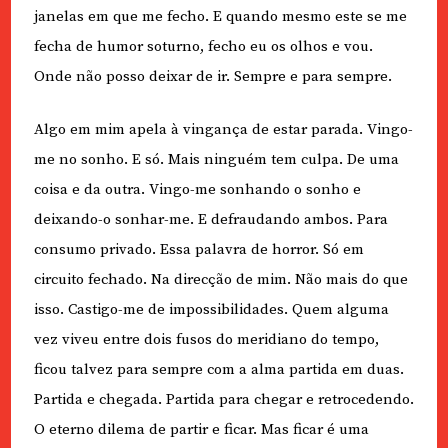
janelas em que me fecho. E quando mesmo este se me
fecha de humor soturno, fecho eu os olhos e vou.
Onde não posso deixar de ir. Sempre e para sempre.
Algo em mim apela à vingança de estar parada. Vingo-
me no sonho. E só. Mais ninguém tem culpa. De uma
coisa e da outra. Vingo-me sonhando o sonho e
deixando-o sonhar-me. E defraudando ambos. Para
consumo privado. Essa palavra de horror. Só em
circuito fechado. Na direcção de mim. Não mais do que
isso. Castigo-me de impossibilidades. Quem alguma
vez viveu entre dois fusos do meridiano do tempo,
ficou talvez para sempre com a alma partida em duas.
Partida e chegada. Partida para chegar e retrocedendo.
O eterno dilema de partir e ficar. Mas ficar é uma