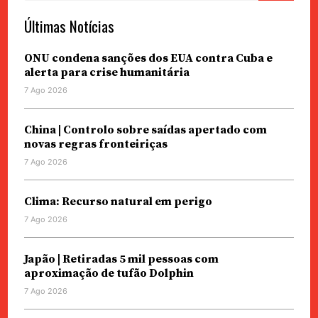
Últimas Notícias
ONU condena sanções dos EUA contra Cuba e
alerta para crise humanitária
7 Ago 2026
China | Controlo sobre saídas apertado com
novas regras fronteiriças
7 Ago 2026
Clima: Recurso natural em perigo
7 Ago 2026
Japão | Retiradas 5 mil pessoas com
aproximação de tufão Dolphin
7 Ago 2026