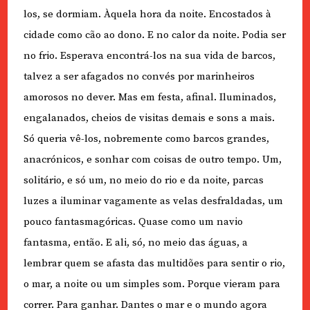
los, se dormiam. Àquela hora da noite. Encostados à
cidade como cão ao dono. E no calor da noite. Podia ser
no frio. Esperava encontrá-los na sua vida de barcos,
talvez a ser afagados no convés por marinheiros
amorosos no dever. Mas em festa, afinal. Iluminados,
engalanados, cheios de visitas demais e sons a mais.
Só queria vê-los, nobremente como barcos grandes,
anacrónicos, e sonhar com coisas de outro tempo. Um,
solitário, e só um, no meio do rio e da noite, parcas
luzes a iluminar vagamente as velas desfraldadas, um
pouco fantasmagóricas. Quase como um navio
fantasma, então. E ali, só, no meio das águas, a
lembrar quem se afasta das multidões para sentir o rio,
o mar, a noite ou um simples som. Porque vieram para
correr. Para ganhar. Dantes o mar e o mundo agora