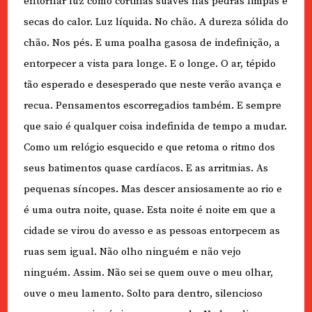
entornar luz como cortinas suaves nas pedras limpas e
secas do calor. Luz líquida. No chão. A dureza sólida do
chão. Nos pés. E uma poalha gasosa de indefinição, a
entorpecer a vista para longe. E o longe. O ar, tépido
tão esperado e desesperado que neste verão avança e
recua. Pensamentos escorregadios também. E sempre
que saio é qualquer coisa indefinida de tempo a mudar.
Como um relógio esquecido e que retoma o ritmo dos
seus batimentos quase cardíacos. E as arritmias. As
pequenas síncopes. Mas descer ansiosamente ao rio e
é uma outra noite, quase. Esta noite é noite em que a
cidade se virou do avesso e as pessoas entorpecem as
ruas sem igual. Não olho ninguém e não vejo
ninguém. Assim. Não sei se quem ouve o meu olhar,
ouve o meu lamento. Solto para dentro, silencioso