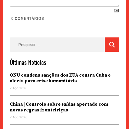
0
COMENTÁRIOS
Pesquisar
por:
Últimas Notícias
ONU condena sanções dos EUA contra Cuba e
alerta para crise humanitária
7 Ago 2026
China | Controlo sobre saídas apertado com
novas regras fronteiriças
7 Ago 2026