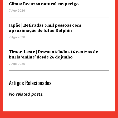
Clima: Recurso natural em perigo
7 Ago 2026
Japão | Retiradas 5 mil pessoas com
aproximação de tufão Dolphin
7 Ago 2026
Timor-Leste | Desmantelados 16 centros de
burla ‘online’ desde 26 de junho
7 Ago 2026
Artigos Relacionados
No related posts.