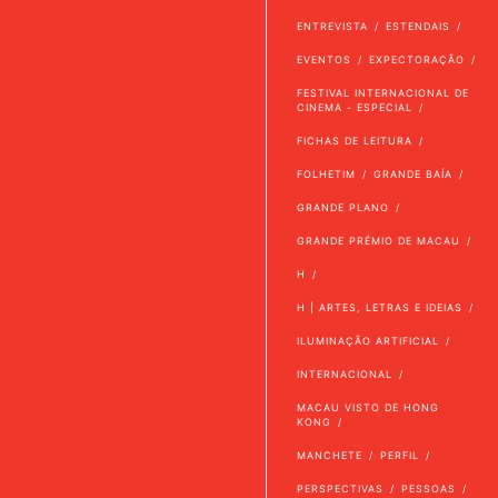
ENTREVISTA
ESTENDAIS
EVENTOS
EXPECTORAÇÃO
FESTIVAL INTERNACIONAL DE
CINEMA - ESPECIAL
FICHAS DE LEITURA
FOLHETIM
GRANDE BAÍA
GRANDE PLANO
GRANDE PRÉMIO DE MACAU
H
H | ARTES, LETRAS E IDEIAS
ILUMINAÇÃO ARTIFICIAL
INTERNACIONAL
MACAU VISTO DE HONG
KONG
MANCHETE
PERFIL
PERSPECTIVAS
PESSOAS