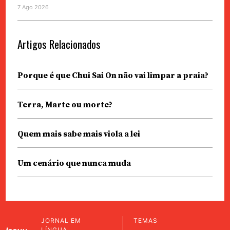
7 Ago 2026
Artigos Relacionados
Porque é que Chui Sai On não vai limpar a praia?
Terra, Marte ou morte?
Quem mais sabe mais viola a lei
Um cenário que nunca muda
JORNAL EM
TEMAS
LÍNGUA