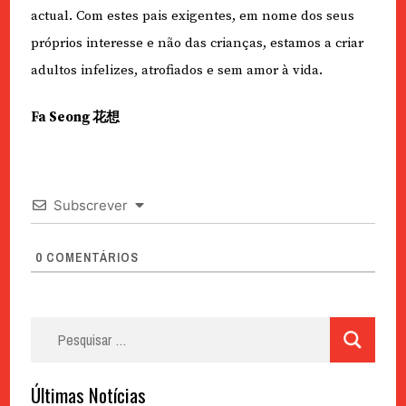
actual. Com estes pais exigentes, em nome dos seus
próprios interesse e não das crianças, estamos a criar
adultos infelizes, atrofiados e sem amor à vida.
Fa Seong 花想
Subscrever
0
COMENTÁRIOS
Pesquisar
por:
Últimas Notícias