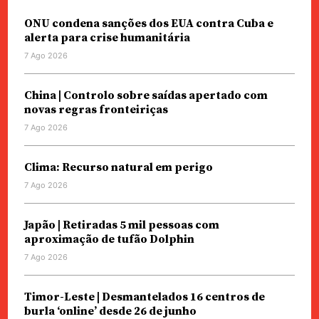
ONU condena sanções dos EUA contra Cuba e
alerta para crise humanitária
7 Ago 2026
China | Controlo sobre saídas apertado com
novas regras fronteiriças
7 Ago 2026
Clima: Recurso natural em perigo
7 Ago 2026
Japão | Retiradas 5 mil pessoas com
aproximação de tufão Dolphin
7 Ago 2026
Timor-Leste | Desmantelados 16 centros de
burla ‘online’ desde 26 de junho