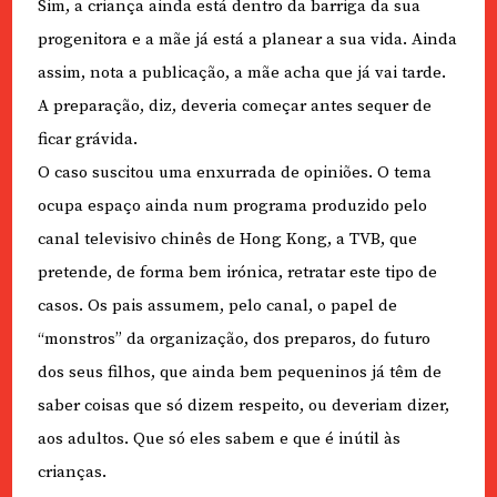
Sim, a criança ainda está dentro da barriga da sua
progenitora e a mãe já está a planear a sua vida. Ainda
assim, nota a publicação, a mãe acha que já vai tarde.
A preparação, diz, deveria começar antes sequer de
ficar grávida.
O caso suscitou uma enxurrada de opiniões. O tema
ocupa espaço ainda num programa produzido pelo
canal televisivo chinês de Hong Kong, a TVB, que
pretende, de forma bem irónica, retratar este tipo de
casos. Os pais assumem, pelo canal, o papel de
“monstros” da organização, dos preparos, do futuro
dos seus filhos, que ainda bem pequeninos já têm de
saber coisas que só dizem respeito, ou deveriam dizer,
aos adultos. Que só eles sabem e que é inútil às
crianças.