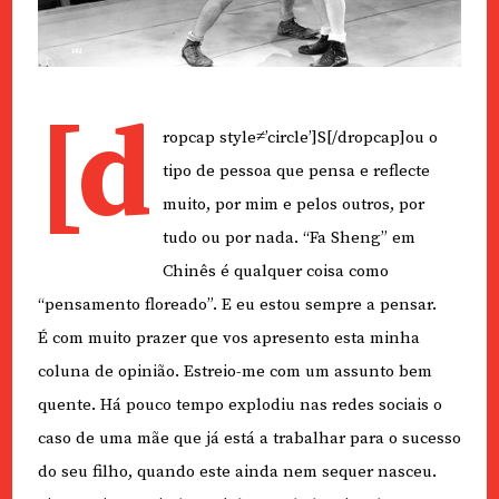
[d
ropcap style≠’circle’]S[/dropcap]ou o
tipo de pessoa que pensa e reflecte
muito, por mim e pelos outros, por
tudo ou por nada. “Fa Sheng” em
Chinês é qualquer coisa como
“pensamento floreado”. E eu estou sempre a pensar.
É com muito prazer que vos apresento esta minha
coluna de opinião. Estreio-me com um assunto bem
quente. Há pouco tempo explodiu nas redes sociais o
caso de uma mãe que já está a trabalhar para o sucesso
do seu filho, quando este ainda nem sequer nasceu.