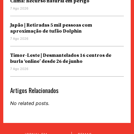
Clima: Recurso natural em perigo
7 Ago 2026
Japão | Retiradas 5 mil pessoas com
aproximação de tufão Dolphin
7 Ago 2026
Timor-Leste | Desmantelados 16 centros de
burla ‘online’ desde 26 de junho
7 Ago 2026
Artigos Relacionados
No related posts.