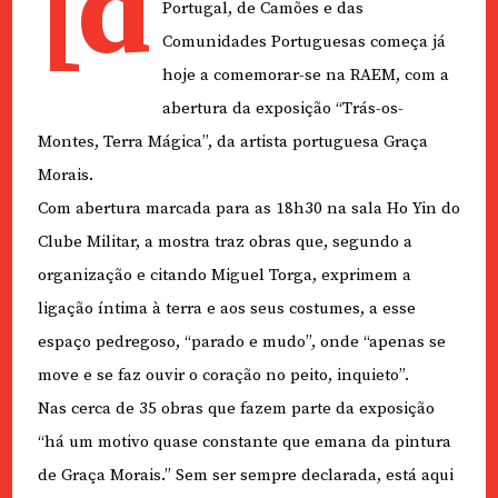
[d
Portugal, de Camões e das
Comunidades Portuguesas começa já
hoje a comemorar-se na RAEM, com a
abertura da exposição “Trás-os-
Montes, Terra Mágica”, da artista portuguesa Graça
Morais.
Com abertura marcada para as 18h30 na sala Ho Yin do
Clube Militar, a mostra traz obras que, segundo a
organização e citando Miguel Torga, exprimem a
ligação íntima à terra e aos seus costumes, a esse
espaço pedregoso, “parado e mudo”, onde “apenas se
move e se faz ouvir o coração no peito, inquieto”.
Nas cerca de 35 obras que fazem parte da exposição
“há um motivo quase constante que emana da pintura
de Graça Morais.” Sem ser sempre declarada, está aqui