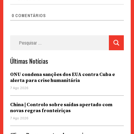
0
COMENTÁRIOS
Pesquisar
por:
Últimas Notícias
ONU condena sanções dos EUA contra Cuba e
alerta para crise humanitária
7 Ago 2026
China | Controlo sobre saídas apertado com
novas regras fronteiriças
7 Ago 2026