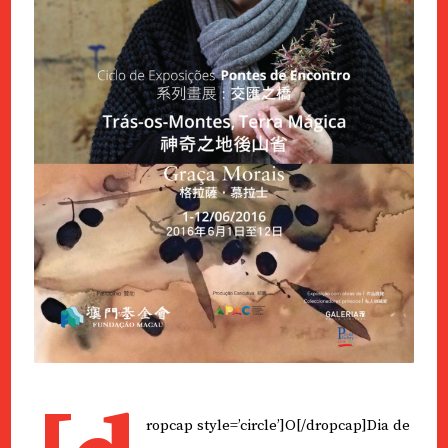
ropcap style=’circle’]O[/dropcap]Dia de