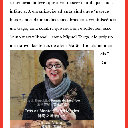
a memória da terra que a viu nascer e onde passou a
infância. A organização adianta ainda que “parece
haver em cada uma das suas obras uma reminiscência,
um traço, uma sombra que revivem e reflectem esse
‘reino maravilhoso’ – como Miguel Torga, ele próprio
um nativo das terras de além-Marão, lhe chamou um
dia.”
É a