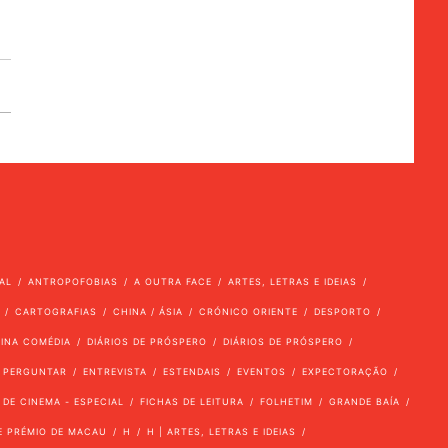
AL
ANTROPOFOBIAS
A OUTRA FACE
ARTES, LETRAS E IDEIAS
CARTOGRAFIAS
CHINA / ÁSIA
CRÓNICO ORIENTE
DESPORTO
VINA COMÉDIA
DIÁRIOS DE PRÓSPERO
DIÁRIOS DE PRÓSPERO
 PERGUNTAR
ENTREVISTA
ESTENDAIS
EVENTOS
EXPECTORAÇÃO
 DE CINEMA - ESPECIAL
FICHAS DE LEITURA
FOLHETIM
GRANDE BAÍA
E PRÉMIO DE MACAU
H
H | ARTES, LETRAS E IDEIAS