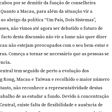
cabou por se demitir da função de conselheira
Quanto a Macau, para além da situação vir a
ao abrigo da política “Um País, Dois Sistemas”,
ases, não vimos até agora ser debatido o futuro de
 facto desta discussão não vir a lume não quer dizer
acau não estejam preocupados com o seu bem-estar e
ras. Começa a tornar-se necessário que as pessoas se
ncia.
entral tem seguido de perto a evolução dos
g Kong, Macau e Taiwan e recolhido o maior número
ntanto, não reconhece a representatividade destas
rabalho de as estudar a fundo. Devido à concentração
entral, existe falta de flexibilidade e ausência de