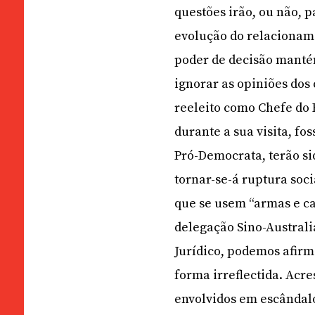
questões irão, ou não, p
evolução do relacionam
poder de decisão manté
ignorar as opiniões dos
reeleito como Chefe do 
durante a sua visita, 
Pró-Democrata, terão sid
tornar-se-á ruptura soci
que se usem “armas e c
delegação Sino-Austral
Jurídico, podemos afirm
forma irreflectida. Ac
envolvidos em escândal