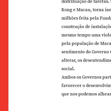
distribuição de tarefas
Kong e Macau, torna inev
milhões feita pela Fund
construção de instalaçõ
mesmo tempo uma violaçã
pela população de Macau
sentimento do Governo 
alterar, os desentendim
social.
Ambos os Governos part
favorecer o desenvolvi
que nos podemos alhear