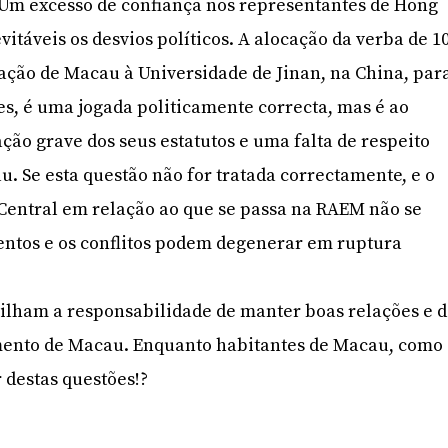
. Um excesso de confiança nos representantes de Hong
itáveis os desvios políticos. A alocação da verba de 1
ação de Macau à Universidade de Jinan, na China, par
es, é uma jogada politicamente correcta, mas é ao
o grave dos seus estatutos e uma falta de respeito
. Se esta questão não for tratada correctamente, e o
Central em relação ao que se passa na RAEM não se
entos e os conflitos podem degenerar em ruptura
ilham a responsabilidade de manter boas relações e 
mento de Macau. Enquanto habitantes de Macau, como
 destas questões!?