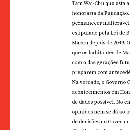
Tam Wai-Chu que esta a
honorária da Fundação. 
permanecer inalterável 
estipulado pela Lei de B
Macau depois de 2049. O
que os habitantes de M
com o das gerações futu
preparem com antecedê
Na verdade, o Governo C
acontecimentos em Hon
de dados possível. No e
opiniões nem se dá ao t
de decisões no Governo C