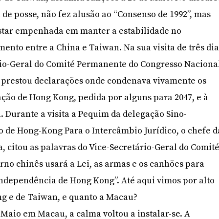
de posse, não fez alusão ao “Consenso de 1992”, mas
star empenhada em manter a estabilidade no
ento entre a China e Taiwan. Na sua visita de três di
rio-Geral do Comité Permanente do Congresso Naciona
, prestou declarações onde condenava vivamente os
ção de Hong Kong, pedida por alguns para 2047, e à
 Durante a visita a Pequim da delegação Sino-
 de Hong-Kong Para o Intercâmbio Jurídico, o chefe d
 citou as palavras do Vice-Secretário-Geral do Comit
erno chinês usará a Lei, as armas e os canhões para
independência de Hong Kong”. Até aqui vimos por alto
ng e de Taiwan, e quanto a Macau?
 Maio em Macau, a calma voltou a instalar-se. A