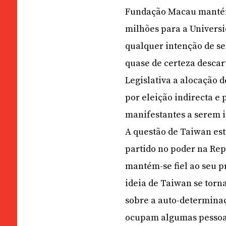
Fundação Macau mantém 
milhões para a Universi
qualquer intenção de se
quase de certeza descar
Legislativa a alocação d
por eleição indirecta e 
manifestantes a serem 
A questão de Taiwan est
partido no poder na Rep
mantém-se fiel ao seu p
ideia de Taiwan se torn
sobre a auto-determina
ocupam algumas pessoas