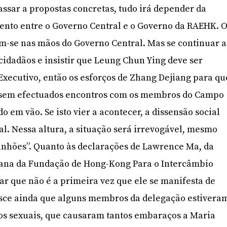
assar a propostas concretas, tudo irá depender da
ento entre o Governo Central e o Governo da RAEHK. 
m-se nas mãos do Governo Central. Mas se continuar a
 cidadãos e insistir que Leung Chun Ying deve ser
Executivo, então os esforços de Zhang Dejiang para qu
fossem efectuados encontros com os membros do Campo
o em vão. Se isto vier a acontecer, a dissensão social
al. Nessa altura, a situação será irrevogável, mesmo
anhões”. Quanto às declarações de Lawrence Ma, da
iana da Fundação de Hong-Kong Para o Intercâmbio
ar que não é a primeira vez que ele se manifesta de
resce ainda que alguns membros da delegação estivera
os sexuais, que causaram tantos embaraços a Maria