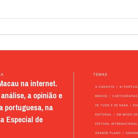
SA
TEMAS
Macau na internet.
A CANHOTA
AI PORTUG
análise, a opinião e
BREVES
CARTOGRAFIAS
a portuguesa, na
DE TUDO E DE NADA
DI
EDITORIAL
EM MODO DE
a Especial de
FESTIVAL INTERNACIONAL
GRANDE PLANO
GRAND