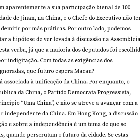
aparentemente a sua participação bienal de 100
dade de Jinan, na China, e o Chefe do Executivo não t
 demitir por más práticas. Por outro lado, podemos
tar a hipótese de ver levada à discussão na Assemblei
esta verba, já que a maioria dos deputados foi escolhi
por indigitação. Com todas as exigências dos
ignoradas, que futuro espera Macau?
á associada à unificação da China. Por enquanto, o
ublica da China, o Partido Democrata Progressista,
rincípio “Uma China”, e não se atreve a avançar com a
ar independente da China. Em Hong Kong, a discussão
ção e sobre a independência é um tema de que se
, quando perscrutam o futuro da cidade. Se estas