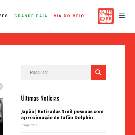
ZES
GRANDE BAÍA
VIA DO MEIO
Pesquisar
por:
Últimas Notícias
Japão | Retiradas 5 mil pessoas com
aproximação de tufão Dolphin
7 Ago 2026