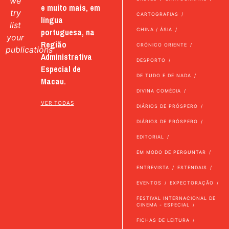
we
e muito mais, em
try
CARTOGRAFIAS
língua
list
portuguesa, na
CHINA / ÁSIA
your
Região
CRÓNICO ORIENTE
publications
Administrativa
DESPORTO
Especial de
DE TUDO E DE NADA
Macau.
DIVINA COMÉDIA
VER TODAS
DIÁRIOS DE PRÓSPERO
DIÁRIOS DE PRÓSPERO
EDITORIAL
EM MODO DE PERGUNTAR
ENTREVISTA
ESTENDAIS
EVENTOS
EXPECTORAÇÃO
FESTIVAL INTERNACIONAL DE
CINEMA - ESPECIAL
FICHAS DE LEITURA