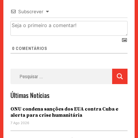
Subscrever
0
COMENTÁRIOS
Pesquisar
por:
Últimas Notícias
ONU condena sanções dos EUA contra Cuba e
alerta para crise humanitária
7 Ago 2026