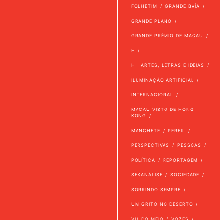
FOLHETIM
GRANDE BAÍA
GRANDE PLANO
GRANDE PRÉMIO DE MACAU
H
H | ARTES, LETRAS E IDEIAS
ILUMINAÇÃO ARTIFICIAL
INTERNACIONAL
MACAU VISTO DE HONG
KONG
MANCHETE
PERFIL
PERSPECTIVAS
PESSOAS
POLÍTICA
REPORTAGEM
SEXANÁLISE
SOCIEDADE
SORRINDO SEMPRE
UM GRITO NO DESERTO
VIA DO MEIO
VOZES