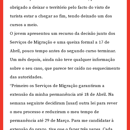
obrigado a deixar o território pelo facto do visto de
turista estar a chegar ao fim, tendo deixado um dos
cursos a meio.
O jovem apresentou um recurso da decisão junto dos
Serviços de Migração e uma queixa formal a 17 de
Abril, pouco tempo antes do segundo curso terminar.
Um mês depois, ainda não teve qualquer informação
sobre o seu caso, que parece ter caído no esquecimento
das autoridades.
“Primeiro os Serviços de Migração garantiram a
extensão da minha permanência até 18 de Abril. Na
semana seguinte decidiram [usar] outra lei para rever
o meu processo e reduziram o meu tempo de
permanência até 29 de Março. Para me candidatar à
extensão do prazo, tive que o fazer três vezes. Cada