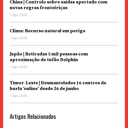
China | Controlo sobre saídas apertado com
novas regras fronteiriças
7 Ago 2026
Clima: Recurso natural em perigo
7 Ago 2026
Japão | Retiradas 5 mil pessoas com
aproximação de tufão Dolphin
7 Ago 2026
Timor-Leste | Desmantelados 16 centros de
burla ‘online’ desde 26 de junho
7 Ago 2026
Artigos Relacionados