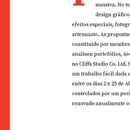
massiva. No to
design gráfic
efeitos especiais, fotog
artesanato. As proposta
constituído por membros
analisou portefólios, ár
no Cliffs Studio Co. Ltd
um trabalho fácil dada 
entre os dias 2 e 25 de 
controlados por um perío
renovado anualmente co