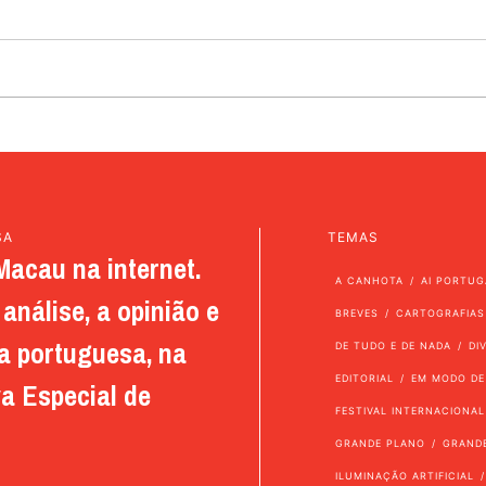
SA
TEMAS
Macau na internet.
A CANHOTA
AI PORTUG
análise, a opinião e
BREVES
CARTOGRAFIAS
a portuguesa, na
DE TUDO E DE NADA
DI
EDITORIAL
EM MODO DE
a Especial de
FESTIVAL INTERNACIONAL
GRANDE PLANO
GRAND
ILUMINAÇÃO ARTIFICIAL