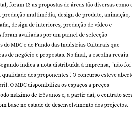
tal, foram 13 as propostas de áreas tão diversas como 
o, produção multimédia, design de produto, animação,
rafia, design de interiores, produção de vídeo e
s foram avaliadas por um painel de selecção
 do MDC e do Fundo das Indústrias Culturais que
eas de negócio e propostas. No final, a escolha recaiu
. Segundo indica a nota distribuída à imprensa, “não foi
a qualidade dos proponentes”. O concurso esteve abert
Abril. O MDC disponibiliza os espaços a preços
do máximo de três anos e, a partir daí, o contrato ser
m base no estado de desenvolvimento dos projectos.