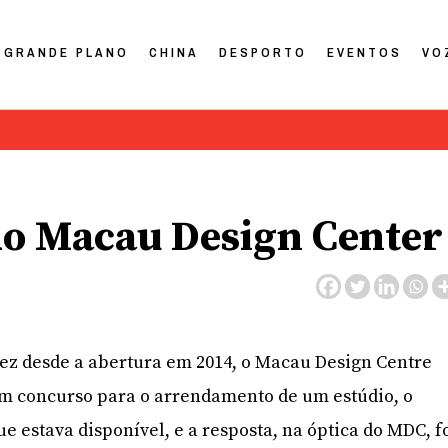
GRANDE PLANO
CHINA
DESPORTO
EVENTOS
VO
do Macau Design Center
vez desde a abertura em 2014, o Macau Design Centre
m concurso para o arrendamento de um estúdio, o
ue estava disponível, e a resposta, na óptica do MDC, f