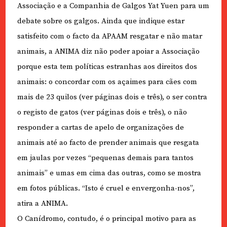
Associação e a Companhia de Galgos Yat Yuen para um
debate sobre os galgos. Ainda que indique estar
satisfeito com o facto da APAAM resgatar e não matar
animais, a ANIMA diz não poder apoiar a Associação
porque esta tem políticas estranhas aos direitos dos
animais: o concordar com os açaimes para cães com
mais de 23 quilos (ver páginas dois e três), o ser contra
o registo de gatos (ver páginas dois e três), o não
responder a cartas de apelo de organizações de
animais até ao facto de prender animais que resgata
em jaulas por vezes “pequenas demais para tantos
animais” e umas em cima das outras, como se mostra
em fotos públicas. “Isto é cruel e envergonha-nos”,
atira a ANIMA.
O Canídromo, contudo, é o principal motivo para as