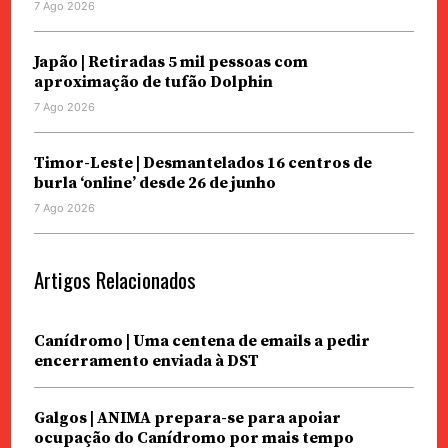
7 Ago 2026
Japão | Retiradas 5 mil pessoas com
aproximação de tufão Dolphin
7 Ago 2026
Timor-Leste | Desmantelados 16 centros de
burla ‘online’ desde 26 de junho
7 Ago 2026
Artigos Relacionados
Canídromo | Uma centena de emails a pedir
encerramento enviada à DST
Galgos | ANIMA prepara-se para apoiar
ocupação do Canídromo por mais tempo