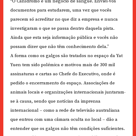
“O Canídromo é um negócio de sangue. Enviei-vos
documentos para estudarem, uma vez que vocês
parecem só acreditar no que diz a empresa e nunca
investigaram o que se passa dentro daquela pista.
Ainda que esta seja informação pública e vocês não
possam dizer que não têm conhecimento dela.”
A forma como os galgos são tratados no espaço da Yat
Yuen tem sido polémica e motivou mais de 300 mil
assinaturas e cartas ao Chefe do Executivo, onde é
pedido o encerramento do espaço. Associações de
animais locais e organizações internacionais juntaram-
se à causa, sendo que notícias da imprensa
internacional – como a rede de televisão australiana
que entrou com uma câmara oculta no local – dão a
entender que os galgos não têm condições suficientes.