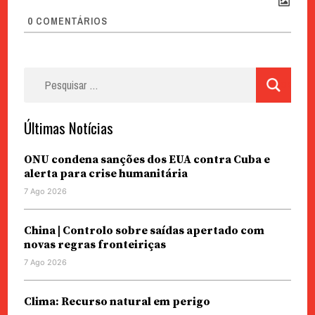
0
COMENTÁRIOS
Pesquisar
por:
Últimas Notícias
ONU condena sanções dos EUA contra Cuba e
alerta para crise humanitária
7 Ago 2026
China | Controlo sobre saídas apertado com
novas regras fronteiriças
7 Ago 2026
Clima: Recurso natural em perigo