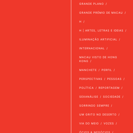
GRANDE PLANO
GRANDE PRÉMIO DE MACAU
H
H | ARTES, LETRAS E IDEIAS
ILUMINAÇÃO ARTIFICIAL
INTERNACIONAL
MACAU VISTO DE HONG
KONG
MANCHETE
PERFIL
PERSPECTIVAS
PESSOAS
POLÍTICA
REPORTAGEM
SEXANÁLISE
SOCIEDADE
SORRINDO SEMPRE
UM GRITO NO DESERTO
VIA DO MEIO
VOZES
ÓCIOS & NEGÓCIOS