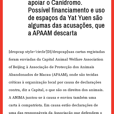
apoiar o Canídromo.
Possível financiamento e uso
de espaços da Yat Yuen são
algumas das acusações, que
a APAAM descarta
[dropcap style=’circle’]D[/dropcap]uas cartas registadas
foram enviadas da Capital Animal Welfare Association
of Beijing à Associação de Protecção dos Animais
Abandonados de Macau (APAAM), onde são tecidas
críticas à organização local por causa de declarações
contra, diz a Capital, o que são os direitos dos animais.
A ANIMA juntou-se à causa e enviou também uma
carta à compatriota. Em causa estão declarações de
uma das responsáveis da Associação que defendem o