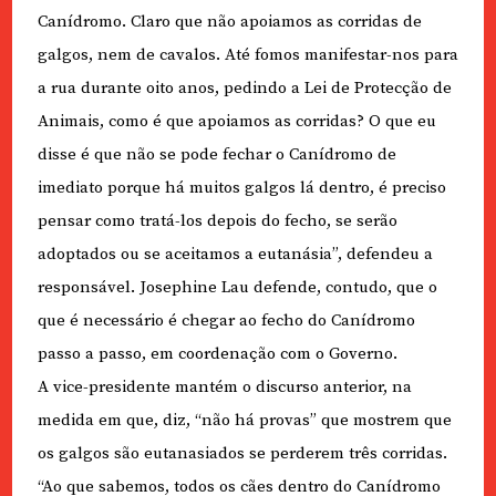
Canídromo. Claro que não apoiamos as corridas de
galgos, nem de cavalos. Até fomos manifestar-nos para
a rua durante oito anos, pedindo a Lei de Protecção de
Animais, como é que apoiamos as corridas? O que eu
disse é que não se pode fechar o Canídromo de
imediato porque há muitos galgos lá dentro, é preciso
pensar como tratá-los depois do fecho, se serão
adoptados ou se aceitamos a eutanásia”, defendeu a
responsável. Josephine Lau defende, contudo, que o
que é necessário é chegar ao fecho do Canídromo
passo a passo, em coordenação com o Governo.
A vice-presidente mantém o discurso anterior, na
medida em que, diz, “não há provas” que mostrem que
os galgos são eutanasiados se perderem três corridas.
“Ao que sabemos, todos os cães dentro do Canídromo