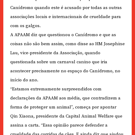
Canídromo quando este é acusado por todas as outras
associações locais e internacionais de crueldade para
com os galgos.
A APAAM diz que questionou o Canídromo e que as
coisas não são bem assim, como disse ao HM Josephine
Lau, vice-presidente da Associação, quando
questionada sobre um carnaval canino que iria
acontecer precisamente no espaço do Canídromo, no
início do ano.
“Estamos extremamente surpreendidos com
declarações da APAAM aos média, que contradizem a
forma de proteger um animal”, começa por apontar
Qin Xiaona, presidente da Capital Animal Welfare que
assina a carta. “Essa opinião parece defender a
crueldade das corridas de cães. E ainda diz que ajudou