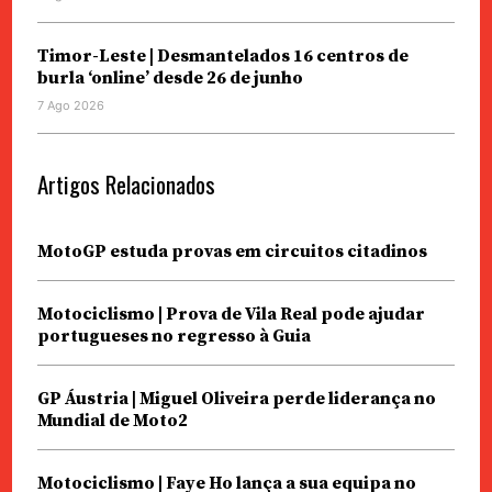
Timor-Leste | Desmantelados 16 centros de
burla ‘online’ desde 26 de junho
7 Ago 2026
Artigos Relacionados
MotoGP estuda provas em circuitos citadinos
Motociclismo | Prova de Vila Real pode ajudar
portugueses no regresso à Guia
GP Áustria | Miguel Oliveira perde liderança no
Mundial de Moto2
Motociclismo | Faye Ho lança a sua equipa no