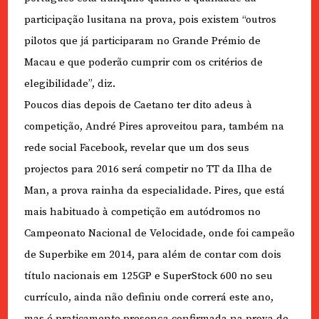
participação lusitana na prova, pois existem “outros
pilotos que já participaram no Grande Prémio de
Macau e que poderão cumprir com os critérios de
elegibilidade”, diz.
Poucos dias depois de Caetano ter dito adeus à
competição, André Pires aproveitou para, também na
rede social Facebook, revelar que um dos seus
projectos para 2016 será competir no TT da Ilha de
Man, a prova rainha da especialidade. Pires, que está
mais habituado à competição em autódromos no
Campeonato Nacional de Velocidade, onde foi campeão
de Superbike em 2014, para além de contar com dois
título nacionais em 125GP e SuperStock 600 no seu
currículo, ainda não definiu onde correrá este ano,
mas é praticamente presença confirmada na prova de