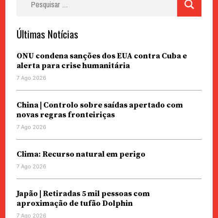
por:
Últimas Notícias
ONU condena sanções dos EUA contra Cuba e
alerta para crise humanitária
7 Ago 2026
China | Controlo sobre saídas apertado com
novas regras fronteiriças
7 Ago 2026
Clima: Recurso natural em perigo
7 Ago 2026
Japão | Retiradas 5 mil pessoas com
aproximação de tufão Dolphin
7 Ago 2026