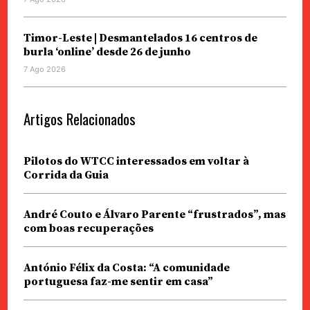
Timor-Leste | Desmantelados 16 centros de
burla ‘online’ desde 26 de junho
7 Ago 2026
Artigos Relacionados
Pilotos do WTCC interessados em voltar à
Corrida da Guia
André Couto e Álvaro Parente “frustrados”, mas
com boas recuperações
António Félix da Costa: “A comunidade
portuguesa faz-me sentir em casa”