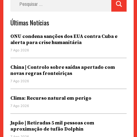
por:
Últimas Notícias
ONU condena sanções dos EUA contra Cuba e
alerta para crise humanitária
7 Ago 2026
China | Controlo sobre saídas apertado com
novas regras fronteiriças
7 Ago 2026
Clima: Recurso natural em perigo
7 Ago 2026
Japão | Retiradas 5 mil pessoas com
aproximação de tufão Dolphin
7 Ago 2026