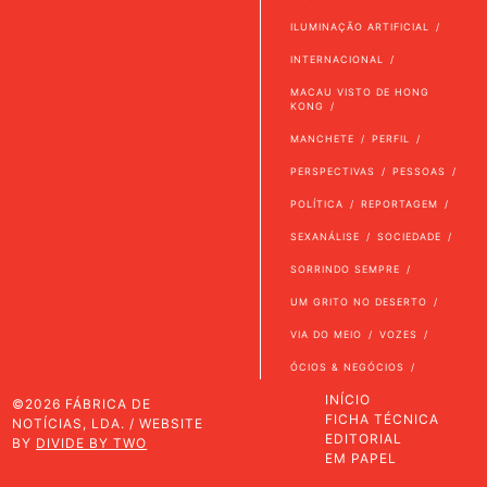
ILUMINAÇÃO ARTIFICIAL
INTERNACIONAL
MACAU VISTO DE HONG
KONG
MANCHETE
PERFIL
PERSPECTIVAS
PESSOAS
POLÍTICA
REPORTAGEM
SEXANÁLISE
SOCIEDADE
SORRINDO SEMPRE
UM GRITO NO DESERTO
VIA DO MEIO
VOZES
ÓCIOS & NEGÓCIOS
INÍCIO
©2026 FÁBRICA DE
FICHA TÉCNICA
NOTÍCIAS, LDA. / WEBSITE
EDITORIAL
BY
DIVIDE BY TWO
EM PAPEL