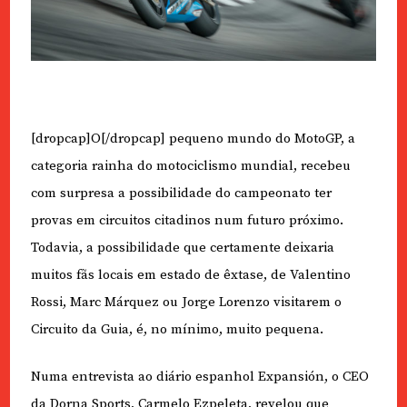
[dropcap]O[/dropcap] pequeno mundo do MotoGP, a
categoria rainha do motociclismo mundial, recebeu
com surpresa a possibilidade do campeonato ter
provas em circuitos citadinos num futuro próximo.
Todavia, a possibilidade que certamente deixaria
muitos fãs locais em estado de êxtase, de Valentino
Rossi, Marc Márquez ou Jorge Lorenzo visitarem o
Circuito da Guia, é, no mínimo, muito pequena.
Numa entrevista ao diário espanhol Expansión, o CEO
da Dorna Sports, Carmelo Ezpeleta, revelou que