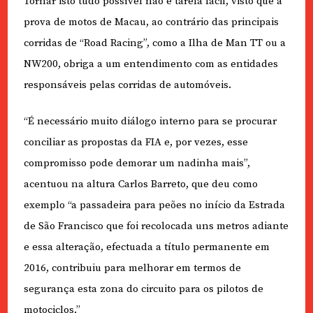
Tornar isto tudo possível não é tarefa fácil, visto que a
prova de motos de Macau, ao contrário das principais
corridas de “Road Racing”, como a Ilha de Man TT ou a
NW200, obriga a um entendimento com as entidades
responsáveis pelas corridas de automóveis.
“É necessário muito diálogo interno para se procurar
conciliar as propostas da FIA e, por vezes, esse
compromisso pode demorar um nadinha mais”,
acentuou na altura Carlos Barreto, que deu como
exemplo “a passadeira para peões no início da Estrada
de São Francisco que foi recolocada uns metros adiante
e essa alteração, efectuada a título permanente em
2016, contribuiu para melhorar em termos de
segurança esta zona do circuito para os pilotos de
motociclos.”