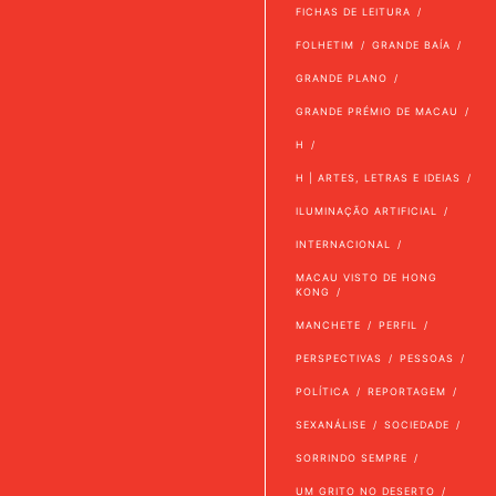
FICHAS DE LEITURA
FOLHETIM
GRANDE BAÍA
GRANDE PLANO
GRANDE PRÉMIO DE MACAU
H
H | ARTES, LETRAS E IDEIAS
ILUMINAÇÃO ARTIFICIAL
INTERNACIONAL
MACAU VISTO DE HONG
KONG
MANCHETE
PERFIL
PERSPECTIVAS
PESSOAS
POLÍTICA
REPORTAGEM
SEXANÁLISE
SOCIEDADE
SORRINDO SEMPRE
UM GRITO NO DESERTO