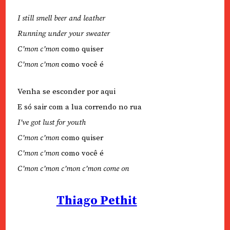
I still smell beer and leather
Running under your sweater
C’mon c’mon
como quiser
C’mon c’mon
como você é
Venha se esconder por aqui
E só sair com a lua correndo no rua
I’ve got lust for youth
C’mon c’mon
como quiser
C’mon c’mon
como você é
C’mon c’mon c’mon c’mon come on
Thiago Pethit