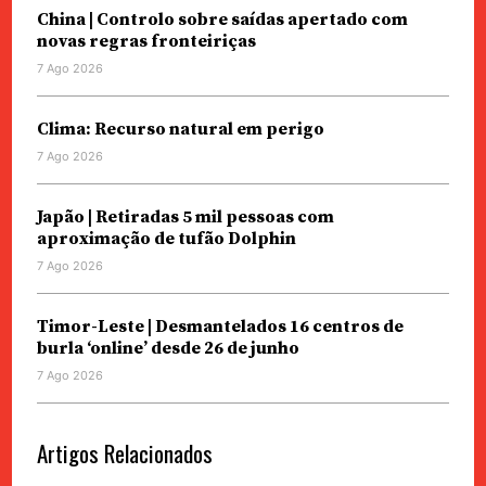
China | Controlo sobre saídas apertado com
novas regras fronteiriças
7 Ago 2026
Clima: Recurso natural em perigo
7 Ago 2026
Japão | Retiradas 5 mil pessoas com
aproximação de tufão Dolphin
7 Ago 2026
Timor-Leste | Desmantelados 16 centros de
burla ‘online’ desde 26 de junho
7 Ago 2026
Artigos Relacionados