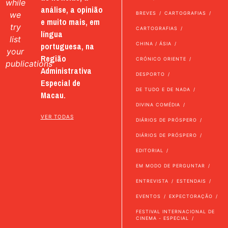
while
análise, a opinião
we
BREVES
CARTOGRAFIAS
e muito mais, em
try
CARTOGRAFIAS
língua
list
portuguesa, na
CHINA / ÁSIA
your
Região
CRÓNICO ORIENTE
publications
Administrativa
DESPORTO
Especial de
DE TUDO E DE NADA
Macau.
DIVINA COMÉDIA
VER TODAS
DIÁRIOS DE PRÓSPERO
DIÁRIOS DE PRÓSPERO
EDITORIAL
EM MODO DE PERGUNTAR
ENTREVISTA
ESTENDAIS
EVENTOS
EXPECTORAÇÃO
FESTIVAL INTERNACIONAL DE
CINEMA - ESPECIAL