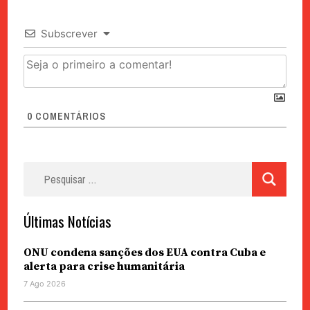
Subscrever
0
COMENTÁRIOS
Pesquisar
por:
Últimas Notícias
ONU condena sanções dos EUA contra Cuba e
alerta para crise humanitária
7 Ago 2026