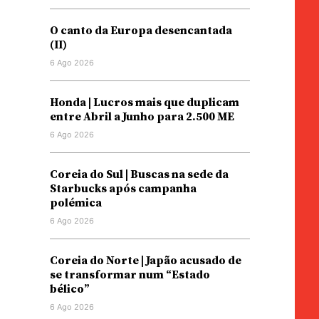
O canto da Europa desencantada
(II)
6 Ago 2026
Honda | Lucros mais que duplicam
entre Abril a Junho para 2.500 ME
6 Ago 2026
Coreia do Sul | Buscas na sede da
Starbucks após campanha
polémica
6 Ago 2026
Coreia do Norte | Japão acusado de
se transformar num “Estado
bélico”
6 Ago 2026