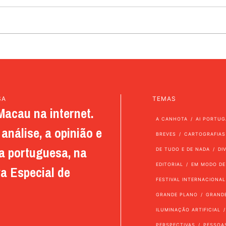
SA
TEMAS
Macau na internet.
A CANHOTA
AI PORTUG
análise, a opinião e
BREVES
CARTOGRAFIAS
a portuguesa, na
DE TUDO E DE NADA
DI
EDITORIAL
EM MODO DE
a Especial de
FESTIVAL INTERNACIONAL
GRANDE PLANO
GRAND
ILUMINAÇÃO ARTIFICIAL
PERSPECTIVAS
PESSOA