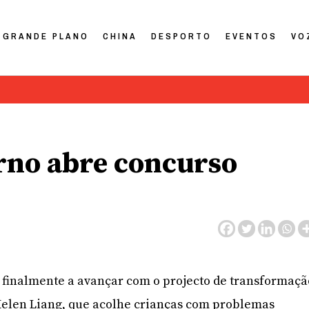
GRANDE PLANO
CHINA
DESPORTO
EVENTOS
VO
rno abre concurso
 finalmente a avançar com o projecto de transformaçã
 Helen Liang, que acolhe crianças com problemas