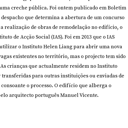
numa creche pública. Foi ontem publicado em Boletim
 o despacho que determina a abertura de um concurso
 a realização de obras de remodelação no edifício, o
tituto de Acção Social (IAS). Foi em 2013 que o IAS
utilizar o Instituto Helen Liang para abrir uma nova
agas existentes no território, mas o projecto tem sido
As crianças que actualmente residem no Instituto
 transferidas para outras instituições ou enviadas de
 consoante o processo. O edifício que alberga o
 pelo arquitecto português Manuel Vicente.