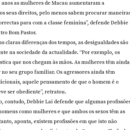
 anos as mulheres de Macau aumentaram a
los seus direitos, pelo menos sabem procurar maneira
orrectas para com a classe feminina”, defende Debbie
ntro Bom Pastor.
das claras diferenças dos tempos, as desigualdades são
ente na sociedade da actualidade. “Por exemplo, os
éstica que nos chegam às mãos. As mulheres têm ainda
 no seu grupo familiar. Os agressores ainda têm
icionais, aquele pensamento de que o homem é o
ve ser obediente”, retratou.
o, contudo, Debbie Lai defende que algumas profissõe
 homens como mulheres e que ambos os sexos têm as
anto, aponta, existem profissões em que isto não