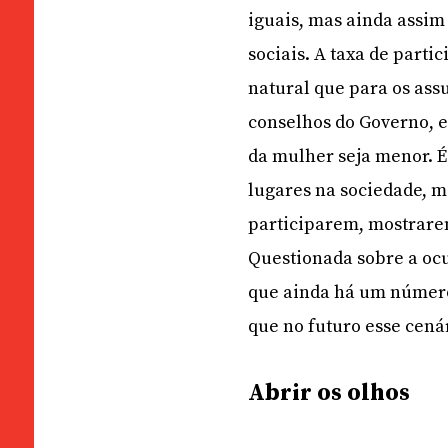
iguais, mas ainda assi
sociais. A taxa de partic
natural que para os ass
conselhos do Governo, e
da mulher seja menor. É
lugares na sociedade, m
participarem, mostrarem
Questionada sobre a oc
que ainda há um número
que no futuro esse cenár
Abrir os olhos