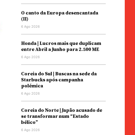
O canto da Europa desencantada
(II)
6 Ago 2026
Honda | Lucros mais que duplicam
entre Abril a Junho para 2.500 ME
6 Ago 2026
Coreia do Sul | Buscas na sede da
Starbucks após campanha
polémica
6 Ago 2026
Coreia do Norte | Japão acusado de
se transformar num “Estado
bélico”
6 Ago 2026