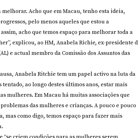
 melhorar. Acho que em Macau, tenho esta ideia,
rogressos, pelo menos aqueles que estou a
 assim, acho que temos espaço para melhorar toda a
her”, explicou, ao HM, Anabela Richie, ex-presidente 
(AL) e actual membro da Comissão dos Assuntos das
usa, Anabela Ritchie tem um papel activo na luta da
 tentado, ao longo destes últimos anos, estar mais
das mulheres. Em Macau há muitas associações que
problemas das mulheres e crianças. A pouco e pouco
a, mas como digo, temos espaço para fazer mais
u.
ue “se criem condições para as mulheres serem