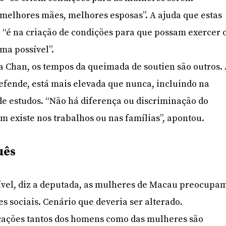
 melhores mães, melhores esposas”. A ajuda que estas
 “é na criação de condições para que possam exercer 
ma possível”.
 Chan, os tempos da queimada de soutien são outros.
efende, está mais elevada que nunca, incluindo na
 de estudos. “Não há diferença ou discriminação do
existe nos trabalhos ou nas famílias”, apontou.
uês
ível, diz a deputada, as mulheres de Macau preocupa
s sociais. Cenário que deveria ser alterado.
icações tantos dos homens como das mulheres são