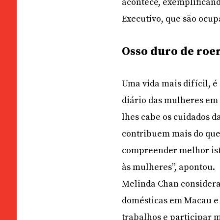
acontece, exemplificand
Executivo, que são ocu
Osso duro de roe
Uma vida mais difícil, 
diário das mulheres e
lhes cabe os cuidados da
contribuem mais do que 
compreender melhor ist
às mulheres”, apontou.
Melinda Chan considera
domésticas em Macau e a
trabalhos e participar m