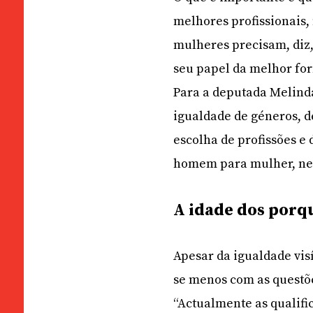
melhores profissionais,
mulheres precisam, diz,
seu papel da melhor for
Para a deputada Melinda
igualdade de géneros, d
escolha de profissões e
homem para mulher, nem 
A idade dos porq
Apesar da igualdade vis
se menos com as questõe
“Actualmente as qualif