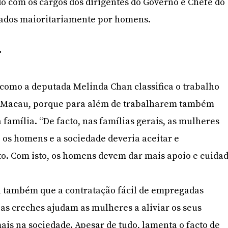
o com os cargos dos dirigentes do Governo e Chefe do
pados maioritariamente por homens.
r
é como a deputada Melinda Chan classifica o trabalho
m Macau, porque para além de trabalharem também
 família. “De facto, nas famílias gerais, as mulheres
os homens e a sociedade deveria aceitar e
o. Com isto, os homens devem dar mais apoio e cuida
 também que a contratação fácil de empregadas
s creches ajudam as mulheres a aliviar os seus
ais na sociedade. Apesar de tudo, lamenta o facto de