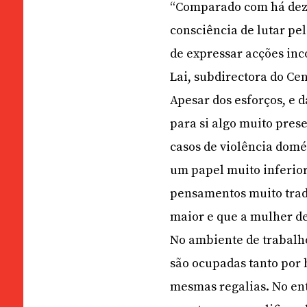
“Comparado com há dez
consciência de lutar pe
de expressar acções inc
Lai, subdirectora do Ce
Apesar dos esforços, e 
para si algo muito pres
casos de violência dom
um papel muito inferior
pensamentos muito trad
maior e que a mulher de
No ambiente de trabalh
são ocupadas tanto por
mesmas regalias. No ent