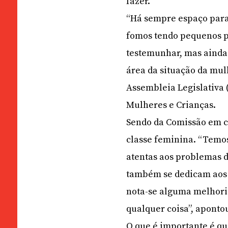
fazer.
“Há sempre espaço para
fomos tendo pequenos p
testemunhar, mas ainda
área da situação da mul
Assembleia Legislativa 
Mulheres e Crianças.
Sendo da Comissão em ca
classe feminina. “Temos
atentas aos problemas 
também se dedicam aos 
nota-se alguma melhori
qualquer coisa”, aponto
O que é importante é q