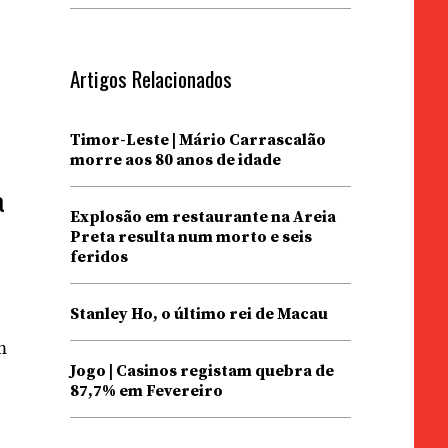
Artigos Relacionados
Timor-Leste | Mário Carrascalão
morre aos 80 anos de idade
a
Explosão em restaurante na Areia
Preta resulta num morto e seis
feridos
Stanley Ho, o último rei de Macau
m
Jogo | Casinos registam quebra de
87,7% em Fevereiro