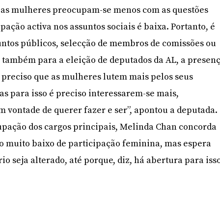
m as mulheres preocupam-se menos com as questões
ipação activa nos assuntos sociais é baixa. Portanto, é
untos públicos, selecção de membros de comissões ou
 também para a eleição de deputados da AL, a presen
 preciso que as mulheres lutem mais pelos seus
as para isso é preciso interessarem-se mais,
 vontade de querer fazer e ser”, apontou a deputada.
upação dos cargos principais, Melinda Chan concorda
 muito baixo de participação feminina, mas espera
io seja alterado, até porque, diz, há abertura para iss