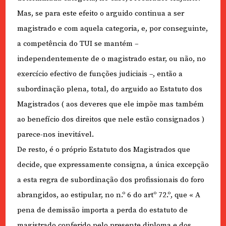
Mas, se para este efeito o arguido continua a ser
magistrado e com aquela categoria, e, por conseguinte,
a competência do TUI se mantém –
independentemente de o magistrado estar, ou não, no
exercício efectivo de funções judiciais –, então a
subordinação plena, total, do arguido ao Estatuto dos
Magistrados ( aos deveres que ele impõe mas também
ao benefício dos direitos que nele estão consignados )
parece-nos inevitável.
De resto, é o próprio Estatuto dos Magistrados que
decide, que expressamente consigna, a única excepção
a esta regra de subordinação dos profissionais do foro
abrangidos, ao estipular, no n.º 6 do artº 72.º, que « A
pena de demissão importa a perda do estatuto de
magistrado conferido pelo presente diploma e dos