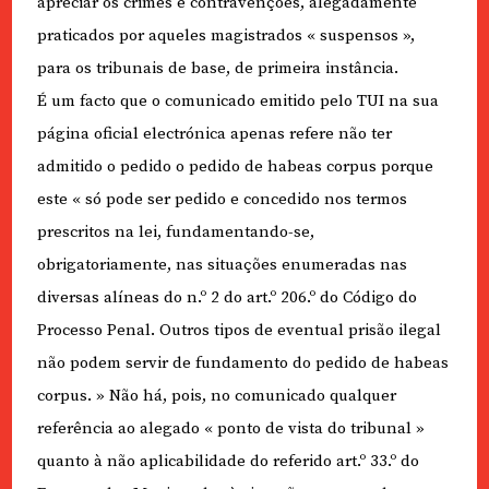
apreciar os crimes e contravenções, alegadamente
praticados por aqueles magistrados « suspensos »,
para os tribunais de base, de primeira instância.
É um facto que o comunicado emitido pelo TUI na sua
página oficial electrónica apenas refere não ter
admitido o pedido o pedido de habeas corpus porque
este « só pode ser pedido e concedido nos termos
prescritos na lei, fundamentando-se,
obrigatoriamente, nas situações enumeradas nas
diversas alíneas do n.º 2 do art.º 206.º do Código do
Processo Penal. Outros tipos de eventual prisão ilegal
não podem servir de fundamento do pedido de habeas
corpus. » Não há, pois, no comunicado qualquer
referência ao alegado « ponto de vista do tribunal »
quanto à não aplicabilidade do referido art.º 33.º do