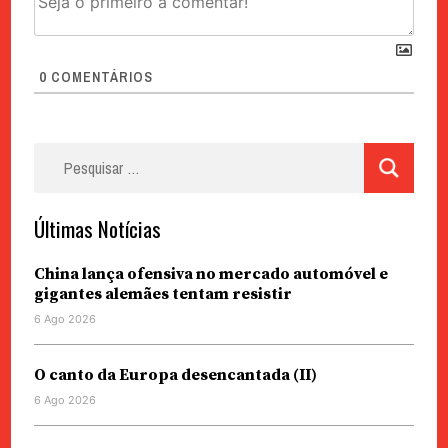
0
COMENTÁRIOS
Pesquisar
por:
Últimas Notícias
China lança ofensiva no mercado automóvel e
gigantes alemães tentam resistir
6 Ago 2026
O canto da Europa desencantada (II)
6 Ago 2026