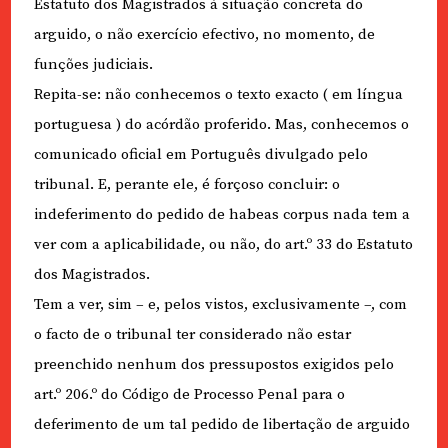
Estatuto dos Magistrados à situação concreta do
arguido, o não exercício efectivo, no momento, de
funções judiciais.
Repita-se: não conhecemos o texto exacto ( em língua
portuguesa ) do acórdão proferido. Mas, conhecemos o
comunicado oficial em Português divulgado pelo
tribunal. E, perante ele, é forçoso concluir: o
indeferimento do pedido de habeas corpus nada tem a
ver com a aplicabilidade, ou não, do art.º 33 do Estatuto
dos Magistrados.
Tem a ver, sim – e, pelos vistos, exclusivamente –, com
o facto de o tribunal ter considerado não estar
preenchido nenhum dos pressupostos exigidos pelo
art.º 206.º do Código de Processo Penal para o
deferimento de um tal pedido de libertação de arguido