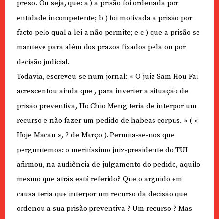
preso. Ou seja, que: a ) a prisão foi ordenada por
entidade incompetente; b ) foi motivada a prisão por
facto pelo qual a lei a não permite; e c ) que a prisão se
manteve para além dos prazos fixados pela ou por
decisão judicial.
Todavia, escreveu-se num jornal: « O juiz Sam Hou Fai
acrescentou ainda que , para inverter a situação de
prisão preventiva, Ho Chio Meng teria de interpor um
recurso e não fazer um pedido de habeas corpus. » ( «
Hoje Macau », 2 de Março ). Permita-se-nos que
perguntemos: o meritíssimo juiz-presidente do TUI
afirmou, na audiência de julgamento do pedido, aquilo
mesmo que atrás está referido? Que o arguido em
causa teria que interpor um recurso da decisão que
ordenou a sua prisão preventiva ? Um recurso ? Mas