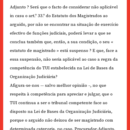
Adjunto ? Será que o facto de considerar não aplicável
in casu o art.º 33.º do Estatuto dos Magistrados ao
arguido, por não se encontrar na situação de exercício
efectivo de funções judiciais, poderá levar a que se
conclua também que, então, a sua condição, o seu «
estatuto de magistrado » está suspenso ? E que, face a
essa suspensão, não seria aplicável ao caso a regra da
competência do TUI estabelecida na Lei de Bases da
Organização Judiciária?
Afigura-se-nos — salvo melhor opinião –, no que
respeita à competência para apreciar e julgar, que o
TUI continua a ser o tribunal competente face ao
disposto na Lei de Bases da Organização Judiciária,
porque o arguido não deixou de ser magistrado com
determinada categoria, no caso, Procurador-Adjunto.