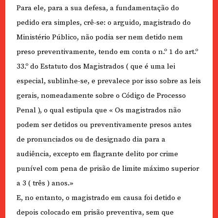
Para ele, para a sua defesa, a fundamentação do
pedido era simples, crê-se: o arguido, magistrado do
Ministério Público, não podia ser nem detido nem
preso preventivamente, tendo em conta o n.º 1 do art.º
33.º do Estatuto dos Magistrados ( que é uma lei
especial, sublinhe-se, e prevalece por isso sobre as leis
gerais, nomeadamente sobre o Código de Processo
Penal ), o qual estipula que « Os magistrados não
podem ser detidos ou preventivamente presos antes
de pronunciados ou de designado dia para a
audiência, excepto em flagrante delito por crime
punível com pena de prisão de limite máximo superior
a 3 ( três ) anos.»
E, no entanto, o magistrado em causa foi detido e
depois colocado em prisão preventiva, sem que