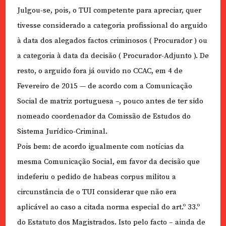
Julgou-se, pois, o TUI competente para apreciar, quer
tivesse considerado a categoria profissional do arguido
à data dos alegados factos criminosos ( Procurador ) ou
a categoria à data da decisão ( Procurador-Adjunto ). De
resto, o arguido fora já ouvido no CCAC, em 4 de
Fevereiro de 2015 — de acordo com a Comunicação
Social de matriz portuguesa –, pouco antes de ter sido
nomeado coordenador da Comissão de Estudos do
Sistema Jurídico-Criminal.
Pois bem: de acordo igualmente com notícias da
mesma Comunicação Social, em favor da decisão que
indeferiu o pedido de habeas corpus militou a
circunstância de o TUI considerar que não era
aplicável ao caso a citada norma especial do art.º 33.º
do Estatuto dos Magistrados. Isto pelo facto – ainda de