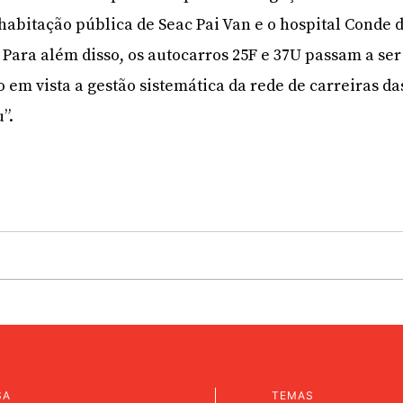
abitação pública de Seac Pai Van e o hospital Conde 
 Para além disso, os autocarros 25F e 37U passam a ser
do em vista a gestão sistemática da rede de carreiras da
”.
SA
TEMAS