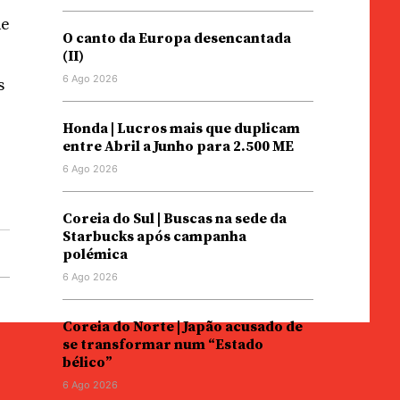
de
O canto da Europa desencantada
(II)
6 Ago 2026
s
Honda | Lucros mais que duplicam
entre Abril a Junho para 2.500 ME
6 Ago 2026
Coreia do Sul | Buscas na sede da
Starbucks após campanha
polémica
6 Ago 2026
Coreia do Norte | Japão acusado de
se transformar num “Estado
bélico”
6 Ago 2026