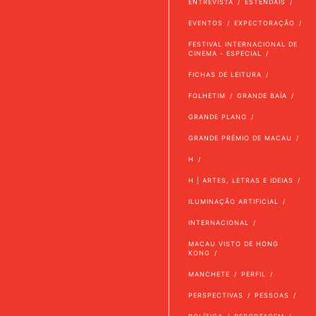
ENTREVISTA
ESTENDAIS
EVENTOS
EXPECTORAÇÃO
FESTIVAL INTERNACIONAL DE
CINEMA - ESPECIAL
FICHAS DE LEITURA
FOLHETIM
GRANDE BAÍA
GRANDE PLANO
GRANDE PRÉMIO DE MACAU
H
H | ARTES, LETRAS E IDEIAS
ILUMINAÇÃO ARTIFICIAL
INTERNACIONAL
MACAU VISTO DE HONG
KONG
MANCHETE
PERFIL
PERSPECTIVAS
PESSOAS