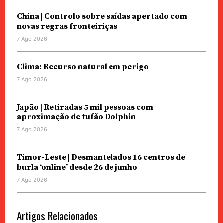
China | Controlo sobre saídas apertado com
novas regras fronteiriças
7 Ago 2026
Clima: Recurso natural em perigo
7 Ago 2026
Japão | Retiradas 5 mil pessoas com
aproximação de tufão Dolphin
7 Ago 2026
Timor-Leste | Desmantelados 16 centros de
burla ‘online’ desde 26 de junho
7 Ago 2026
Artigos Relacionados