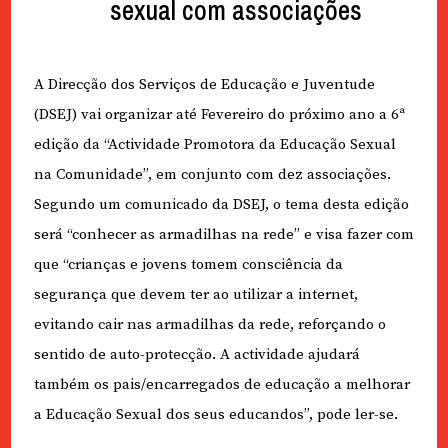
sexual com associações
A Direcção dos Serviços de Educação e Juventude
(DSEJ) vai organizar até Fevereiro do próximo ano a 6ª
edição da “Actividade Promotora da Educação Sexual
na Comunidade”, em conjunto com dez associações.
Segundo um comunicado da DSEJ, o tema desta edição
será “conhecer as armadilhas na rede” e visa fazer com
que “crianças e jovens tomem consciência da
segurança que devem ter ao utilizar a internet,
evitando cair nas armadilhas da rede, reforçando o
sentido de auto-protecção. A actividade ajudará
também os pais/encarregados de educação a melhorar
a Educação Sexual dos seus educandos”, pode ler-se.