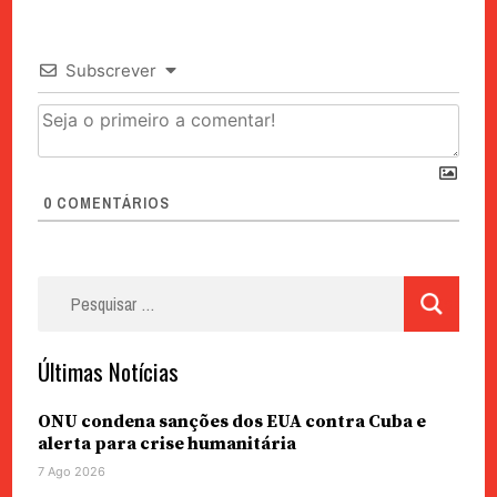
Subscrever
0
COMENTÁRIOS
Pesquisar
por:
Últimas Notícias
ONU condena sanções dos EUA contra Cuba e
alerta para crise humanitária
7 Ago 2026