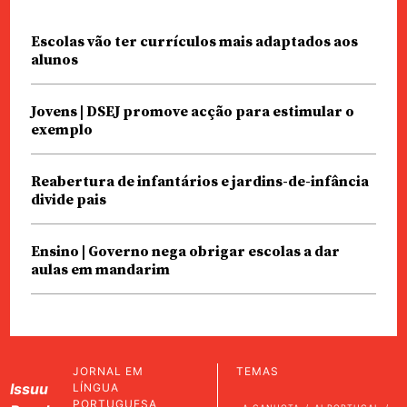
Escolas vão ter currículos mais adaptados aos
alunos
Jovens | DSEJ promove acção para estimular o
exemplo
Reabertura de infantários e jardins-de-infância
divide pais
Ensino | Governo nega obrigar escolas a dar
aulas em mandarim
JORNAL EM
TEMAS
Issuu
LÍNGUA
PORTUGUESA