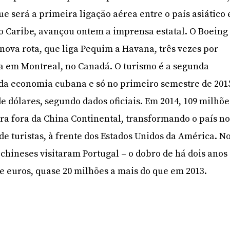
e será a primeira ligação aérea entre o país asiático 
do Caribe, avançou ontem a imprensa estatal. O Boeing
 nova rota, que liga Pequim a Havana, três vezes por
 em Montreal, no Canadá. O turismo é a segunda
 da economia cubana e só no primeiro semestre de 201
e dólares, segundo dados oficiais. Em 2014, 109 milhõe
ra fora da China Continental, transformando o país n
e turistas, à frente dos Estados Unidos da América. N
chineses visitaram Portugal – o dobro de há dois anos
e euros, quase 20 milhões a mais do que em 2013.