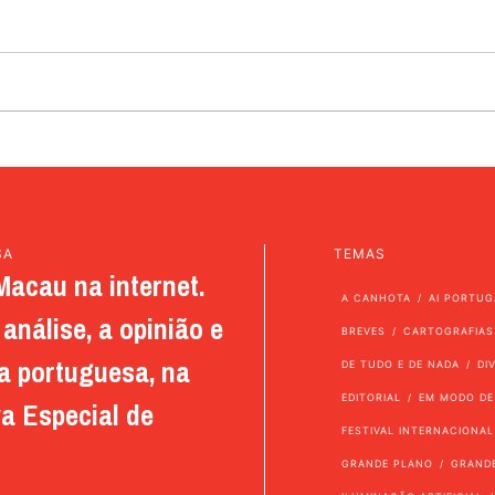
SA
TEMAS
Macau na internet.
A CANHOTA
AI PORTUG
análise, a opinião e
BREVES
CARTOGRAFIAS
a portuguesa, na
DE TUDO E DE NADA
DI
EDITORIAL
EM MODO DE
a Especial de
FESTIVAL INTERNACIONAL
GRANDE PLANO
GRAND