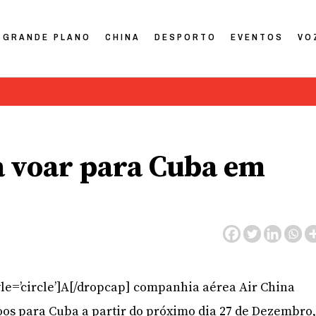
GRANDE PLANO
CHINA
DESPORTO
EVENTOS
VO
a voar para Cuba em
yle=’circle’]A[/dropcap] companhia aérea Air China
oos para Cuba a partir do próximo dia 27 de Dezembro