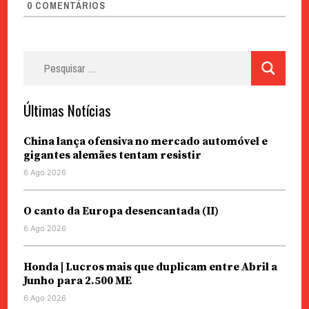
0
COMENTÁRIOS
Pesquisar
por:
Últimas Notícias
China lança ofensiva no mercado automóvel e
gigantes alemães tentam resistir
6 Ago 2026
O canto da Europa desencantada (II)
6 Ago 2026
Honda | Lucros mais que duplicam entre Abril a
Junho para 2.500 ME
6 Ago 2026