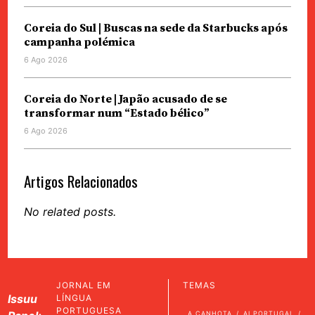
Coreia do Sul | Buscas na sede da Starbucks após
campanha polémica
6 Ago 2026
Coreia do Norte | Japão acusado de se
transformar num “Estado bélico”
6 Ago 2026
Artigos Relacionados
No related posts.
JORNAL EM
TEMAS
Issuu
LÍNGUA
PORTUGUESA
A CANHOTA
AI PORTUGAL