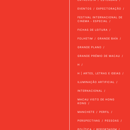
EVENTOS
EXPECTORAÇÃO
FESTIVAL INTERNACIONAL DE
CINEMA - ESPECIAL
FICHAS DE LEITURA
FOLHETIM
GRANDE BAÍA
GRANDE PLANO
GRANDE PRÉMIO DE MACAU
H
H | ARTES, LETRAS E IDEIAS
ILUMINAÇÃO ARTIFICIAL
INTERNACIONAL
MACAU VISTO DE HONG
KONG
MANCHETE
PERFIL
PERSPECTIVAS
PESSOAS
POLÍTICA
REPORTAGEM