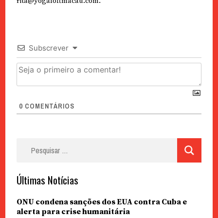
rita@yogaloftmacau.com.
Subscrever
0
COMENTÁRIOS
Pesquisar
por:
Últimas Notícias
ONU condena sanções dos EUA contra Cuba e
alerta para crise humanitária