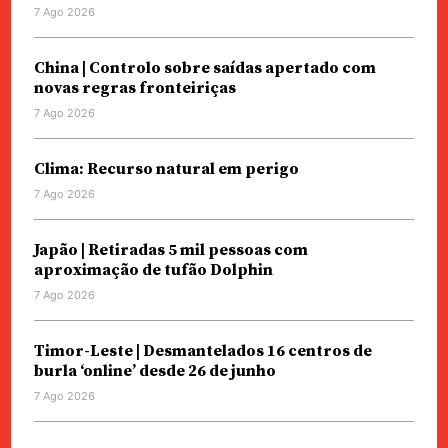
7 Ago 2026
China | Controlo sobre saídas apertado com
novas regras fronteiriças
7 Ago 2026
Clima: Recurso natural em perigo
7 Ago 2026
Japão | Retiradas 5 mil pessoas com
aproximação de tufão Dolphin
7 Ago 2026
Timor-Leste | Desmantelados 16 centros de
burla ‘online’ desde 26 de junho
7 Ago 2026