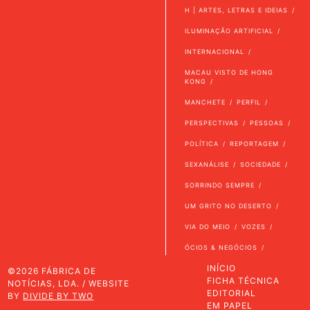
H | ARTES, LETRAS E IDEIAS
ILUMINAÇÃO ARTIFICIAL
INTERNACIONAL
MACAU VISTO DE HONG
KONG
MANCHETE
PERFIL
PERSPECTIVAS
PESSOAS
POLÍTICA
REPORTAGEM
SEXANÁLISE
SOCIEDADE
SORRINDO SEMPRE
UM GRITO NO DESERTO
VIA DO MEIO
VOZES
ÓCIOS & NEGÓCIOS
INÍCIO
©2026 FÁBRICA DE
FICHA TÉCNICA
NOTÍCIAS, LDA. / WEBSITE
EDITORIAL
BY
DIVIDE BY TWO
EM PAPEL