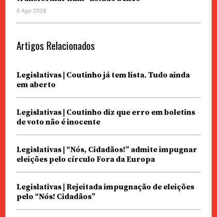
6 Ago 2026
Artigos Relacionados
Legislativas | Coutinho já tem lista. Tudo ainda
em aberto
Legislativas | Coutinho diz que erro em boletins
de voto não é inocente
Legislativas | “Nós, Cidadãos!” admite impugnar
eleições pelo círculo Fora da Europa
Legislativas | Rejeitada impugnação de eleições
pelo “Nós! Cidadãos”