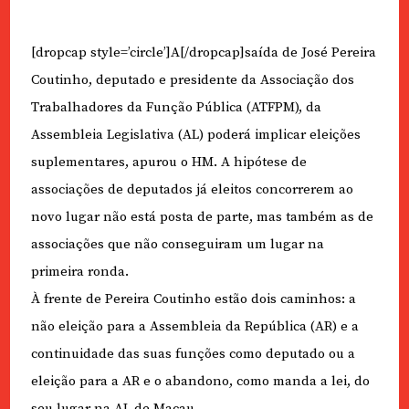
[dropcap style=’circle’]A[/dropcap]saída de José Pereira
Coutinho, deputado e presidente da Associação dos
Trabalhadores da Função Pública (ATFPM), da
Assembleia Legislativa (AL) poderá implicar eleições
suplementares, apurou o HM. A hipótese de
associações de deputados já eleitos concorrerem ao
novo lugar não está posta de parte, mas também as de
associações que não conseguiram um lugar na
primeira ronda.
À frente de Pereira Coutinho estão dois caminhos: a
não eleição para a Assembleia da República (AR) e a
continuidade das suas funções como deputado ou a
eleição para a AR e o abandono, como manda a lei, do
seu lugar na AL de Macau.