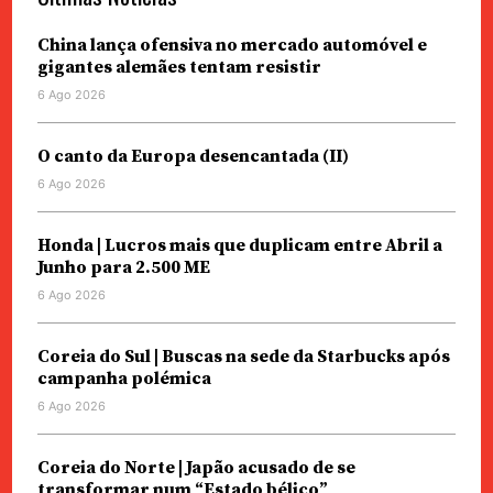
China lança ofensiva no mercado automóvel e
gigantes alemães tentam resistir
6 Ago 2026
O canto da Europa desencantada (II)
6 Ago 2026
Honda | Lucros mais que duplicam entre Abril a
Junho para 2.500 ME
6 Ago 2026
Coreia do Sul | Buscas na sede da Starbucks após
campanha polémica
6 Ago 2026
Coreia do Norte | Japão acusado de se
transformar num “Estado bélico”