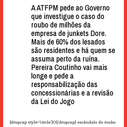
A ATFPM pede ao Governo
que investigue o caso do
roubo de milhões da
empresa de junkets Dore.
Mais de 60% dos lesados
são residentes e há quem se
assuma perto da ruína.
Pereira Coutinho vai mais
longe e pede a
responsabilização das
concessionárias e a revisão
da Lei do Jogo
[dropcap style=’circle’]O[/dropcap] escândalo do roubo