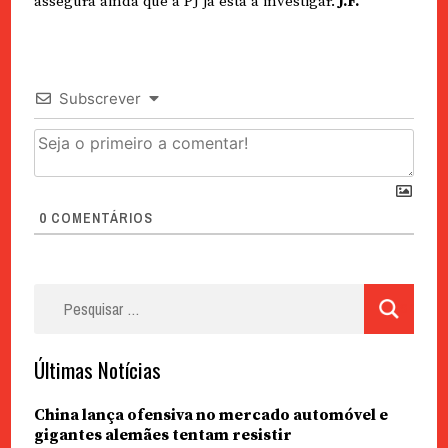
assegura ainda que a PJ já está a investigar.
J.F.
Subscrever
0
COMENTÁRIOS
Pesquisar
por:
Últimas Notícias
China lança ofensiva no mercado automóvel e
gigantes alemães tentam resistir