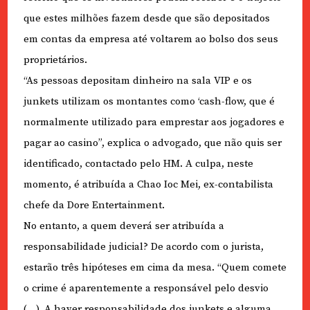
que estes milhões fazem desde que são depositados
em contas da empresa até voltarem ao bolso dos seus
proprietários.
“As pessoas depositam dinheiro na sala VIP e os
junkets utilizam os montantes como ‘cash-flow, que é
normalmente utilizado para emprestar aos jogadores e
pagar ao casino”, explica o advogado, que não quis ser
identificado, contactado pelo HM. A culpa, neste
momento, é atribuída a Chao Ioc Mei, ex-contabilista
chefe da Dore Entertainment.
No entanto, a quem deverá ser atribuída a
responsabilidade judicial? De acordo com o jurista,
estarão três hipóteses em cima da mesa. “Quem comete
o crime é aparentemente a responsável pelo desvio
(…). A haver responsabilidade dos junkets e alguma