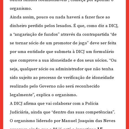
organismo.
Ainda assim, pouco ou nada haverá a fazer face ao
dinheiro perdido pelos lesados. É que, como diz a DICJ,
a “angariação de fundos” através da contrapartida “de
se tornar sócio de um promotor de jogo” deve ser feita
por uma entidade que submeta à DICJ um formulário
que comprove a sua idoneidade e dos seus sócios. “Ou
seja, qualquer sócio ou administrador que não tenha
sido sujeito ao processo de verificação de idoneidade
realizado pelo Governo não será reconhecido
legalmente”, explica o organismo.
A DICJ afirma que vai colaborar com a Polícia
Judiciária, ainda que “dentro das suas competências”.
O organismo liderado por Manuel Joaquim das Neves