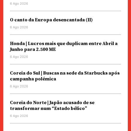
6 Ago 2026
O canto da Europa desencantada (II)
6 Ago 2026
Honda | Lucros mais que duplicam entre Abril a
Junho para 2.500 ME
6 Ago 2026
Coreia do Sul | Buscas na sede da Starbucks após
campanha polémica
6 Ago 2026
Coreia do Norte | Japão acusado de se
transformar num “Estado bélico”
6 Ago 2026