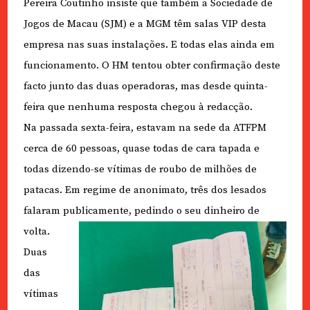
Pereira Coutinho insiste que também a Sociedade de
Jogos de Macau (SJM) e a MGM têm salas VIP desta
empresa nas suas instalações. E todas elas ainda em
funcionamento. O HM tentou obter confirmação deste
facto junto das duas operadoras, mas desde quinta-
feira que nenhuma resposta chegou à redacção.
Na passada sexta-feira, estavam na sede da ATFPM
cerca de 60 pessoas, quase todas de cara tapada e
todas dizendo-se vítimas de roubo de milhões de
patacas. Em regime de anonimato, três dos lesados
falaram publicamente, pedindo o seu dinheiro de
volta.
Duas
das
vítimas